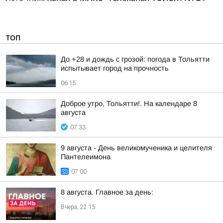
ТОП
До +28 и дождь с грозой: погода в Тольятти
испытывает город на прочность
06:15
Доброе утро, Тольятти!. На календаре 8
августа
07:33
9 августа - День великомученика и целителя
Пантелеимона
07:00
8 августа. Главное за день:
Вчера, 22:15