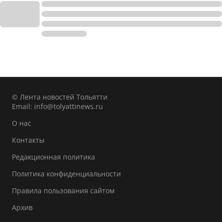
© Лента новостей Тольятти
Email:
info@tolyattinews.ru
О нас
Контакты
Редакционная политика
Политика конфиденциальности
Правила пользования сайтом
Архив