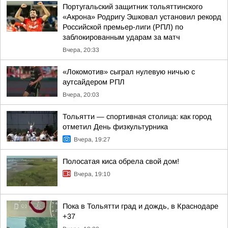
Португальский защитник тольяттинского
«Акрона» Родригу Эшковал установил рекорд
Российской премьер-лиги (РПЛ) по
заблокированным ударам за матч
Вчера, 20:33
«Локомотив» сыграл нулевую ничью с
аутсайдером РПЛ
Вчера, 20:03
Тольятти — спортивная столица: как город
отметил День физкультурника
Вчера, 19:27
Полосатая киса обрела свой дом!
Вчера, 19:10
Пока в Тольятти град и дождь, в Краснодаре
+37