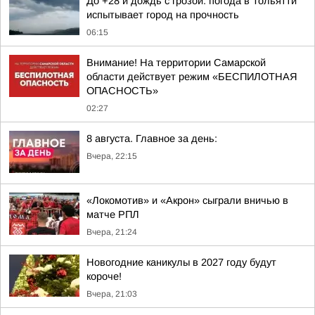
До +28 и дождь с грозой: погода в Тольятти
испытывает город на прочность
06:15
Внимание! На территории Самарской
области действует режим «БЕСПИЛОТНАЯ
ОПАСНОСТЬ»
02:27
8 августа. Главное за день:
Вчера, 22:15
«Локомотив» и «Акрон» сыграли вничью в
матче РПЛ
Вчера, 21:24
Новогодние каникулы в 2027 году будут
короче!
Вчера, 21:03