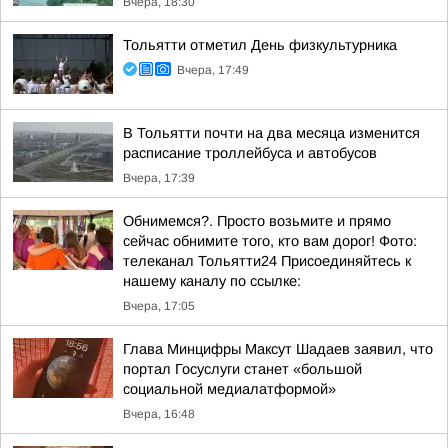
Вчера, 18:30
Тольятти отметил День физкультурника
Вчера, 17:49
В Тольятти почти на два месяца изменится
расписание троллейбуса и автобусов
Вчера, 17:39
Обнимемся?. Просто возьмите и прямо
сейчас обнимите того, кто вам дорог! Фото:
телеканал Тольятти24 Присоединяйтесь к
нашему каналу по ссылке:
Вчера, 17:05
Глава Минцифры Максут Шадаев заявил, что
портал Госуслуги станет «большой
социальной медиалатформой»
Вчера, 16:48