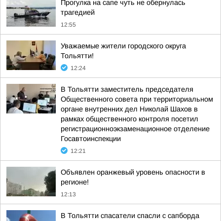
Прогулка на сапе чуть не обернулась
трагедией
12:55
Уважаемые жители городского округа
Тольятти!
12:24
В Тольятти заместитель председателя
Общественного совета при территориальном
органе внутренних дел Николай Шахов в
рамках общественного контроля посетил
регистрационноэкзаменационное отделение
Госавтоинспекции
12:21
Объявлен оранжевый уровень опасности в
регионе!
12:13
В Тольятти спасатели спасли с сапборда