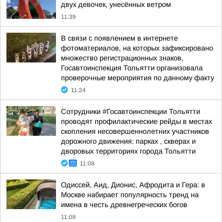
двух девочек, унесённых ветром
11:39
В связи с появлением в интернете
фотоматериалов, на которых зафиксировано
множество регистрационных знаков,
Госавтоинспекция Тольятти организовала
проверочные мероприятия по данному факту
11:24
Сотрудники #Госавтоинспекции Тольятти
проводят профилактические рейды в местах
скопления несовершеннолетних участников
дорожного движения: парках , скверах и
дворовых территориях города Тольятти
11:08
Одиссей, Аид, Дионис, Афродита и Гера: в
Москве набирает популярность тренд на
имена в честь древнегреческих богов
11:08