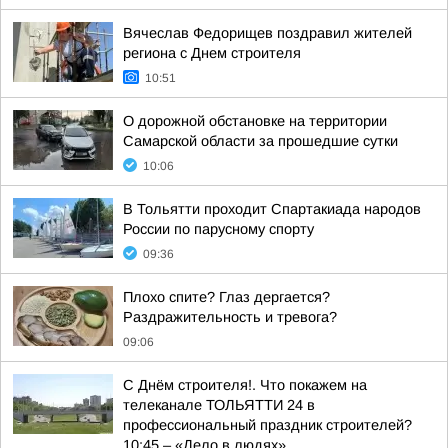
Вячеслав Федорищев поздравил жителей
региона с Днем строителя
10:51
О дорожной обстановке на территории
Самарской области за прошедшие сутки
10:06
В Тольятти проходит Спартакиада народов
России по парусному спорту
09:36
Плохо спите? Глаз дергается?
Раздражительность и тревога?
09:06
С Днём строителя!. Что покажем на
телеканале ТОЛЬЯТТИ 24 в
профессиональный праздник строителей?
10:45 – «Дело в людях»