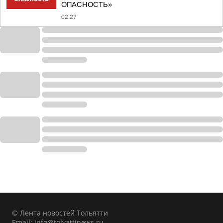
ОПАСНОСТЬ»
02:27
© Лента новостей Тольятти
Email:
info@tolyattinews.ru