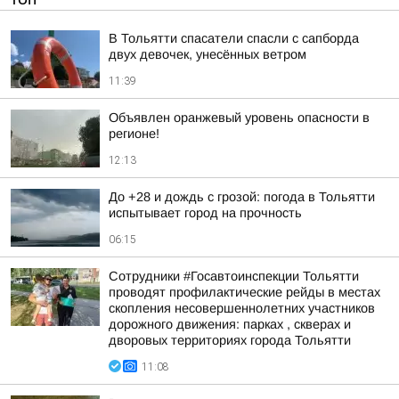
В Тольятти спасатели спасли с сапборда
двух девочек, унесённых ветром
11:39
Объявлен оранжевый уровень опасности в
регионе!
12:13
До +28 и дождь с грозой: погода в Тольятти
испытывает город на прочность
06:15
Сотрудники #Госавтоинспекции Тольятти
проводят профилактические рейды в местах
скопления несовершеннолетних участников
дорожного движения: парках , скверах и
дворовых территориях города Тольятти
11:08