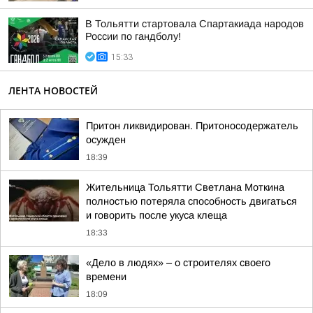
В Тольятти стартовала Спартакиада народов
России по гандболу!
15:33
ЛЕНТА НОВОСТЕЙ
Притон ликвидирован. Притоносодержатель
осужден
18:39
Жительница Тольятти Светлана Моткина
полностью потеряла способность двигаться
и говорить после укуса клеща
18:33
«Дело в людях» – о строителях своего
времени
18:09