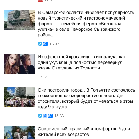
В Самарской области набирает популярность
новый туристический и гастрономический
формат — семейная ферма «Волжская
улитка» в селе Печорское Сызранского
района
13:03
Из эффектной красавицы в инвалида: как
один укус клеща полностью перевернул
жизнь Светланы из Тольятти
17:14
Они построили город!. В Тольятти состоялось
торжественное мероприятие в честь Дня
строителя, который будет отмечаться в этом
году 9 августа
15:38
Современный, красивый и комфортный для
жителей всех возрастов