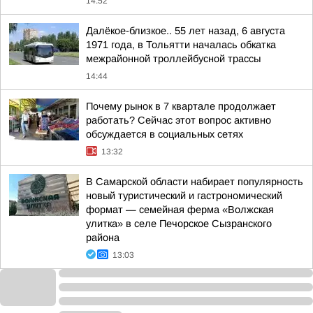
14:52
Далёкое-близкое.. 55 лет назад, 6 августа
1971 года, в Тольятти началась обкатка
межрайонной троллейбусной трассы
14:44
Почему рынок в 7 квартале продолжает
работать? Сейчас этот вопрос активно
обсуждается в социальных сетях
13:32
В Самарской области набирает популярность
новый туристический и гастрономический
формат — семейная ферма «Волжская
улитка» в селе Печорское Сызранского
района
13:03