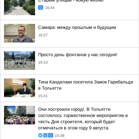
Старым улицам - новую жизнь!
16:44
Самара: между прошлым и будущим
16:27
Просто день фонтанов у нас сегодня!
16:10
Тина Канделаки посетила Замок Гарибальди
в Тольятти
15:41
Они построили город!. В Тольятти
состоялось торжественное мероприятие в
честь Дня строителя, который будет
отмечаться в этом году 9 августа
15:38