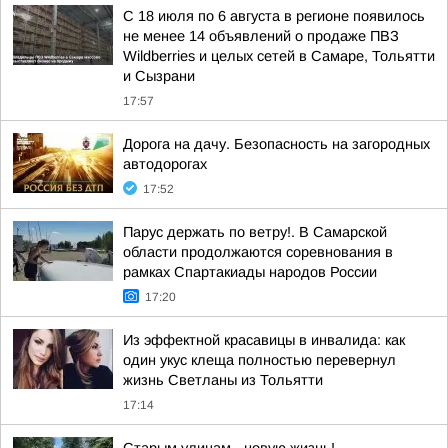
С 18 июля по 6 августа в регионе появилось
не менее 14 объявлений о продаже ПВЗ
Wildberries и целых сетей в Самаре, Тольятти
и Сызрани
17:57
Дорога на дачу. Безопасность на загородных
автодорогах
17:52
Парус держать по ветру!. В Самарской
области продолжаются соревнования в
рамках Спартакиады народов России
17:20
Из эффектной красавицы в инвалида: как
один укус клеща полностью перевернул
жизнь Светланы из Тольятти
17:14