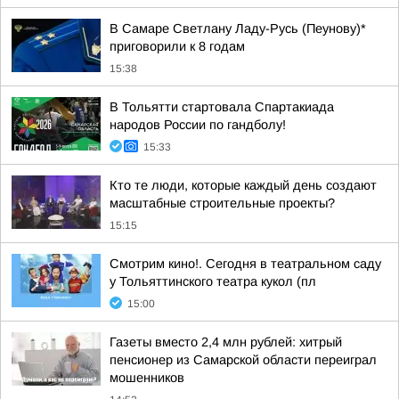
В Самаре Светлану Ладу-Русь (Пеунову)*
приговорили к 8 годам
15:38
В Тольятти стартовала Спартакиада
народов России по гандболу!
15:33
Кто те люди, которые каждый день создают
масштабные строительные проекты?
15:15
Смотрим кино!. Сегодня в театральном саду
у Тольяттинского театра кукол (пл
15:00
Газеты вместо 2,4 млн рублей: хитрый
пенсионер из Самарской области переиграл
мошенников