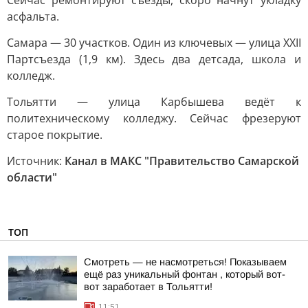
Сейчас ремонтируют съезды, скоро начнут укладку
асфальта.
Самара — 30 участков. Один из ключевых — улица XXII
Партсъезда (1,9 км). Здесь два детсада, школа и
колледж.
Тольятти — улица Карбышева ведёт к
политехническому колледжу. Сейчас фрезеруют
старое покрытие.
Источник:
Канал в МАКС "Правительство Самарской
области"
ТОП
Смотреть — не насмотреться! Показываем
ещё раз уникальный фонтан , который вот-
вот заработает в Тольятти!
11:51