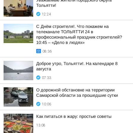
Уважаемые жители городского округа
Тольятти!
12:24
С Днём строителя!. Что покажем на
телеканале ТОЛЬЯТТИ 24 в
профессиональный праздник строителей?
10:45 – «Дело в людях»
08:36
Доброе утро, Тольятти!. На календаре 8
августа
07:33
О дорожной обстановке на территории
Самарской области за прошедшие сутки
10:06
Как питаться в жару: простые советы
13:08