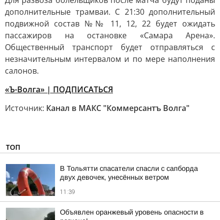
Для развоза болельщиков после матча будут поданы
дополнительные трамваи. С 21:30 дополнительный
подвижной состав №№ 11, 12, 22 будет ожидать
пассажиров на остановке «Самара Арена».
Общественный транспорт будет отправляться с
незначительным интервалом и по мере наполнения
салонов.
«Ъ-Волга» | ПОДПИСАТЬСЯ
Источник:
Канал в МАКС "Коммерсантъ Волга"
ТОП
В Тольятти спасатели спасли с сапборда
двух девочек, унесённых ветром
11:39
Объявлен оранжевый уровень опасности в