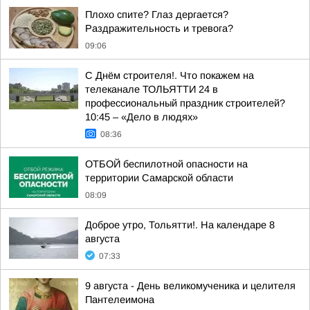
Плохо спите? Глаз дергается?
Раздражительность и тревога?
09:06
С Днём строителя!. Что покажем на
телеканале ТОЛЬЯТТИ 24 в
профессиональный праздник строителей?
10:45 – «Дело в людях»
08:36
ОТБОЙ беспилотной опасности на
территории Самарской области
08:09
Доброе утро, Тольятти!. На календаре 8
августа
07:33
9 августа - День великомученика и целителя
Пантелеимона