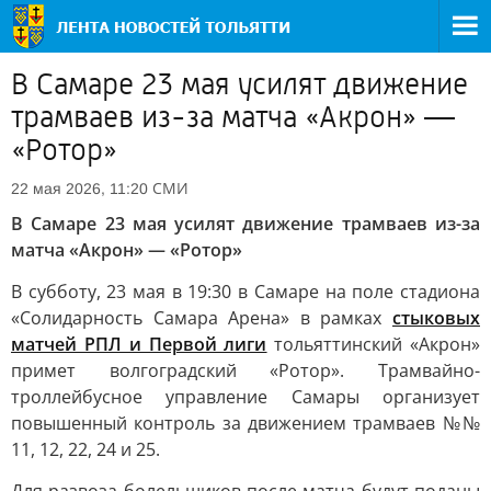
В Самаре 23 мая усилят движение
трамваев из-за матча «Акрон» —
«Ротор»
СМИ
22 мая 2026, 11:20
В Самаре 23 мая усилят движение трамваев из-за
матча «Акрон» — «Ротор»
В субботу, 23 мая в 19:30 в Самаре на поле стадиона
«Солидарность Самара Арена» в рамках
стыковых
матчей РПЛ и Первой лиги
тольяттинский «Акрон»
примет волгоградский «Ротор». Трамвайно-
троллейбусное управление Самары организует
повышенный контроль за движением трамваев №№
11, 12, 22, 24 и 25.