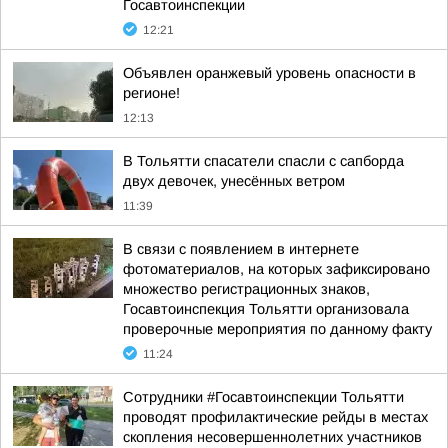
Госавтоинспекции
12:21
Объявлен оранжевый уровень опасности в
регионе!
12:13
В Тольятти спасатели спасли с сапборда
двух девочек, унесённых ветром
11:39
В связи с появлением в интернете
фотоматериалов, на которых зафиксировано
множество регистрационных знаков,
Госавтоинспекция Тольятти организовала
проверочные мероприятия по данному факту
11:24
Сотрудники #Госавтоинспекции Тольятти
проводят профилактические рейды в местах
скопления несовершеннолетних участников