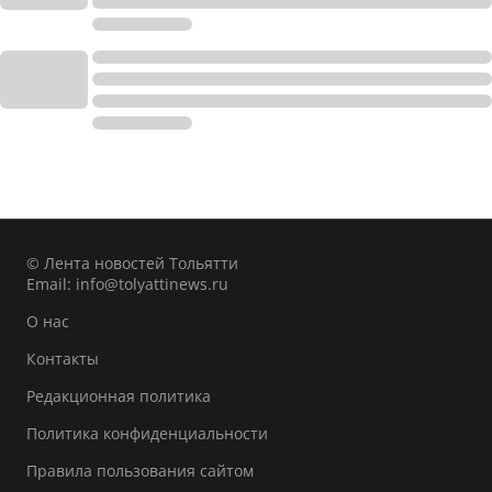
© Лента новостей Тольятти
Email:
info@tolyattinews.ru
О нас
Контакты
Редакционная политика
Политика конфиденциальности
Правила пользования сайтом