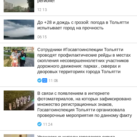
регионе!
12:13
До +28 и дождь с грозой: погода в Тольятти
испытывает город на прочность
06:15
Сотрудники #Госавтоинспекции Тольятти
проводят профилактические рейды в местах
скопления несовершеннолетних участников
дорожного движения: парках , скверах и
дворовых территориях города Тольятти
11:08
В связи с появлением в интернете
фотоматериалов, на которых зафиксировано
множество регистрационных знаков,
Госавтоинспекция Тольятти организовала
проверочные мероприятия по данному факту
11:24