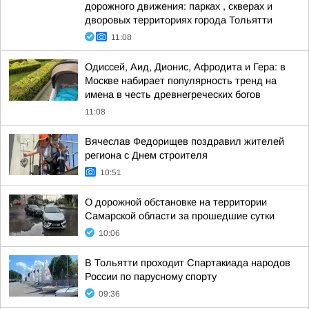
дорожного движения: парках , скверах и
дворовых территориях города Тольятти
11:08
Одиссей, Аид, Дионис, Афродита и Гера: в
Москве набирает популярность тренд на
имена в честь древнегреческих богов
11:08
Вячеслав Федорищев поздравил жителей
региона с Днем строителя
10:51
О дорожной обстановке на территории
Самарской области за прошедшие сутки
10:06
В Тольятти проходит Спартакиада народов
России по парусному спорту
09:36