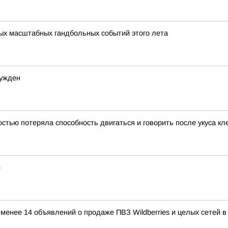
мых масштабных гандбольных событий этого лета
сужден
тью потеряла способность двигаться и говорить после укуса к
и
е менее 14 объявлений о продаже ПВЗ Wildberries и целых сетей 