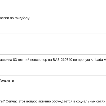
оссии по гандболу!
Ташелка 83-летний пенсионер на ВАЗ-210740 не пропустил Lada 
Тольятти
ь? Сейчас этот вопрос активно обсуждается в социальных сетях