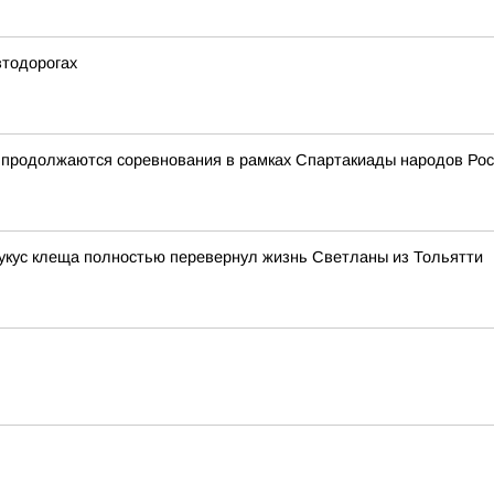
втодорогах
и продолжаются соревнования в рамках Спартакиады народов Ро
 укус клеща полностью перевернул жизнь Светланы из Тольятти