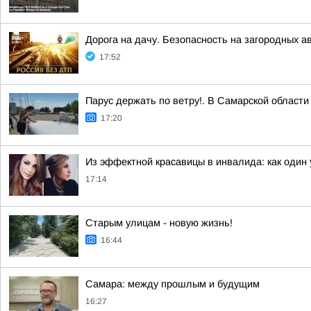
Дорога на дачу. Безопасность на загородных а
17:52
Парус держать по ветру!. В Самарской област
17:20
Из эффектной красавицы в инвалида: как один
17:14
Старым улицам - новую жизнь!
16:44
Самара: между прошлым и будущим
16:27