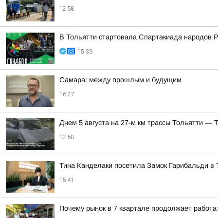
12:58
В Тольятти стартовала Спартакиада народов Р
15:33
Самара: между прошлым и будущим
16:27
Днем 5 августа на 27-м км трассы Тольятти — 
12:58
Тина Канделаки посетила Замок Гарибальди в 
15:41
Почему рынок в 7 квартале продолжает работат