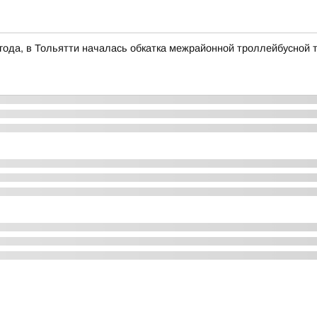
1 года, в Тольятти началась обкатка межрайонной троллейбусной 