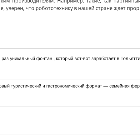
ким производителям. Например, такие, как партийный
, уверен, что робототехнику в нашей стране ждет прор
раз уникальный фонтан , который вот-вот заработает в Тольятти
овый туристический и гастрономический формат — семейная фер