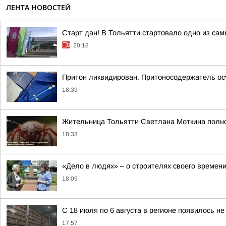
ЛЕНТА НОВОСТЕЙ
Старт дан! В Тольятти стартовало одно из са
20:18
Притон ликвидирован. Притоносодержатель о
18:39
Жительница Тольятти Светлана Моткина полнос
18:33
«Дело в людях» – о строителях своего времен
18:09
С 18 июля по 6 августа в регионе появилось н
17:57