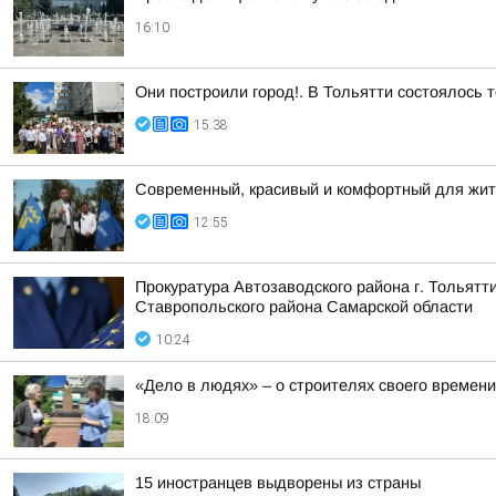
16:10
Они построили город!. В Тольятти состоялось 
15:38
Современный, красивый и комфортный для жит
12:55
Прокуратура Автозаводского района г. Тольят
Ставропольского района Самарской области
10:24
«Дело в людях» – о строителях своего времени
18:09
15 иностранцев выдворены из страны