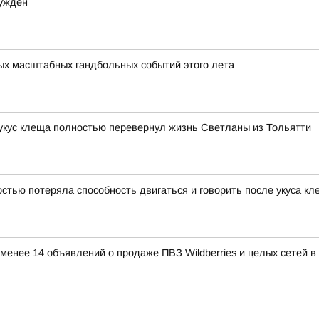
сужден
мых масштабных гандбольных событий этого лета
 укус клеща полностью перевернул жизнь Светланы из Тольятти
тью потеряла способность двигаться и говорить после укуса кл
е менее 14 объявлений о продаже ПВЗ Wildberries и целых сетей 