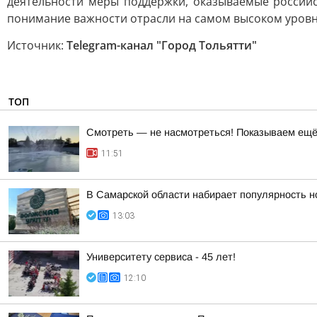
деятельности меры поддержки, оказываемые российс
понимание важности отрасли на самом высоком уровне
Источник:
Telegram-канал "Город Тольятти"
ТОП
Смотреть — не насмотреться! Показываем ещё 
11:51
В Самарской области набирает популярность н
13:03
Университету сервиса - 45 лет!
12:10