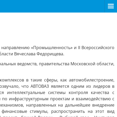
о направлению «Промышленность» и II Всероссийского
бласти Вячеслава Федорищева.
альных ведомств, правительства Московской области,
омплексов в такие сферы, как автомобилестроение,
звучало, что АВТОВАЗ является одним из лидеров в
ся интеллектуальные системы контроля качества с
ти по инфраструктурным проектам и взаимодействию с
механизмов, направленных на дальнейшее внедрение
 финансовые стимулы, распространить на этот вид