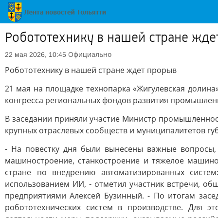
Робототехнику в нашей стране жде
Официально
22 мая 2026, 10:45
Робототехнику в нашей стране ждет прорыв
21 мая на площадке технопарка «Жигулевская долина
конгресса региональных фондов развития промышленн
В заседании приняли участие Министр промышленност
крупных отраслевых сообществ и муниципалитетов гу
- На повестку дня были вынесены важные вопросы,
машиностроение, станкостроение и тяжелое машино
стране по внедрению автоматизированных систем:
использованием ИИ, - отметил участник встречи, об
предприятиями Алексей Бузинный. - По итогам зас
робототехнических систем в производстве. Для э