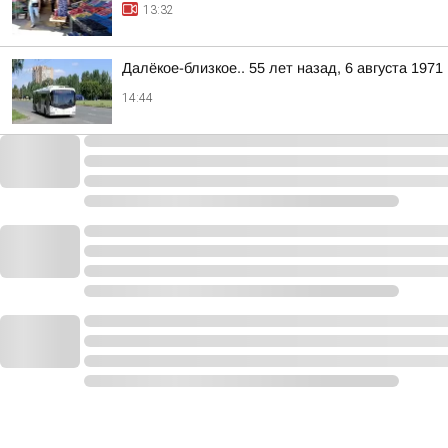
13:32
Далёкое-близкое.. 55 лет назад, 6 августа 197
14:44