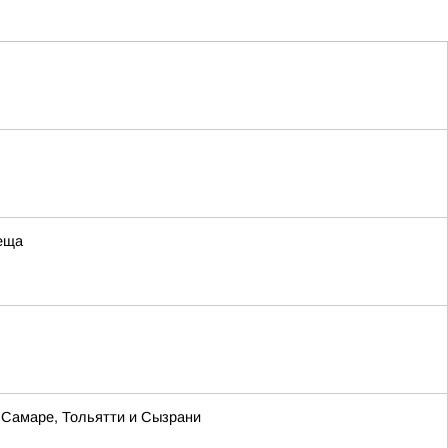
леща
в Самаре, Тольятти и Сызрани