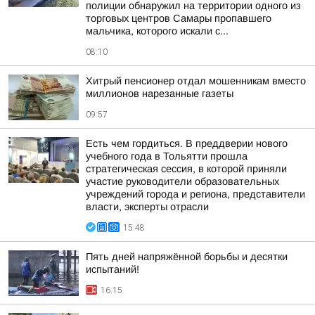
полиции обнаружил на территории одного из
торговых центров Самары пропавшего
мальчика, которого искали с...
08:10
Хитрый пенсионер отдал мошенникам вместо
миллионов нарезанные газеты
09:57
Есть чем гордиться. В преддверии нового
учебного года в Тольятти прошла
стратегическая сессия, в которой приняли
участие руководители образовательных
учреждений города и региона, представители
власти, эксперты отрасли
15:48
Пять дней напряжённой борьбы и десятки
испытаний!
16:15