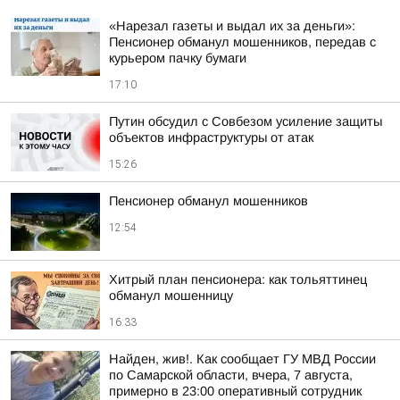
«Нарезал газеты и выдал их за деньги»:
Пенсионер обманул мошенников, передав с
курьером пачку бумаги
17:10
Путин обсудил с Совбезом усиление защиты
объектов инфраструктуры от атак
15:26
Пенсионер обманул мошенников
12:54
Хитрый план пенсионера: как тольяттинец
обманул мошенницу
16:33
Найден, жив!. Как сообщает ГУ МВД России
по Самарской области, вчера, 7 августа,
примерно в 23:00 оперативный сотрудник