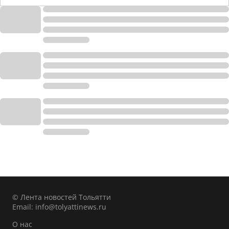
© Лента новостей Тольятти
Email:
info@tolyattinews.ru
О нас