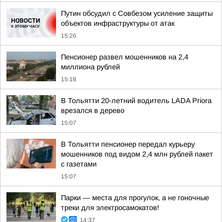
Путин обсудил с Совбезом усиление защиты
объектов инфраструктуры от атак
15:26
Пенсионер развел мошенников на 2,4
миллиона рублей
15:18
В Тольятти 20-летний водитель LADA Priora
врезался в дерево
15:07
В Тольятти пенсионер передал курьеру
мошенников под видом 2,4 млн рублей пакет
с газетами
15:07
Парки — места для прогулок, а не гоночные
треки для электросамокатов!
14:37