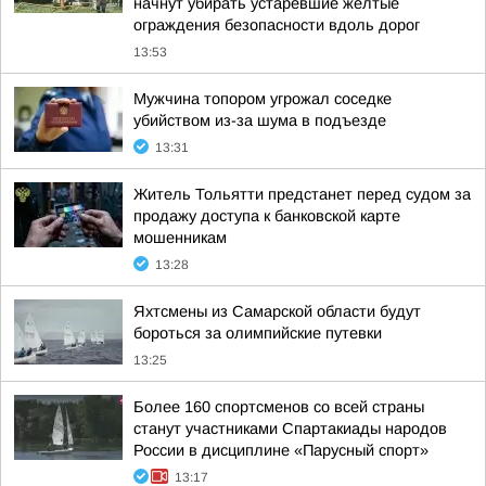
начнут убирать устаревшие жёлтые
ограждения безопасности вдоль дорог
13:53
Мужчина топором угрожал соседке
убийством из-за шума в подъезде
13:31
Житель Тольятти предстанет перед судом за
продажу доступа к банковской карте
мошенникам
13:28
Яхтсмены из Самарской области будут
бороться за олимпийские путевки
13:25
Более 160 спортсменов со всей страны
станут участниками Спартакиады народов
России в дисциплине «Парусный спорт»
13:17