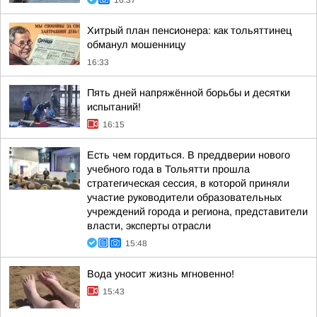
16:37
Хитрый план пенсионера: как тольяттинец
обманул мошенницу
16:33
Пять дней напряжённой борьбы и десятки
испытаний!
16:15
Есть чем гордиться. В преддверии нового
учебного года в Тольятти прошла
стратегическая сессия, в которой приняли
участие руководители образовательных
учреждений города и региона, представители
власти, эксперты отрасли
15:48
Вода уносит жизнь мгновенно!
15:43