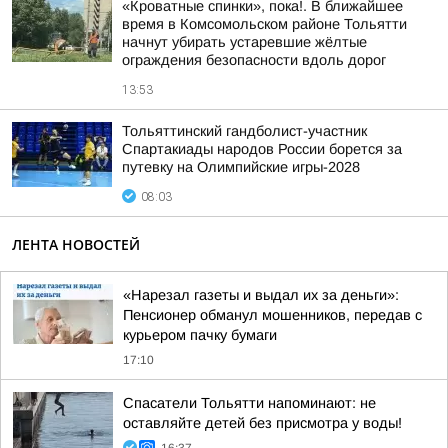
«Кроватные спинки», пока!. В ближайшее
время в Комсомольском районе Тольятти
начнут убирать устаревшие жёлтые
ограждения безопасности вдоль дорог
13:53
Тольяттинский гандболист-участник
Спартакиады народов России борется за
путевку на Олимпийские игры-2028
08:03
ЛЕНТА НОВОСТЕЙ
«Нарезал газеты и выдал их за деньги»:
Пенсионер обманул мошенников, передав с
курьером пачку бумаги
17:10
Спасатели Тольятти напоминают: не
оставляйте детей без присмотра у воды!