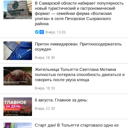
В Самарской области набирает популярность
новый туристический и гастрономический
формат — семейная ферма «Волжская
улитка» в селе Печорское Сызранского
района
Вчера, 13:03
Притон ликвидирован. Притоносодержатель
осужден
Вчера, 18:39
Жительница Тольятти Светлана Моткина
полностью потеряла способность двигаться и
говорить после укуса клеща
Вчера, 18:33
6 августа. Главное за день:
Вчера, 22:30
Старт дан! В Тольятти стартовало одно из