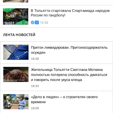
В Тольятти стартовала Спартакиада народов
России по гандболу!
15:33
ЛЕНТА НОВОСТЕЙ
Притон ликвидирован. Притоносодержатель
осужден
18:39
Жительница Тольятти Светлана Моткина
полностью потеряла способность двигаться
и говорить после укуса клеща
18:33
«Дело в людях» – о строителях своего
времени
18:09