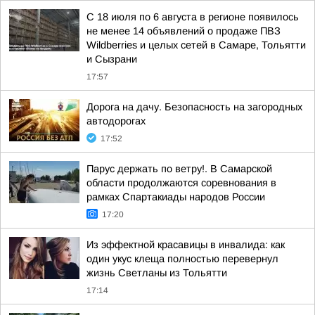
С 18 июля по 6 августа в регионе появилось
не менее 14 объявлений о продаже ПВЗ
Wildberries и целых сетей в Самаре, Тольятти
и Сызрани
17:57
Дорога на дачу. Безопасность на загородных
автодорогах
17:52
Парус держать по ветру!. В Самарской
области продолжаются соревнования в
рамках Спартакиады народов России
17:20
Из эффектной красавицы в инвалида: как
один укус клеща полностью перевернул
жизнь Светланы из Тольятти
17:14