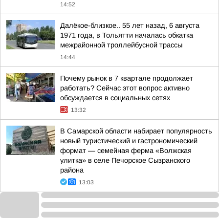
14:52
Далёкое-близкое.. 55 лет назад, 6 августа
1971 года, в Тольятти началась обкатка
межрайонной троллейбусной трассы
14:44
Почему рынок в 7 квартале продолжает
работать? Сейчас этот вопрос активно
обсуждается в социальных сетях
13:32
В Самарской области набирает популярность
новый туристический и гастрономический
формат — семейная ферма «Волжская
улитка» в селе Печорское Сызранского
района
13:03