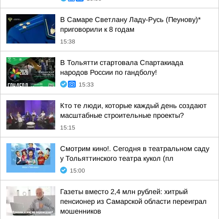
В Самаре Светлану Ладу-Русь (Пеунову)*
приговорили к 8 годам
15:38
В Тольятти стартовала Спартакиада
народов России по гандболу!
15:33
Кто те люди, которые каждый день создают
масштабные строительные проекты?
15:15
Смотрим кино!. Сегодня в театральном саду
у Тольяттинского театра кукол (пл
15:00
Газеты вместо 2,4 млн рублей: хитрый
пенсионер из Самарской области переиграл
мошенников