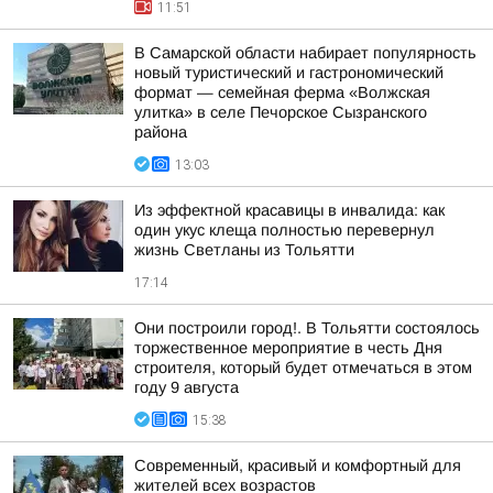
11:51
В Самарской области набирает популярность
новый туристический и гастрономический
формат — семейная ферма «Волжская
улитка» в селе Печорское Сызранского
района
13:03
Из эффектной красавицы в инвалида: как
один укус клеща полностью перевернул
жизнь Светланы из Тольятти
17:14
Они построили город!. В Тольятти состоялось
торжественное мероприятие в честь Дня
строителя, который будет отмечаться в этом
году 9 августа
15:38
Современный, красивый и комфортный для
жителей всех возрастов