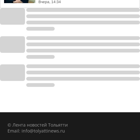
Вчера, 14:34
© Лента новостей Тольятти
Email:
info@tolyattinews.ru