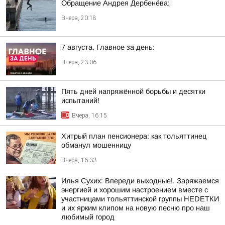
Обращение Андрея Дербенёва:
Вчера, 20:18
7 августа. Главное за день:
Вчера, 23:06
Пять дней напряжённой борьбы и десятки
испытаний!
Вчера, 16:15
Хитрый план пенсионера: как тольяттинец
обманул мошенницу
Вчера, 16:33
Илья Сухих: Впереди выходные!. Заряжаемся
энергией и хорошим настроением вместе с
участницами тольяттинской группы НЕDЕТКИ
и их ярким клипом на новую песню про наш
любимый город