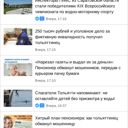
Инспекторы ГИМС из Саратовской области
стали победителями XIX Всероссийского
чемпионата по водно-моторному спорту
Вчера, 17:16
250 тысяч рублей и уголовное дело за
фиктивную инвалидность получил
тольяттинец
Вчера, 17:15
«Нарезал газеты и выдал их за деньги»:
Пенсионер обманул мошенников, передав с
курьером пачку бумаги
Вчера, 17:10
Спасатели Тольятти напоминают: не
оставляйте детей без присмотра у воды!
Вчера, 16:37
Хитрый план пенсионера: как тольяттинец
обманул мошенницу