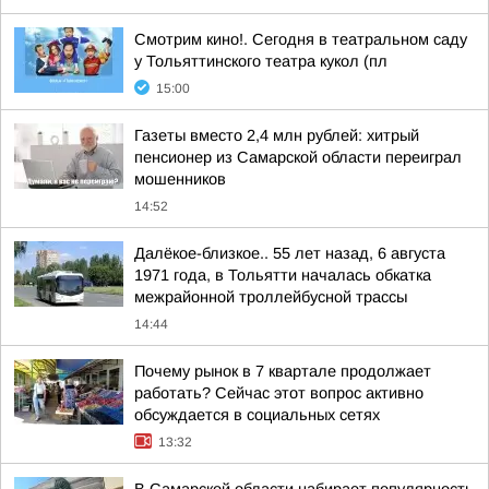
Смотрим кино!. Сегодня в театральном саду
у Тольяттинского театра кукол (пл
15:00
Газеты вместо 2,4 млн рублей: хитрый
пенсионер из Самарской области переиграл
мошенников
14:52
Далёкое-близкое.. 55 лет назад, 6 августа
1971 года, в Тольятти началась обкатка
межрайонной троллейбусной трассы
14:44
Почему рынок в 7 квартале продолжает
работать? Сейчас этот вопрос активно
обсуждается в социальных сетях
13:32