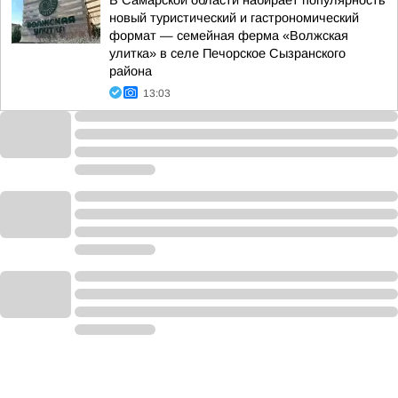
В Самарской области набирает популярность
новый туристический и гастрономический
формат — семейная ферма «Волжская
улитка» в селе Печорское Сызранского
района
13:03