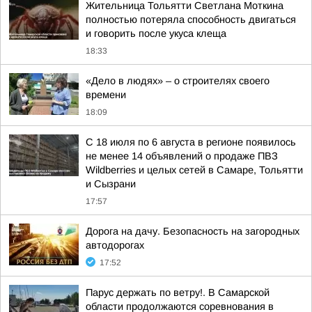
Жительница Тольятти Светлана Моткина
полностью потеряла способность двигаться
и говорить после укуса клеща
18:33
«Дело в людях» – о строителях своего
времени
18:09
С 18 июля по 6 августа в регионе появилось
не менее 14 объявлений о продаже ПВЗ
Wildberries и целых сетей в Самаре, Тольятти
и Сызрани
17:57
Дорога на дачу. Безопасность на загородных
автодорогах
17:52
Парус держать по ветру!. В Самарской
области продолжаются соревнования в