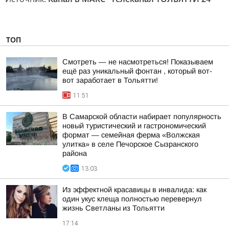
ТОП
Смотреть — не насмотреться! Показываем
ещё раз уникальный фонтан , который вот-
вот заработает в Тольятти!
11:51
В Самарской области набирает популярность
новый туристический и гастрономический
формат — семейная ферма «Волжская
улитка» в селе Печорское Сызранского
района
13:03
Из эффектной красавицы в инвалида: как
один укус клеща полностью перевернул
жизнь Светланы из Тольятти
17:14