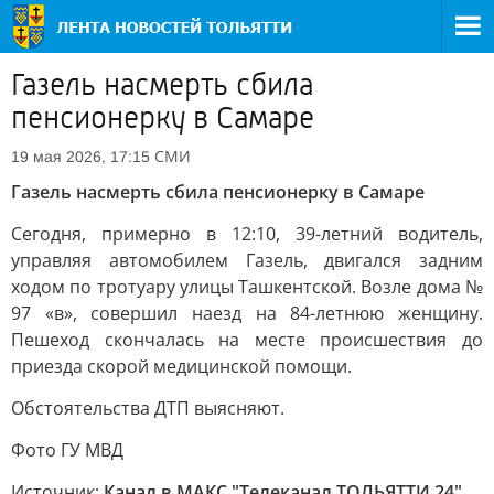
Газель насмерть сбила
пенсионерку в Самаре
СМИ
19 мая 2026, 17:15
Газель насмерть сбила пенсионерку в Самаре
Сегодня, примерно в 12:10, 39-летний водитель,
управляя автомобилем Газель, двигался задним
ходом по тротуару улицы Ташкентской. Возле дома №
97 «в», совершил наезд на 84-летнюю женщину.
Пешеход скончалась на месте происшествия до
приезда скорой медицинской помощи.
Обстоятельства ДТП выясняют.
Фото ГУ МВД
Источник:
Канал в МАКС "Телеканал ТОЛЬЯТТИ 24"