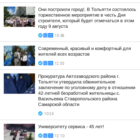
Они построили город!. В Тольятти состоялось
торжественное мероприятие в честь Дня
строителя, который будет отмечаться в этом
году 9 августа
15:38
Современный, красивый и комфортный для
жителей всех возрастов
12:55
Прокуратура Автозаводского района г.
Тольятти утвердила обвинительное
заключение по уголовному делу в отношении
42-летней безработной жительницы с.
Васильевка Ставропольского района
Самарской области
10:24
Университету сервиса - 45 лет!
12:10