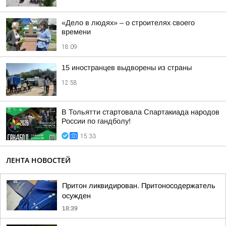
«Дело в людях» – о строителях своего
времени
18:09
15 иностранцев выдворены из страны
12:58
В Тольятти стартовала Спартакиада народов
России по гандболу!
15:33
ЛЕНТА НОВОСТЕЙ
Притон ликвидирован. Притоносодержатель
осужден
18:39