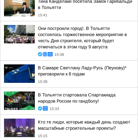
Тина Канделаки посетила Замок Гарибальди
в Тольятти
15:41
Они построили город!. В Тольятти
состоялось торжественное мероприятие в
честь Дня строителя, который будет
отмечаться в этом году 9 августа
15:38
В Самаре Светлану Ладу-Русь (Пеунову)*
приговорили к 8 годам
15:38
В Тольятти стартовала Спартакиада
народов России по гандболу!
15:33
Кто те люди, которые каждый день создают
масштабные строительные проекты?
15:15