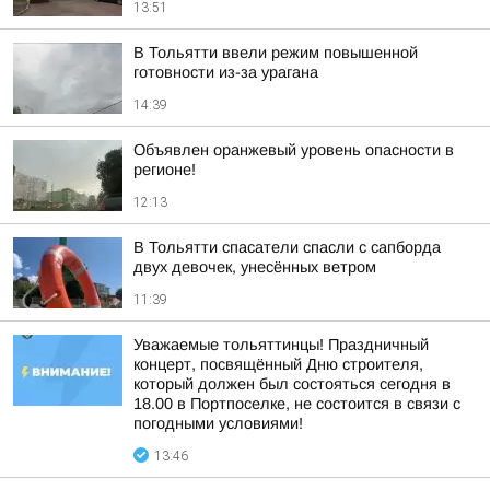
13:51
В Тольятти ввели режим повышенной
готовности из-за урагана
14:39
Объявлен оранжевый уровень опасности в
регионе!
12:13
В Тольятти спасатели спасли с сапборда
двух девочек, унесённых ветром
11:39
Уважаемые тольяттинцы! Праздничный
концерт, посвящённый Дню строителя,
который должен был состояться сегодня в
18.00 в Портпоселке, не состоится в связи с
погодными условиями!
13:46