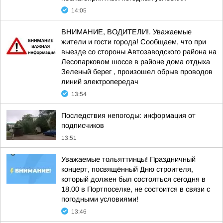
14:05
ВНИМАНИЕ, ВОДИТЕЛИ!. Уважаемые
жители и гости города! Сообщаем, что при
выезде со стороны Автозаводского района на
Лесопарковом шоссе в районе дома отдыха
Зеленый берег , произошел обрыв проводов
линий электропередач
13:54
Последствия непогоды: информация от
подписчиков
13:51
Уважаемые тольяттинцы! Праздничный
концерт, посвящённый Дню строителя,
который должен был состояться сегодня в
18.00 в Портпоселке, не состоится в связи с
погодными условиями!
13:46