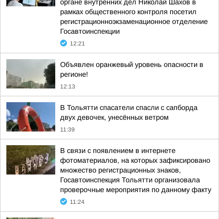
органе внутренних дел Николай Шахов в
рамках общественного контроля посетил
регистрационноэкзаменационное отделение
Госавтоинспекции
12:21
Объявлен оранжевый уровень опасности в
регионе!
12:13
В Тольятти спасатели спасли с сапборда
двух девочек, унесённых ветром
11:39
В связи с появлением в интернете
фотоматериалов, на которых зафиксировано
множество регистрационных знаков,
Госавтоинспекция Тольятти организовала
проверочные мероприятия по данному факту
11:24