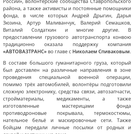
России», волонтёрские сообщества Ставропольского
района, а также активисты и постоянные помощники
фонда, в числе которых Андрей Дрыгин, Дарья
Зюзина, Артур Маливанчук, Валерий Семашков,
Виталий Солдаткин и многие другие. В
предоставлении грузового автотранспорта конвою
традиционно оказала поддержку компания
«АВТОВАЗТРАНС»
во главе с
Николаем Спиваковым
.
В составе большого гуманитарного груза, который
был доставлен на различные направления в зоне
проведения специальной военной операции,
помимо трёх автомобилей, волонтёры подготовили
сложную электронику, средства связи, автозапчасти,
стройматериалы, медикаменты, а также
изготовленные мастерицами фонда
противодроновые покрывала, термокостюмы,
нательное бельё и маскировочные сети. Также
бойцам передали личные посылки от родных и