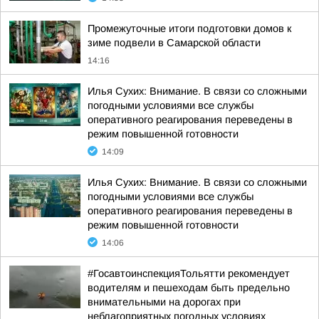
Промежуточные итоги подготовки домов к
зиме подвели в Самарской области
14:16
Илья Сухих: Внимание. В связи со сложными
погодными условиями все службы
оперативного реагирования переведены в
режим повышенной готовности
14:09
Илья Сухих: Внимание. В связи со сложными
погодными условиями все службы
оперативного реагирования переведены в
режим повышенной готовности
14:06
#ГосавтоинспекцияТольятти рекомендует
водителям и пешеходам быть предельно
внимательными на дорогах при
неблагоприятных погодных условиях