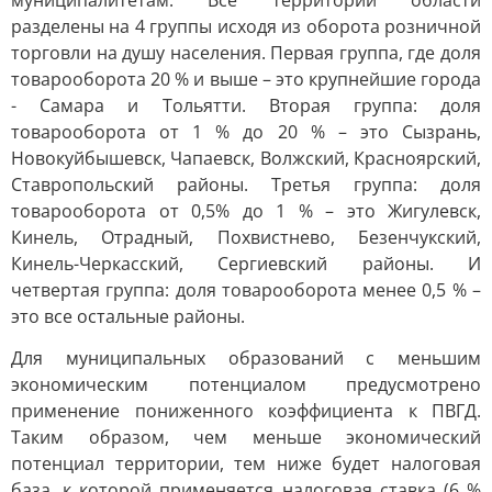
муниципалитетам. Все территории области
разделены на 4 группы исходя из оборота розничной
торговли на душу населения. Первая группа, где доля
товарооборота 20 % и выше – это крупнейшие города
- Самара и Тольятти. Вторая группа: доля
товарооборота от 1 % до 20 % – это Сызрань,
Новокуйбышевск, Чапаевск, Волжский, Красноярский,
Ставропольский районы. Третья группа: доля
товарооборота от 0,5% до 1 % – это Жигулевск,
Кинель, Отрадный, Похвистнево, Безенчукский,
Кинель-Черкасский, Сергиевский районы. И
четвертая группа: доля товарооборота менее 0,5 % –
это все остальные районы.
Для муниципальных образований с меньшим
экономическим потенциалом предусмотрено
применение пониженного коэффициента к ПВГД.
Таким образом, чем меньше экономический
потенциал территории, тем ниже будет налоговая
база, к которой применяется налоговая ставка (6 %