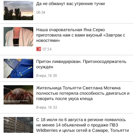
Да не обманут вас утренние тучки
06:34
Наша очаровательная Яна Серко
приготовила нам с вами вкусный «Завтрак с
новостями»
07:24
Притон ликвидирован. Притоносодержатель
осужден
Вчера, 18:39
Жительница Тольятти Светлана Моткина
полностью потеряла способность двигаться и
говорить после укуса клеща
Вчера, 18:33
С 18 июля по 6 августа в регионе появилось
не менее 14 объявлений о продаже ПВЗ
Wildberries и целых сетей в Самаре, Тольятти