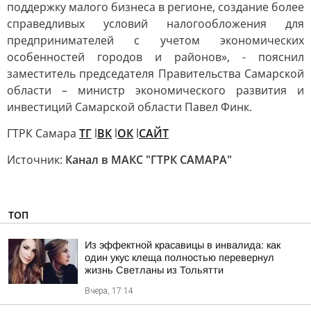
поддержку малого бизнеса в регионе, создание более
справедливых условий налогообложения для
предпринимателей с учетом экономических
особенностей городов и районов», - пояснил
заместитель председателя Правительства Самарской
области – министр экономического развития и
инвестиций Самарской области Павел Финк.
ГТРК Самара
ТГ
l
ВК
l
ОК
l
САЙТ
Источник:
Канал в МАКС "ГТРК САМАРА"
ТОП
Из эффектной красавицы в инвалида: как
один укус клеща полностью перевернул
жизнь Светланы из Тольятти
Вчера, 17:14