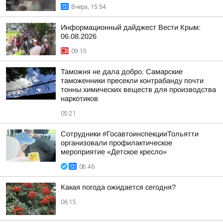
Вчера, 15:54
Информационный дайджест Вести Крым:
06.08.2026
09:15
Таможня не дала добро. Самарские
таможенники пресекли контрабанду почти
тонны химических веществ для производства
наркотиков
05:21
Сотрудники #ГосавтоинспекцииТольятти
организовали профилактическое
мероприятие «Детское кресло»
08:46
Какая погода ожидается сегодня?
06:15