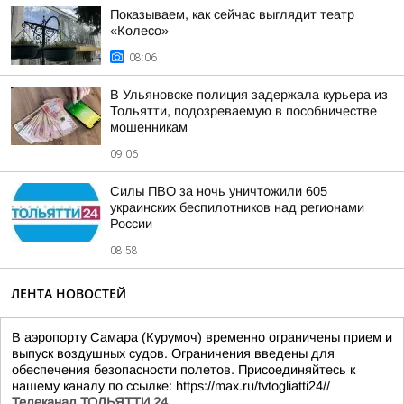
Показываем, как сейчас выглядит театр
«Колесо»
08:06
В Ульяновске полиция задержала курьера из
Тольятти, подозреваемую в пособничестве
мошенникам
09:06
Силы ПВО за ночь уничтожили 605
украинских беспилотников над регионами
России
08:58
ЛЕНТА НОВОСТЕЙ
В аэропорту Самара (Курумоч) временно ограничены прием и
выпуск воздушных судов. Ограничения введены для
обеспечения безопасности полетов. Присоединяйтесь к
нашему каналу по ссылке: https://max.ru/tvtogliatti24//
Телеканал ТОЛЬЯТТИ 24