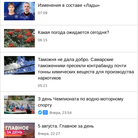
Изменения в составе «Лады»
07:09
Какая погода ожидается сегодня?
06:15
Таможня не дала добро. Самарские
таможенники пресекли контрабанду почти
тонны химических веществ для производства
наркотиков
05:21
З день Чемпионата по водно-моторному
спорту
Вчера, 23:54
5 августа. Главное за день
Вчера, 22:27