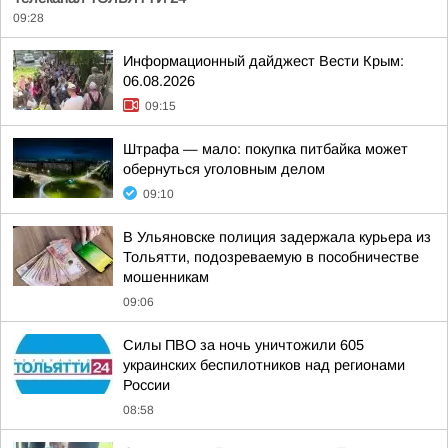
09:28
Информационный дайджест Вести Крым:
06.08.2026
09:15
Штрафа — мало: покупка питбайка может
обернуться уголовным делом
09:10
В Ульяновске полиция задержала курьера из
Тольятти, подозреваемую в пособничестве
мошенникам
09:06
Силы ПВО за ночь уничтожили 605
украинских беспилотников над регионами
России
08:58