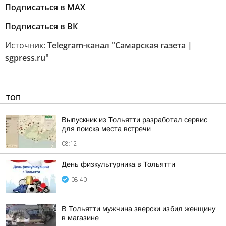
Подписаться в MAX
Подписаться в ВК
Источник:
Telegram-канал "Самарская газета |
sgpress.ru"
ТОП
Выпускник из Тольятти разработал сервис
для поиска места встречи
08:12
День физкультурника в Тольятти
08:40
В Тольятти мужчина зверски избил женщину
в магазине