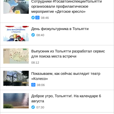
Сотрудники #ГосавтоинспекцииТольятти
организовали профилактическое
мероприятие «Детское кресло»
08:46
День физкультурника в Тольятти
08:40
Выпускник из Тольятти разработал сервис
для поиска места встречи
08:12
Показываем, как сейчас выглядит театр
«Колесо»
08:06
Доброе утро, Тольятти!. На календаре 6
августа
07:30