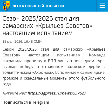
Сезон 2025/2026 стал для
самарских «Крыльев Советов»
настоящим испытанием
СМИ
18 мая 2026, 16:48
Сезон 2025/2026 стал для самарских «Крыльев
Советов» настоящим испытанием. Команда
сохранила прописку в РПЛ лишь в последнем туре,
вырвав победу в отчаянном волжском дерби с
тольяттинским «Акроном». Вспоминаем самые яркие,
громкие и скандальные моменты этого футбольного
года.
Читайте нас:
https://sgpress.ru/news/557627
Подписаться в Telegram