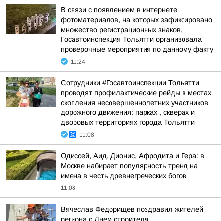
В связи с появлением в интернете
фотоматериалов, на которых зафиксировано
множество регистрационных знаков,
Госавтоинспекция Тольятти организовала
проверочные мероприятия по данному факту
11:24
Сотрудники #Госавтоинспекции Тольятти
проводят профилактические рейды в местах
скопления несовершеннолетних участников
дорожного движения: парках , скверах и
дворовых территориях города Тольятти
11:08
Одиссей, Аид, Дионис, Афродита и Гера: в
Москве набирает популярность тренд на
имена в честь древнегреческих богов
11:08
Вячеслав Федорищев поздравил жителей
региона с Днем строителя