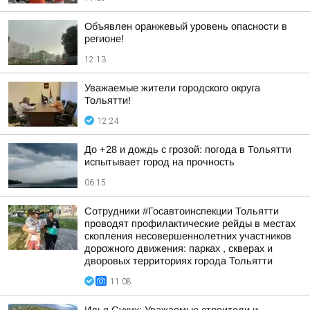
Объявлен оранжевый уровень опасности в
регионе!
12:13
Уважаемые жители городского округа
Тольятти!
12:24
До +28 и дождь с грозой: погода в Тольятти
испытывает город на прочность
06:15
Сотрудники #Госавтоинспекции Тольятти
проводят профилактические рейды в местах
скопления несовершеннолетних участников
дорожного движения: парках , скверах и
дворовых территориях города Тольятти
11:08