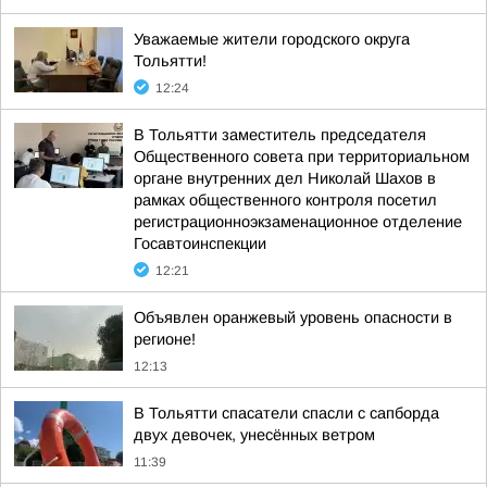
Уважаемые жители городского округа
Тольятти!
12:24
В Тольятти заместитель председателя
Общественного совета при территориальном
органе внутренних дел Николай Шахов в
рамках общественного контроля посетил
регистрационноэкзаменационное отделение
Госавтоинспекции
12:21
Объявлен оранжевый уровень опасности в
регионе!
12:13
В Тольятти спасатели спасли с сапборда
двух девочек, унесённых ветром
11:39