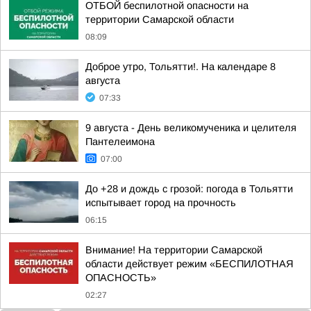
ОТБОЙ беспилотной опасности на
территории Самарской области
08:09
Доброе утро, Тольятти!. На календаре 8
августа
07:33
9 августа - День великомученика и целителя
Пантелеимона
07:00
До +28 и дождь с грозой: погода в Тольятти
испытывает город на прочность
06:15
Внимание! На территории Самарской
области действует режим «БЕСПИЛОТНАЯ
ОПАСНОСТЬ»
02:27