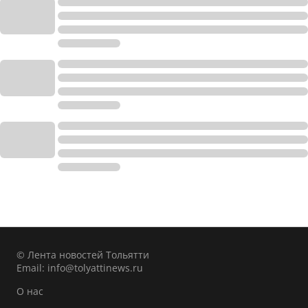
© Лента новостей Тольятти
Email:
info@tolyattinews.ru
О нас