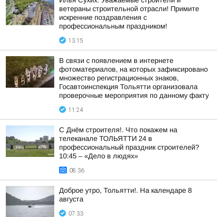
Илья Сухих: Уважаемые строители и
ветераны строительной отрасли! Примите
искренние поздравления с
профессиональным праздником!
13:15
В связи с появлением в интернете
фотоматериалов, на которых зафиксировано
множество регистрационных знаков,
Госавтоинспекция Тольятти организовала
проверочные мероприятия по данному факту
11:24
С Днём строителя!. Что покажем на
телеканале ТОЛЬЯТТИ 24 в
профессиональный праздник строителей?
10:45 – «Дело в людях»
08:36
Доброе утро, Тольятти!. На календаре 8
августа
07:33