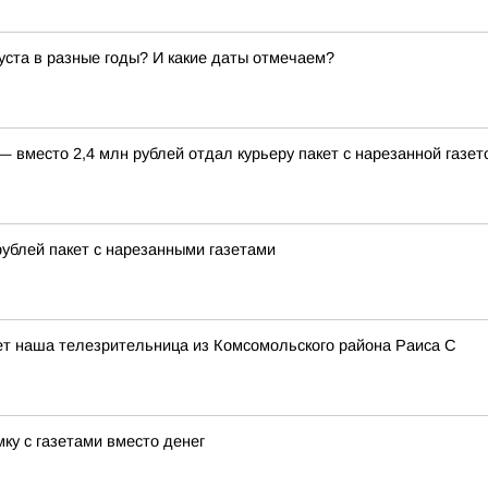
густа в разные годы? И какие даты отмечаем?
 вместо 2,4 млн рублей отдал курьеру пакет с нарезанной газет
ублей пакет с нарезанными газетами
пишет наша телезрительница из Комсомольского района Раиса С
ку с газетами вместо денег