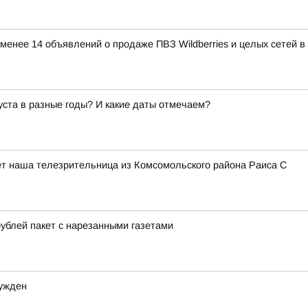
е менее 14 объявлений о продаже ПВЗ Wildberries и целых сетей 
густа в разные годы? И какие даты отмечаем?
ишет наша телезрительница из Комсомольского района Раиса С
ублей пакет с нарезанными газетами
сужден