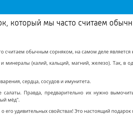
ток, который мы часто считаем обыч
сто считаем обычным сорняком, на самом деле является
К и минералы (калий, кальций, магний, железо). Так, в
арения, сердца, сосудов и имунитета.
е салаты. Правда, предварительно их нужно вымочить
ый мёд".
е о его удивительных свойствах! Это настоящий подарок