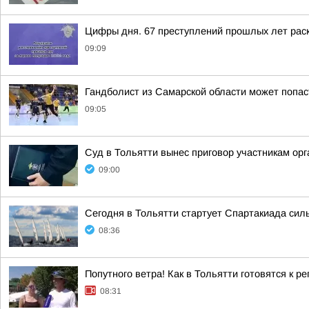
Цифры дня. 67 преступлений прошлых лет раск
09:09
Гандболист из Самарской области может попас
09:05
Суд в Тольятти вынес приговор участникам о
09:00
Сегодня в Тольятти стартует Спартакиада сил
08:36
Попутного ветра! Как в Тольятти готовятся к р
08:31