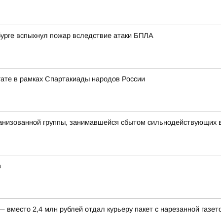
нбурге вспыхнул пожар вследствие атаки БПЛА
егате в рамках Спартакиады народов России
рганизованной группы, занимавшейся сбытом сильнодействующих 
а
вместо 2,4 млн рублей отдал курьеру пакет с нарезанной газет