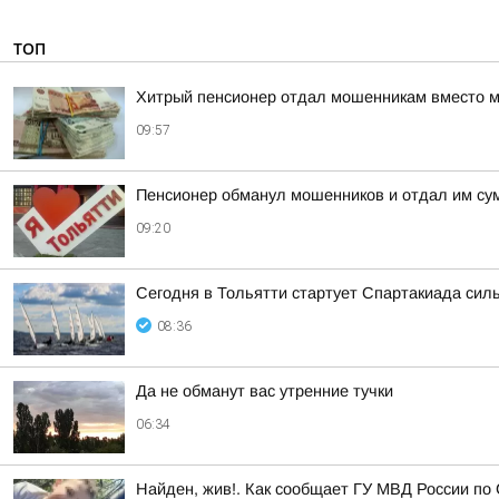
ТОП
Хитрый пенсионер отдал мошенникам вместо м
09:57
Пенсионер обманул мошенников и отдал им сум
09:20
Сегодня в Тольятти стартует Спартакиада сил
08:36
Да не обманут вас утренние тучки
06:34
Найден, жив!. Как сообщает ГУ МВД России по 