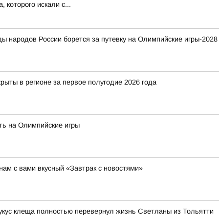
 которого искали с...
ды народов России борется за путевку на Олимпийские игры-2028
рыты в регионе за первое полугодие 2026 года
ть на Олимпийские игры
ам с вами вкусный «Завтрак с новостями»
 укус клеща полностью перевернул жизнь Светланы из Тольятти