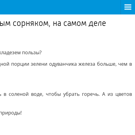
ным сорняком, на самом деле
 кладезем пользы?
 одной порции зелени одуванчика железа больше, чем в
 в соленой воде, чтобы убрать горечь. А из цветов
 природы!