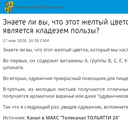
Знаете ли вы, что этот желтый цве
является кладезем пользы?
СМИ
17 мая 2026, 16:39
Знаете ли вы, что этот желтый цветок, который мы ча
Во первых, он содержит витамины А, группы В, С, Е, 
шпинате.
Во-вторых, одуванчик прекрасный помощник для пищев
В-третьих, из молодых листьев получаются отличны
получается ароматное варенье или даже "одуванчиков
Так что в следующий раз, увидев одуванчик, вспомнит
Источник:
Канал в МАКС "Телеканал ТОЛЬЯТТИ 24"