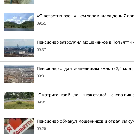
«Я встретил вас...» Чем запомнился день 7 ав
09:51
Пенсионер затроллил мошенников в Тольятти —
09:37
Пенсионер отдал мошенникам вместо 2,4 млн р
09:31
"Смотрите: как было - и как стало!" - снова 
09:31
Пенсионер обманул мошенников и отдал им сум
09:20