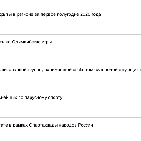
рыты в регионе за первое полугодие 2026 года
ть на Олимпийские игры
рганизованной группы, занимавшейся сбытом сильнодействующих
ьнейших по парусному спорту!
егате в рамках Спартакиады народов России