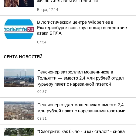
жизнь Светланы из Тольятти
Вчера, 17:14
В логистическом центре Wildberries в
Екатеринбурге вспыхнул пожар вследствие
атаки БПЛА
07:54
ЛЕНТА НОВОСТЕЙ
Пенсионер затроллил мошенников в
Тольятти — вместо 2,4 млн рублей отдал
курьеру пакет с нарезанной газетой
09:37
Пенсионер отдал мошенникам вместо 2,4
млн рублей пакет с нарезанными газетами
09:31
"Смотрите: как было - и как стало!" - снова