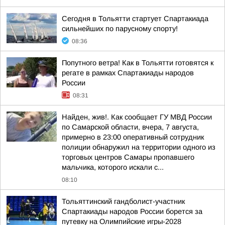
Сегодня в Тольятти стартует Спартакиада
сильнейших по парусному спорту!
08:36
Попутного ветра! Как в Тольятти готовятся к
регате в рамках Спартакиады народов
России
08:31
Найден, жив!. Как сообщает ГУ МВД России
по Самарской области, вчера, 7 августа,
примерно в 23:00 оперативный сотрудник
полиции обнаружил на территории одного из
торговых центров Самары пропавшего
мальчика, которого искали с...
08:10
Тольяттинский гандболист-участник
Спартакиады народов России борется за
путевку на Олимпийские игры-2028