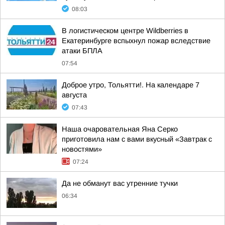
08:03
В логистическом центре Wildberries в
Екатеринбурге вспыхнул пожар вследствие
атаки БПЛА
07:54
Доброе утро, Тольятти!. На календаре 7
августа
07:43
Наша очаровательная Яна Серко
приготовила нам с вами вкусный «Завтрак с
новостями»
07:24
Да не обманут вас утренние тучки
06:34