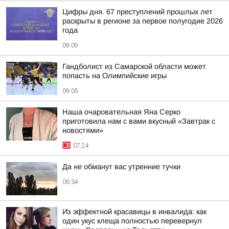
Цифры дня. 67 преступлений прошлых лет
раскрыты в регионе за первое полугодие 2026
года
09:09
Гандболист из Самарской области может
попасть на Олимпийские игры
09:05
Наша очаровательная Яна Серко
приготовила нам с вами вкусный «Завтрак с
новостями»
07:24
Да не обманут вас утренние тучки
06:34
Из эффектной красавицы в инвалида: как
один укус клеща полностью перевернул