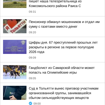
пишет наша телезрительница из
Комсомольского района Раиса С
09:31
Пенсионер обманул мошенников и отдал им
сумку с газетами вместо денег
09:20
Цифры дня. 67 преступлений прошлых лет
раскрыты в регионе за первое полугодие
2026 года
09:09
Гандболист из Самарской области может
попасть на Олимпийские игры
09:05
Суд в Тольятти вынес приговор участникам
организованной группы, занимавшейся
сбытом сильнодействующих веществ
09:00