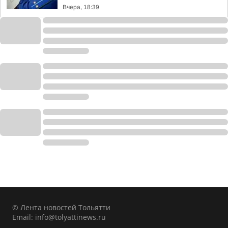
Вчера, 18:39
© Лента новостей Тольятти
Email:
info@tolyattinews.ru