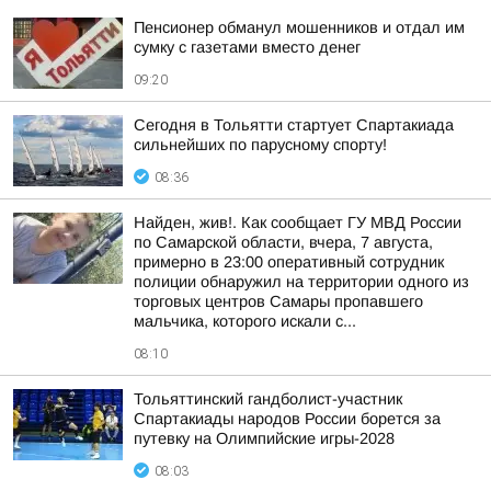
Пенсионер обманул мошенников и отдал им
сумку с газетами вместо денег
09:20
Сегодня в Тольятти стартует Спартакиада
сильнейших по парусному спорту!
08:36
Найден, жив!. Как сообщает ГУ МВД России
по Самарской области, вчера, 7 августа,
примерно в 23:00 оперативный сотрудник
полиции обнаружил на территории одного из
торговых центров Самары пропавшего
мальчика, которого искали с...
08:10
Тольяттинский гандболист-участник
Спартакиады народов России борется за
путевку на Олимпийские игры-2028
08:03