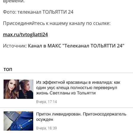
времени.
Фото: телеканал ТОЛЬЯТТИ 24
Присоединяйтесь к нашему каналу по ссылке:
max.ru/tvtogliatti24
Источник:
Канал в МАКС "Телеканал ТОЛЬЯТТИ 24"
ТОП
Из эффектной красавицы в инвалида: как
один укус клеща полностью перевернул
жизнь Светланы из Тольятти
Вчера, 17:14
Притон ликвидирован. Притоносодержатель
осужден
Вчера, 18:39