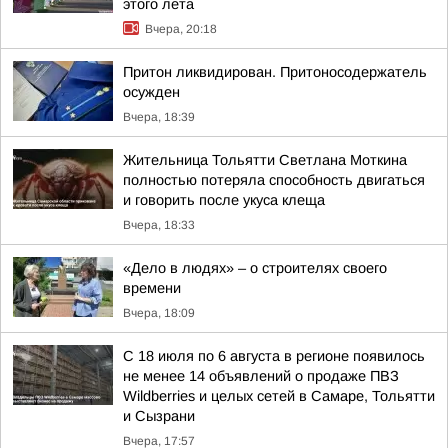
этого лета
Вчера, 20:18
Притон ликвидирован. Притоносодержатель
осужден
Вчера, 18:39
Жительница Тольятти Светлана Моткина
полностью потеряла способность двигаться
и говорить после укуса клеща
Вчера, 18:33
«Дело в людях» – о строителях своего
времени
Вчера, 18:09
С 18 июля по 6 августа в регионе появилось
не менее 14 объявлений о продаже ПВЗ
Wildberries и целых сетей в Самаре, Тольятти
и Сызрани
Вчера, 17:57