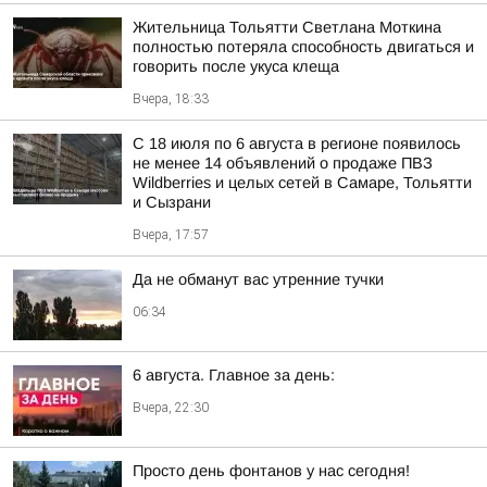
Жительница Тольятти Светлана Моткина
полностью потеряла способность двигаться и
говорить после укуса клеща
Вчера, 18:33
С 18 июля по 6 августа в регионе появилось
не менее 14 объявлений о продаже ПВЗ
Wildberries и целых сетей в Самаре, Тольятти
и Сызрани
Вчера, 17:57
Да не обманут вас утренние тучки
06:34
6 августа. Главное за день:
Вчера, 22:30
Просто день фонтанов у нас сегодня!