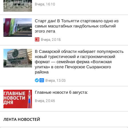
Вчера, 16:10
Старт дан! В Тольятти стартовало одно из
самых масштабных гандбольных событий
этого лета
Вчера, 20:18
В Самарской области набирает популярность
новый туристический и гастрономический
формат — семейная ферма «Волжская
улитка» в селе Печорское Сызранского
района
Вчера, 13:03
Главные новости 6 августа:
Вчера, 20:46
ЛЕНТА НОВОСТЕЙ