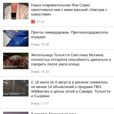
Наша очаровательная Яна Серко
приготовила нам с вами вкусный «Завтрак с
новостями»
07:24
Притон ликвидирован. Притоносодержатель
осужден
Вчера, 18:39
Жительница Тольятти Светлана Моткина
полностью потеряла способность двигаться и
говорить после укуса клеща
Вчера, 18:33
С 18 июля по 6 августа в регионе появилось
не менее 14 объявлений о продаже ПВЗ
Wildberries и целых сетей в Самаре, Тольятти
и Сызрани
Вчера, 17:57