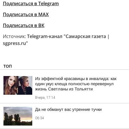
Подписаться в Telegram
Подписаться в MAX
Подписаться в ВК
Источник:
Telegram-канал "Самарская газета |
sgpress.ru"
ТОП
Из эффектной красавицы в инвалида: как
один укус клеща полностью перевернул
жизнь Светланы из Тольятти
Вчера, 17:14
Да не обманут вас утренние тучки
06:34