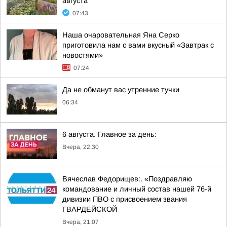
августа
07:43
Наша очаровательная Яна Серко
приготовила нам с вами вкусный «Завтрак с
новостями»
07:24
Да не обманут вас утренние тучки
06:34
6 августа. Главное за день:
Вчера, 22:30
Вячеслав Федорищев:. «Поздравляю
командование и личный состав нашей 76-й
дивизии ПВО с присвоением звания
ГВАРДЕЙСКОЙ
Вчера, 21:07