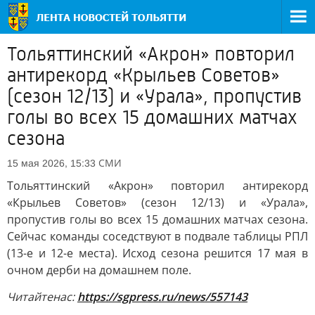
Тольяттинский «Акрон» повторил
антирекорд «Крыльев Советов»
(сезон 12/13) и «Урала», пропустив
голы во всех 15 домашних матчах
сезона
СМИ
15 мая 2026, 15:33
Тольяттинский «Акрон» повторил антирекорд
«Крыльев Советов» (сезон 12/13) и «Урала»,
пропустив голы во всех 15 домашних матчах сезона.
Сейчас команды соседствуют в подвале таблицы РПЛ
(13-е и 12-е места). Исход сезона решится 17 мая в
очном дерби на домашнем поле.
Читайте
нас:
https://sgpress.ru/news/557143