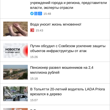
учреждений города и региона, представители
власти, эксперты отрасли
15:48
Вода уносит жизнь мгновенно!
15:43
Путин обсудил с Совбезом усиление защиты
объектов инфраструктуры от атак
15:26
Пенсионер развел мошенников на 2,4
миллиона рублей
15:18
В Тольятти 20-летний водитель LADA Priora
врезался в дерево
15:07