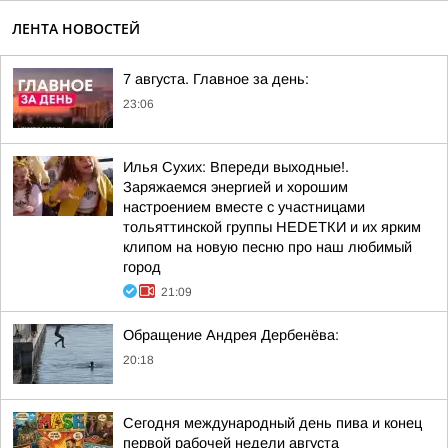
ЛЕНТА НОВОСТЕЙ
7 августа. Главное за день:
23:06
Илья Сухих: Впереди выходные!.
Заряжаемся энергией и хорошим
настроением вместе с участницами
тольяттинской группы НЕDЕТКИ и их ярким
клипом на новую песню про наш любимый
город
21:09
Обращение Андрея Дербенёва:
20:18
Сегодня международный день пива и конец
первой рабочей недели августа