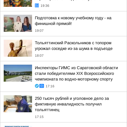
19:36
Подготовка к новому учебному году - на
финишной прямой!
19:07
Тольяттинский Раскольников с топором
угрожал соседке из-за шума в подъезде
18:07
Инспекторы ГИМС из Саратовской области
стали победителями XIX Всероссийского
чемпионата по водно-моторному спорту
17:16
250 тысяч рублей и уголовное дело за
фиктивную инвалидность получил
тольяттинец
17:15