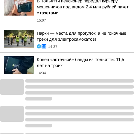
В Тольятти пенсионер передал курьеру
мошенников под видом 2,4 млн рублей пакет
с газетами
15:07
Парки — места для прогулок, а не гоночные
треки для электросамокатов!
14:37
Конец «аптечной» банды из Тольятти: 11,5
лет на троих
14:34