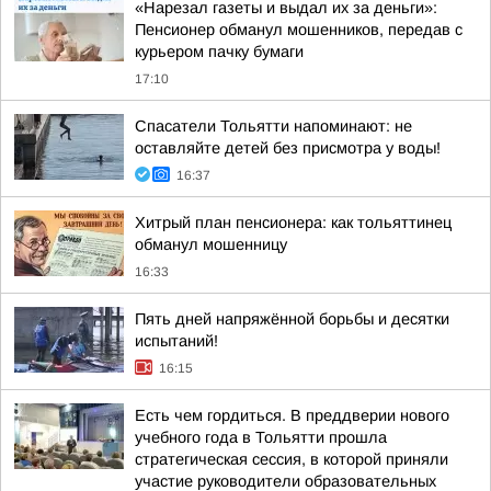
«Нарезал газеты и выдал их за деньги»:
Пенсионер обманул мошенников, передав с
курьером пачку бумаги
17:10
Спасатели Тольятти напоминают: не
оставляйте детей без присмотра у воды!
16:37
Хитрый план пенсионера: как тольяттинец
обманул мошенницу
16:33
Пять дней напряжённой борьбы и десятки
испытаний!
16:15
Есть чем гордиться. В преддверии нового
учебного года в Тольятти прошла
стратегическая сессия, в которой приняли
участие руководители образовательных