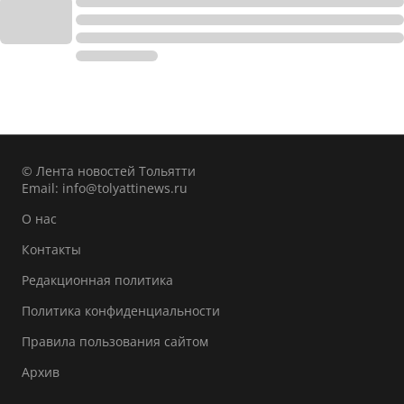
© Лента новостей Тольятти
Email:
info@tolyattinews.ru
О нас
Контакты
Редакционная политика
Политика конфиденциальности
Правила пользования сайтом
Архив