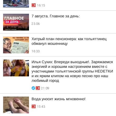
16:15
7 августа. Главное за день:
23:06
Хитрый план пенсионера: как тольяттинец
обманул мошенницу
16:33
Илья Сухих: Впереди выходные!. Заряжаемся
энергией и хорошим настроением вместе с
участницами тольяттинской группы НЕDЕТКИ
и их ярким клипом на новую песню про наш
любимый город
21:09
Вода уносит жизнь мгновенно!
15:43