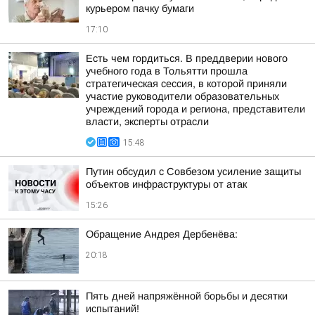
курьером пачку бумаги
17:10
Есть чем гордиться. В преддверии нового
учебного года в Тольятти прошла
стратегическая сессия, в которой приняли
участие руководители образовательных
учреждений города и региона, представители
власти, эксперты отрасли
15:48
Путин обсудил с Совбезом усиление защиты
объектов инфраструктуры от атак
15:26
Обращение Андрея Дербенёва:
20:18
Пять дней напряжённой борьбы и десятки
испытаний!