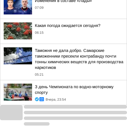
Изменения в составе «Лады»
07:09
Какая погода ожидается сегодня?
06:15
Таможня не дала добро. Самарские
таможенники пресекли контрабанду почти
тонны химических веществ для производства
наркотиков
05:21
З день Чемпионата по водно-моторному
спорту
Вчера, 23:54