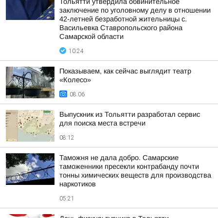
Тольятти утвердила обвинительное
заключение по уголовному делу в отношении
42-летней безработной жительницы с.
Васильевка Ставропольского района
Самарской области
10:24
Показываем, как сейчас выглядит театр
«Колесо»
08:06
Выпускник из Тольятти разработал сервис
для поиска места встречи
08:12
Таможня не дала добро. Самарские
таможенники пресекли контрабанду почти
тонны химических веществ для производства
наркотиков
05:21