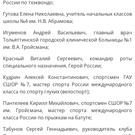
России по тхэквондо;
Гутова Елена Николаевна, учитель начальных классов
школы №4 им. Н.В. Абрамова;
Игуменов Андрей Васильевич, главный врач
Тольяттинской городской клинической больницы №1
им. В.А. Гройсмана;
Красный Виталий Сергеевич, командир роты
специального назначения, Герой России;
Кудрин Алексей Константинович, спортсмен ГАУ
СШОР №7, мастер спорта России международного
класса по спорту глухих (велоспорт);
Пантелеев Кирилл Михайлович, спортсмен СШОР №7
им. Гройсмана, мастер спорта международного
класса России по прыжкам на батуте;
Табунов Сергей Геннадьевич, руководитель клуба