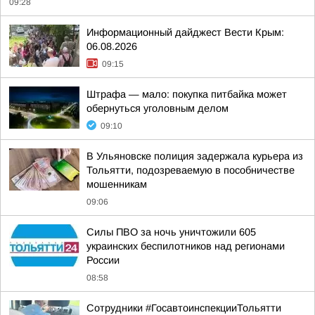
09:28
Информационный дайджест Вести Крым:
06.08.2026
09:15
Штрафа — мало: покупка питбайка может
обернуться уголовным делом
09:10
В Ульяновске полиция задержала курьера из
Тольятти, подозреваемую в пособничестве
мошенникам
09:06
Силы ПВО за ночь уничтожили 605
украинских беспилотников над регионами
России
08:58
Сотрудники #ГосавтоинспекцииТольятти