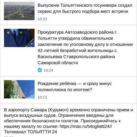
Выпускник Тольяттинского госунивера создал
сервис для быстрого подбора мест встречи
10:33
Прокуратура Автозаводского района г.
Тольятти утвердила обвинительное
заключение по уголовному делу в отношении
42-летней безработной жительницы с.
Васильевка Ставропольского района
Самарской области
10:24
Рождение ребёнка — и сразу минус
полмиллиона по ипотеке?
10:12
В аэропорту Самара (Курумоч) временно ограничены прием и
выпуск воздушных судов. Ограничения введены для
обеспечения безопасности полетов. Присоединяйтесь к
нашему каналу по ссылке: https://max.ru/tvtogliatti24//
Телеканал ТОЛЬЯТТИ 24