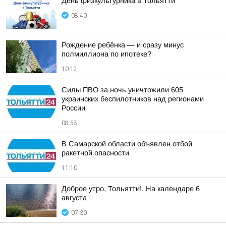
День физкультурника в Тольятти
08:40
Рождение ребёнка — и сразу минус
полмиллиона по ипотеке?
10:12
Силы ПВО за ночь уничтожили 605
украинских беспилотников над регионами
России
08:58
В Самарской области объявлен отбой
ракетной опасности
11:10
Доброе утро, Тольятти!. На календаре 6
августа
07:30