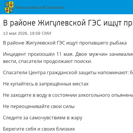
В районе Жигулевской ГЭС ищут п
СМИ
13 мая 2026, 19:59
В районе Жигулевской ГЭС ищут пропавшего рыбака
Инцидент произошёл 11 мая. Двое мужчин занималис
вести, спасатели продолжают поиски.
Спасатели Центра гражданской защиты напоминают: б
Не купайтесь в запрещённых местах
Не заходите в воду в состоянии алкогольного опьянен
Не переоценивайте свои силы
Следите за самочувствием в жару
Берегите себя и своих близких