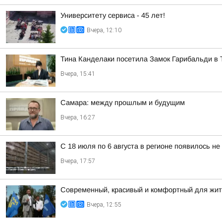
Университету сервиса - 45 лет!
Вчера, 12:10
Тина Канделаки посетила Замок Гарибальди в 
Вчера, 15:41
Самара: между прошлым и будущим
Вчера, 16:27
С 18 июля по 6 августа в регионе появилось н
Вчера, 17:57
Современный, красивый и комфортный для жит
Вчера, 12:55