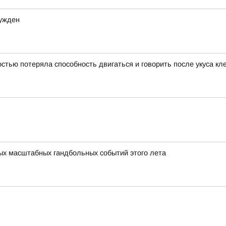
сужден
тью потеряла способность двигаться и говорить после укуса кл
мых масштабных гандбольных событий этого лета