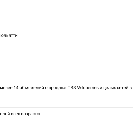
Тольятти
е менее 14 объявлений о продаже ПВЗ Wildberries и целых сетей 
елей всех возрастов