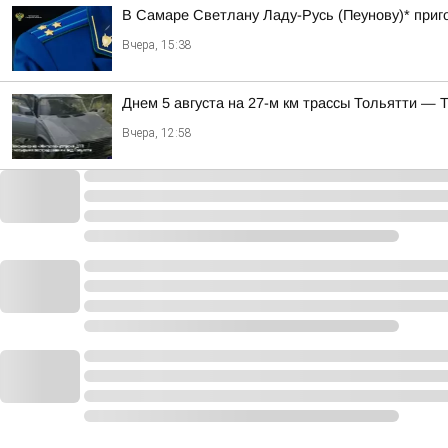
В Самаре Светлану Ладу-Русь (Пеунову)* приго
Вчера, 15:38
Днем 5 августа на 27-м км трассы Тольятти — 
Вчера, 12:58