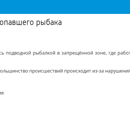
ропавшего рыбака
ь подводной рыбалкой в запрещённой зоне, где работ
ольшинство происшествий происходит из-за нарушения
ия