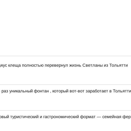
 укус клеща полностью перевернул жизнь Светланы из Тольятти
раз уникальный фонтан , который вот-вот заработает в Тольятти
овый туристический и гастрономический формат — семейная фер