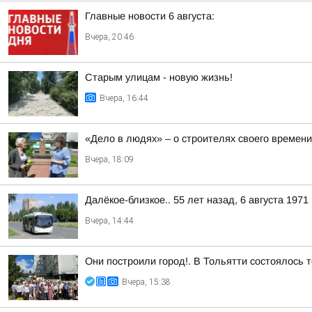
Главные новости 6 августа:
Вчера, 20:46
Старым улицам - новую жизнь!
Вчера, 16:44
«Дело в людях» – о строителях своего времени
Вчера, 18:09
Далёкое-близкое.. 55 лет назад, 6 августа 197
Вчера, 14:44
Они построили город!. В Тольятти состоялось 
Вчера, 15:38