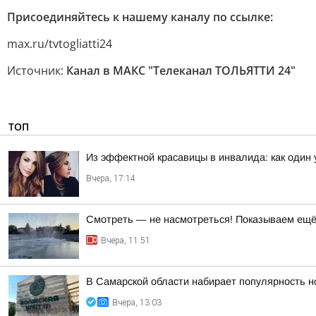
Присоединяйтесь к нашему каналу по ссылке:
max.ru/tvtogliatti24
Источник:
Канал в МАКС "Телеканал ТОЛЬЯТТИ 24"
ТОП
Из эффектной красавицы в инвалида: как один
Вчера, 17:14
Смотреть — не насмотреться! Показываем ещё 
Вчера, 11:51
В Самарской области набирает популярность н
Вчера, 13:03