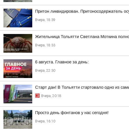
Притон ликвидирован. Притоносодержатель о
Вчера, 18:39
Жительница Тольятти Светлана Моткина полнос
Вчера, 18:33
6 августа. Главное за день:
Вчера, 22:30
Старт дан! В Тольятти стартовало одно из са
Вчера, 20:18
Просто день фонтанов у нас сегодня!
Вчера, 16:10