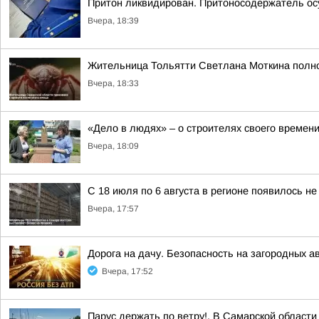
Притон ликвидирован. Притоносодержатель о
Вчера, 18:39
Жительница Тольятти Светлана Моткина полнос
Вчера, 18:33
«Дело в людях» – о строителях своего времен
Вчера, 18:09
С 18 июля по 6 августа в регионе появилось н
Вчера, 17:57
Дорога на дачу. Безопасность на загородных а
Вчера, 17:52
Парус держать по ветру!. В Самарской област