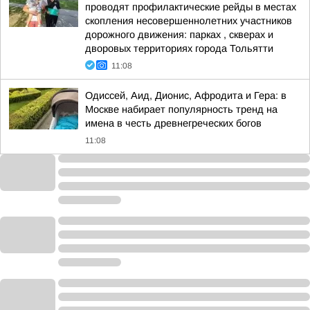
проводят профилактические рейды в местах
скопления несовершеннолетних участников
дорожного движения: парках , скверах и
дворовых территориях города Тольятти
11:08
Одиссей, Аид, Дионис, Афродита и Гера: в
Москве набирает популярность тренд на
имена в честь древнегреческих богов
11:08