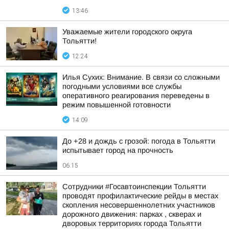
13:46
Уважаемые жители городского округа
Тольятти!
12:24
Илья Сухих: Внимание. В связи со сложными
погодными условиями все службы
оперативного реагирования переведены в
режим повышенной готовности
14:09
До +28 и дождь с грозой: погода в Тольятти
испытывает город на прочность
06:15
Сотрудники #Госавтоинспекции Тольятти
проводят профилактические рейды в местах
скопления несовершеннолетних участников
дорожного движения: парках , скверах и
дворовых территориях города Тольятти