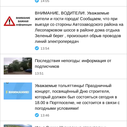
14:05
ВНИМАНИЕ, ВОДИТЕЛИ!. Уважаемые
жители и гости города! Сообщаем, что при
выезде со стороны Автозаводского района на
Лесопарковом шоссе в районе дома отдыха
Зеленый берег , произошел обрыв проводов
линий электропередач
13:54
Последствия непогоды: информация от
подписчиков
13:51
Уважаемые тольяттинцы! Праздничный
концерт, посвящённый Дню строителя,
который должен был состояться сегодня в
18.00 в Портпоселке, не состоится в связи с
погодными условиями!
13:46