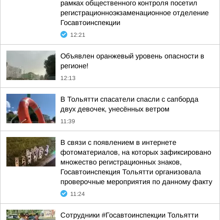
рамках общественного контроля посетил
регистрационноэкзаменационное отделение
Госавтоинспекции
12:21
Объявлен оранжевый уровень опасности в
регионе!
12:13
В Тольятти спасатели спасли с сапборда
двух девочек, унесённых ветром
11:39
В связи с появлением в интернете
фотоматериалов, на которых зафиксировано
множество регистрационных знаков,
Госавтоинспекция Тольятти организовала
проверочные мероприятия по данному факту
11:24
Сотрудники #Госавтоинспекции Тольятти