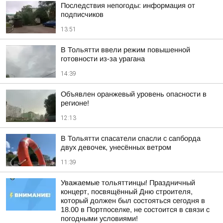
Последствия непогоды: информация от
подписчиков
13:51
В Тольятти ввели режим повышенной
готовности из-за урагана
14:39
Объявлен оранжевый уровень опасности в
регионе!
12:13
В Тольятти спасатели спасли с сапборда
двух девочек, унесённых ветром
11:39
Уважаемые тольяттинцы! Праздничный
концерт, посвящённый Дню строителя,
который должен был состояться сегодня в
18.00 в Портпоселке, не состоится в связи с
погодными условиями!