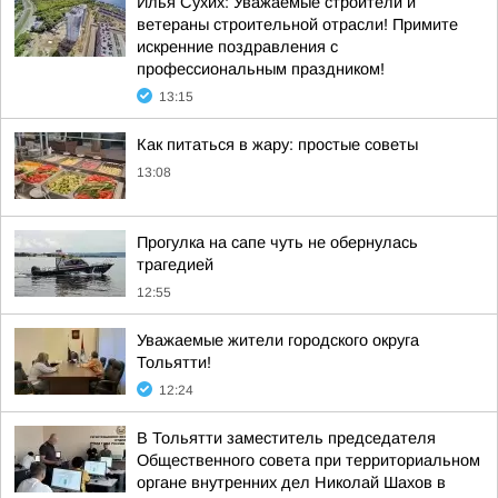
Илья Сухих: Уважаемые строители и
ветераны строительной отрасли! Примите
искренние поздравления с
профессиональным праздником!
13:15
Как питаться в жару: простые советы
13:08
Прогулка на сапе чуть не обернулась
трагедией
12:55
Уважаемые жители городского округа
Тольятти!
12:24
В Тольятти заместитель председателя
Общественного совета при территориальном
органе внутренних дел Николай Шахов в