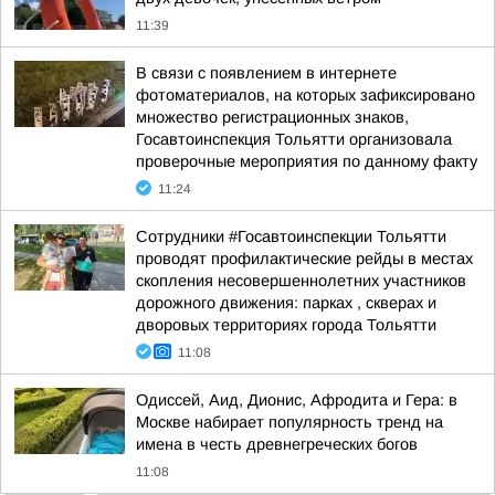
11:39
В связи с появлением в интернете
фотоматериалов, на которых зафиксировано
множество регистрационных знаков,
Госавтоинспекция Тольятти организовала
проверочные мероприятия по данному факту
11:24
Сотрудники #Госавтоинспекции Тольятти
проводят профилактические рейды в местах
скопления несовершеннолетних участников
дорожного движения: парках , скверах и
дворовых территориях города Тольятти
11:08
Одиссей, Аид, Дионис, Афродита и Гера: в
Москве набирает популярность тренд на
имена в честь древнегреческих богов
11:08