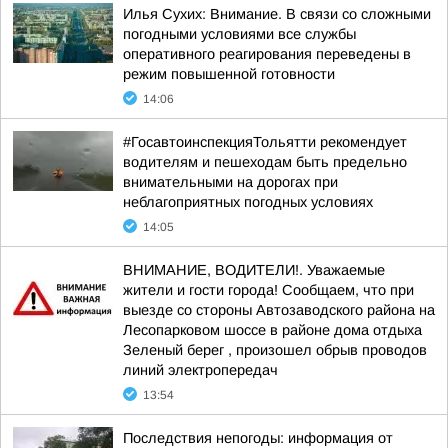
Илья Сухих: Внимание. В связи со сложными
погодными условиями все службы
оперативного реагирования переведены в
режим повышенной готовности
14:06
#ГосавтоинспекцияТольятти рекомендует
водителям и пешеходам быть предельно
внимательными на дорогах при
неблагоприятных погодных условиях
14:05
ВНИМАНИЕ, ВОДИТЕЛИ!. Уважаемые
жители и гости города! Сообщаем, что при
выезде со стороны Автозаводского района на
Лесопарковом шоссе в районе дома отдыха
Зеленый берег , произошел обрыв проводов
линий электропередач
13:54
Последствия непогоды: информация от