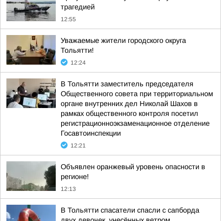
трагедией
12:55
Уважаемые жители городского округа
Тольятти!
12:24
В Тольятти заместитель председателя
Общественного совета при территориальном
органе внутренних дел Николай Шахов в
рамках общественного контроля посетил
регистрационноэкзаменационное отделение
Госавтоинспекции
12:21
Объявлен оранжевый уровень опасности в
регионе!
12:13
В Тольятти спасатели спасли с сапборда
двух девочек, унесённых ветром