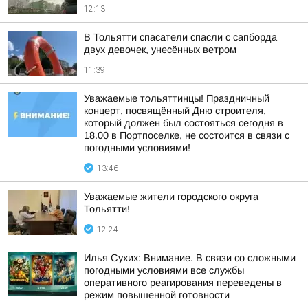
12:13
В Тольятти спасатели спасли с сапборда
двух девочек, унесённых ветром
11:39
Уважаемые тольяттинцы! Праздничный
концерт, посвящённый Дню строителя,
который должен был состояться сегодня в
18.00 в Портпоселке, не состоится в связи с
погодными условиями!
13:46
Уважаемые жители городского округа
Тольятти!
12:24
Илья Сухих: Внимание. В связи со сложными
погодными условиями все службы
оперативного реагирования переведены в
режим повышенной готовности