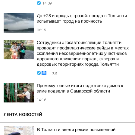
14:09
До +28 и дождь с грозой: погода в Тольятти
испытывает город на прочность
06:15
Сотрудники #Госавтоинспекции Тольятти
проводят профилактические рейды в местах
скопления несовершеннолетних участников
дорожного движения: парках , скверах и
дворовых территориях города Тольятти
11:08
Промежуточные итоги подготовки домов к
зиме подвели в Самарской области
14:16
ЛЕНТА НОВОСТЕЙ
В Тольятти ввели режим повышенной