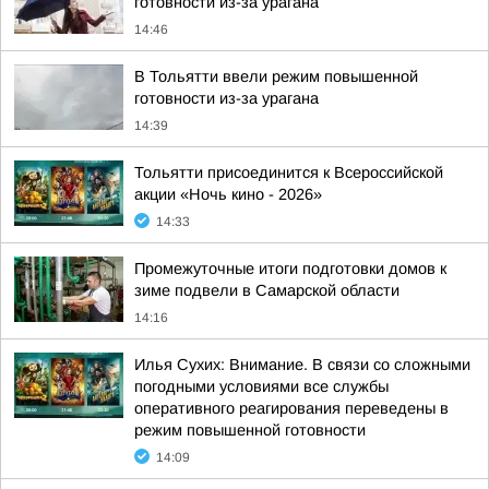
готовности из-за урагана
14:46
В Тольятти ввели режим повышенной
готовности из-за урагана
14:39
Тольятти присоединится к Всероссийской
акции «Ночь кино - 2026»
14:33
Промежуточные итоги подготовки домов к
зиме подвели в Самарской области
14:16
Илья Сухих: Внимание. В связи со сложными
погодными условиями все службы
оперативного реагирования переведены в
режим повышенной готовности
14:09