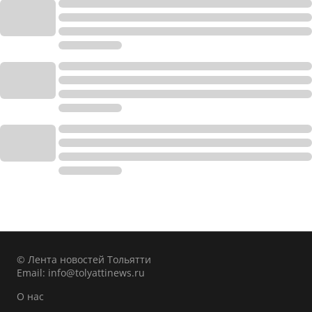
© Лента новостей Тольятти
Email:
info@tolyattinews.ru
О нас