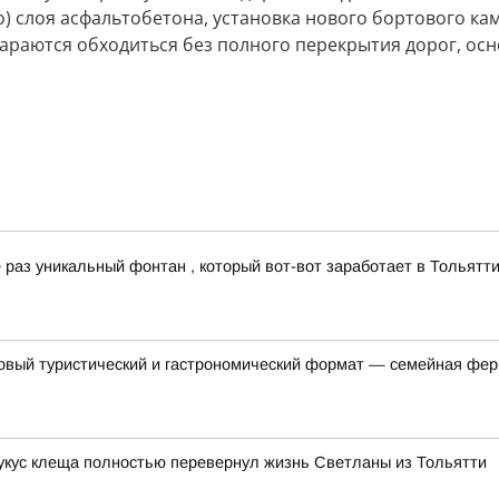
) слоя асфальтобетона, установка нового бортового кам
тараются обходиться без полного перекрытия дорог, осн
раз уникальный фонтан , который вот-вот заработает в Тольятти
овый туристический и гастрономический формат — семейная фер
 укус клеща полностью перевернул жизнь Светланы из Тольятти