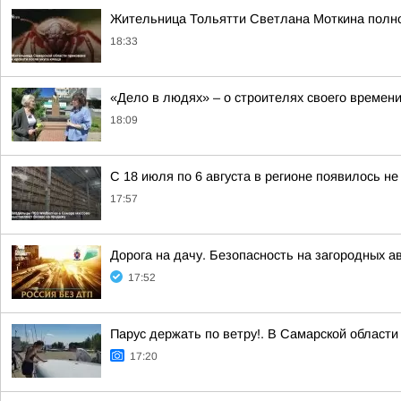
Жительница Тольятти Светлана Моткина полнос
18:33
«Дело в людях» – о строителях своего времен
18:09
С 18 июля по 6 августа в регионе появилось н
17:57
Дорога на дачу. Безопасность на загородных а
17:52
Парус держать по ветру!. В Самарской област
17:20