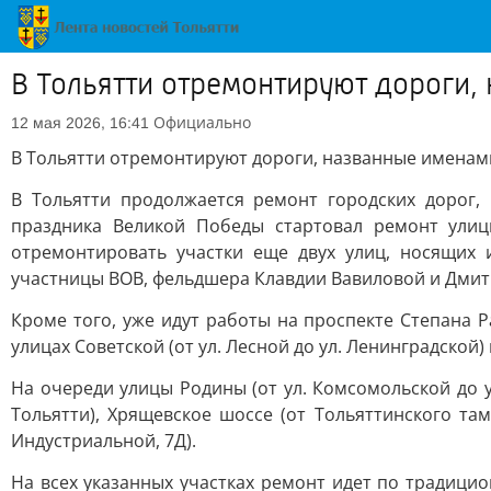
В Тольятти отремонтируют дороги,
Официально
12 мая 2026, 16:41
В Тольятти отремонтируют дороги, названные именам
В Тольятти продолжается ремонт городских дорог,
праздника Великой Победы стартовал ремонт улиц
отремонтировать участки еще двух улиц, носящих 
участницы ВОВ, фельдшера Клавдии Вавиловой и Дмитр
Кроме того, уже идут работы на проспекте Степана Р
улицах Советской (от ул. Лесной до ул. Ленинградской
На очереди улицы Родины (от ул. Комсомольской до ул
Тольятти), Хрящевское шоссе (от Тольяттинского там
Индустриальной, 7Д).
На всех указанных участках ремонт идет по традици