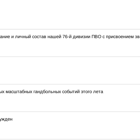
ание и личный состав нашей 76-й дивизии ПВО с присвоением
мых масштабных гандбольных событий этого лета
сужден