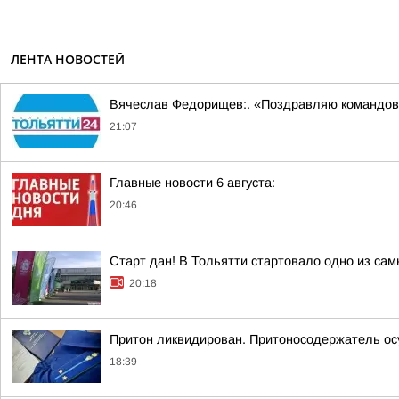
ЛЕНТА НОВОСТЕЙ
Вячеслав Федорищев:. «Поздравляю командов
21:07
Главные новости 6 августа:
20:46
Старт дан! В Тольятти стартовало одно из са
20:18
Притон ликвидирован. Притоносодержатель о
18:39