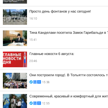
Просто день фонтанов у нас сегодня!
16:10
Тина Канделаки посетила Замок Гарибальди в 
15:41
Главные новости 6 августа:
20:46
Они построили город!. В Тольятти состоялось 
15:38
Современный, красивый и комфортный для жит
12:55