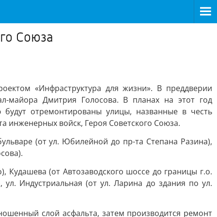
ого Союза
роектом «Инфраструктура для жизни». В преддверии
л-майора Дмитрия Голосова. В планах на этот год
ю будут отремонтированы улицы, названные в честь
а инженерных войск, Героя Советского Союза.
ульваре (от ул. Юбилейной до пр-та Степана Разина),
сова).
), Кудашева (от Автозаводского шоссе до границы г.о.
 ул. Индустриальная (от ул. Ларина до здания по ул.
зношенный слой асфальта, затем производится ремонт