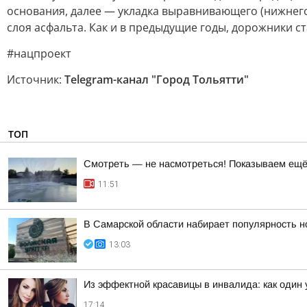
основания, далее — укладка выравнивающего (нижнего
слоя асфальта. Как и в предыдущие годы, дорожники с
#нацпроект
Источник:
Telegram-канал "Город Тольятти"
ТОП
Смотреть — не насмотреться! Показываем ещё 
11:51
В Самарской области набирает популярность н
13:03
Из эффектной красавицы в инвалида: как один
17:14