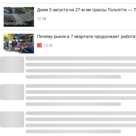
Днем 5 августа на 27-м км трассы Тольятти — 
12:58
Почему рынок в 7 квартале продолжает работат
13:32