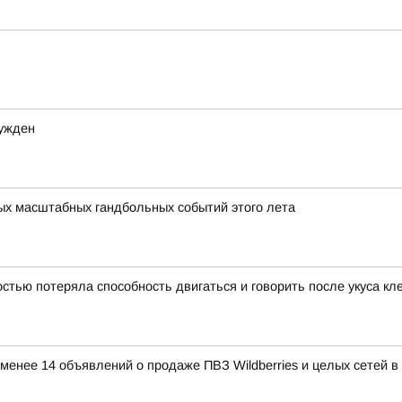
сужден
мых масштабных гандбольных событий этого лета
тью потеряла способность двигаться и говорить после укуса кл
е менее 14 объявлений о продаже ПВЗ Wildberries и целых сетей 