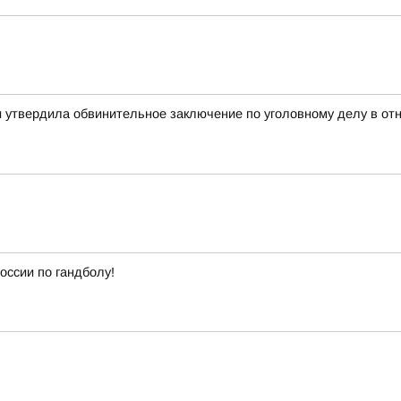
ти утвердила обвинительное заключение по уголовному делу в о
оссии по гандболу!