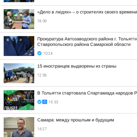
«Дело в людях» – о строителях своего времени
18:09
Прокуратура Автозаводского района г. Тольят
Ставропольского района Самарской области
10:24
15 иностранцев выдворены из страны
12:58
В Тольятти стартовала Спартакиада народов Р
15:33
Самара: между прошлым и будущим
16:27