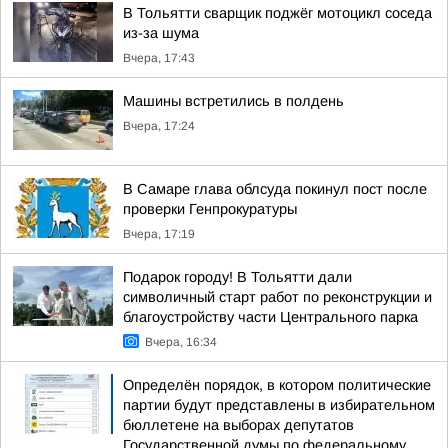
В Тольятти сварщик поджёг мотоцикл соседа
из-за шума
Вчера, 17:43
Машины встретились в полдень
Вчера, 17:24
В Самаре глава облсуда покинул пост после
проверки Генпрокуратуры
Вчера, 17:19
Подарок городу! В Тольятти дали
символичный старт работ по реконструкции и
благоустройству части Центрального парка
Вчера, 16:34
Определён порядок, в котором политические
партии будут представлены в избирательном
бюллетене на выборах депутатов
Государственной думы по федеральному