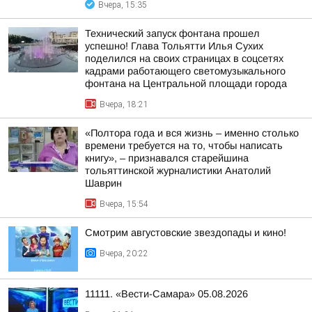
Вчера, 15:35
Технический запуск фонтана прошел
успешно! Глава Тольятти Илья Сухих
поделился на своих страницах в соцсетях
кадрами работающего светомузыкального
фонтана на Центральной площади города
Вчера, 18:21
«Полтора года и вся жизнь – именно столько
времени требуется на то, чтобы написать
книгу», – признавался старейшина
тольяттинской журналистики Анатолий
Шаврин
Вчера, 15:54
Смотрим августовские звездопады и кино!
Вчера, 20:22
11111. «Вести-Самара» 05.08.2026