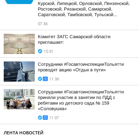
Курской, Липецкой, Орловской, Пензенской,
Ростовской, Рязанской, Самарской,
Саратовской, Тамбовской, Тульской...
07:36
Комитет ЗАГС Самарской области
приглашает:
10:31
Сотрудники #ГосавтоинспекцииТольятти
проводят акцию «Отдых в пути»
11:36
Сотрудники #ГосавтоинспекцииТольятти
приняли участие в занятии по ПДД с
ребятами из детского сада № 159
«Соловушка»
11:07
ЛЕНТА НОВОСТЕЙ