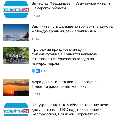
Вячеслав Федорищев:. «Уважаемые жители
Самарской области
07:30
Заглянуть чуть дальше за горизонт! 8 августа
– Международный день альпинизма
11:07
Программа празднования Дня
физкультурника в Тольятти накануне
стартовала с первенства города по
лыжероллерам
09:00
Жара до +31 и риск ливней: погода в
Тольятти раскачивает маятник
06:30
397 украинских БПЛА сбили в течение ночи
дежурные силы ПВО над территориями
Белгородской, Брянской, Воронежской,