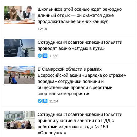
Школьников этой осенью ждёт рекордно
длинный отдых — он окажется даже
продолжительнее зимних каникул
12:18
Сотрудники #ГосавтоинспекцииТольятти
проводят акцию «Отдых в пути»
11:36
В Самарской области в рамках
Всероссийской акции «Зарядка со стражем
порядка» сотрудники полиции и
общественники провели с ребятами
спортивные мероприятия
11:24
Сотрудники #ГосавтоинспекцииТольятти
приняли участие в занятии по ПДД с
ребятами из детского сада № 159
«Соловушка»