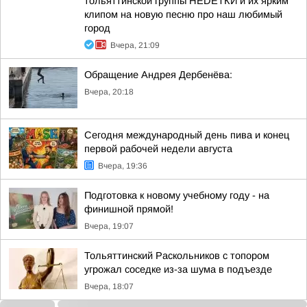
тольяттинской группы НЕDЕТКИ и их ярким
клипом на новую песню про наш любимый
город
Вчера, 21:09
Обращение Андрея Дербенёва:
Вчера, 20:18
Сегодня международный день пива и конец
первой рабочей недели августа
Вчера, 19:36
Подготовка к новому учебному году - на
финишной прямой!
Вчера, 19:07
Тольяттинский Раскольников с топором
угрожал соседке из-за шума в подъезде
Вчера, 18:07