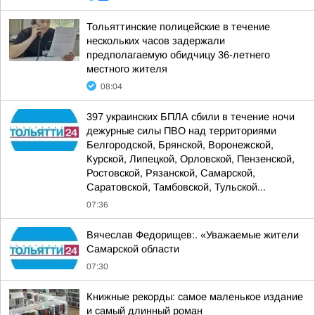
Тольяттинские полицейские в течение
нескольких часов задержали
предполагаемую обидчицу 36-летнего
местного жителя
08:04
397 украинских БПЛА сбили в течение ночи
дежурные силы ПВО над территориями
Белгородской, Брянской, Воронежской,
Курской, Липецкой, Орловской, Пензенской,
Ростовской, Рязанской, Самарской,
Саратовской, Тамбовской, Тульской...
07:36
Вячеслав Федорищев:. «Уважаемые жители
Самарской области
07:30
Книжные рекорды: самое маленькое издание
и самый длинный роман