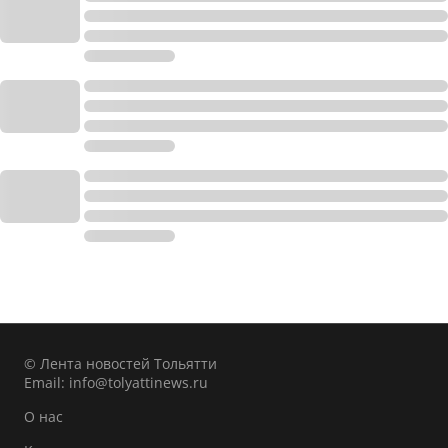
© Лента новостей Тольятти
Email:
info@tolyattinews.ru
О нас