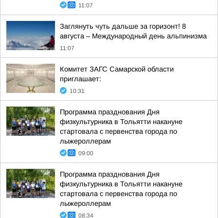
11:07
Заглянуть чуть дальше за горизонт! 8
августа – Международный день альпинизма
11:07
Комитет ЗАГС Самарской области
приглашает:
10:31
Программа празднования Дня
физкультурника в Тольятти накануне
стартовала с первенства города по
лыжероллерам
09:00
Программа празднования Дня
физкультурника в Тольятти накануне
стартовала с первенства города по
лыжероллерам
08:34