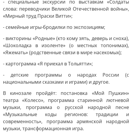
- специальные экскурсии по выставкам «Солдаты
слова: переводчики Великой Отечественной войны»,
«Мирный труд Праски Витти»;
- семейные игры-бродилки по экспозициям;
- викторины «Родные» (кто кому зять, деверь и сноха),
«Шоколадка в изоленте» (о местных топонимах),
«Яжемать» (родственные связи в мире насекомых);
- картограмма «Я приехал в Тольятти»;
- детские программы о народах России (с
национальными сказками и играми) и другое.
В кинозале пройдёт: постановка «Мой Пушкин»
театра «Колесо», программа старинной лютневой
музыки, программа о русской народной песне
«Музыкальные коды регионов: традиции и
современность», программа армянской народной
музыки, трансформационная игра.