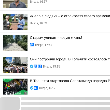
Вчера, 16:27
«Дело в людях» – о строителях своего времени
Вчера, 18:09
Старым улицам - новую жизнь!
Вчера, 16:44
Они построили город!. В Тольятти состоялось 
Вчера, 15:38
В Тольятти стартовала Спартакиада народов Р
Вчера, 15:33