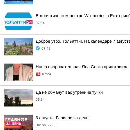
В логистическом центре Wildberries в Екатери
07:54
Доброе утро, Тольятти!. На календаре 7 август
07:43
Наша очаровательная Яна Серко приготовила н
07:24
Да не обманут вас утренние тучки
06:34
6 августа. Главное за день:
Вчера, 22:30