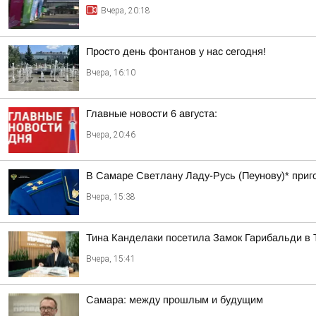
Вчера, 20:18
Просто день фонтанов у нас сегодня!
Вчера, 16:10
Главные новости 6 августа:
Вчера, 20:46
В Самаре Светлану Ладу-Русь (Пеунову)* приго
Вчера, 15:38
Тина Канделаки посетила Замок Гарибальди в 
Вчера, 15:41
Самара: между прошлым и будущим