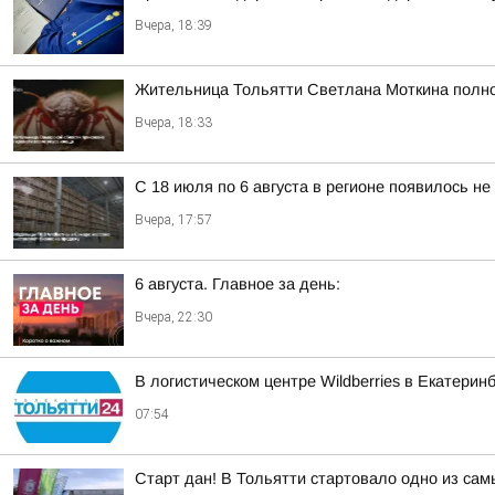
Вчера, 18:39
Жительница Тольятти Светлана Моткина полнос
Вчера, 18:33
С 18 июля по 6 августа в регионе появилось н
Вчера, 17:57
6 августа. Главное за день:
Вчера, 22:30
В логистическом центре Wildberries в Екатери
07:54
Старт дан! В Тольятти стартовало одно из са