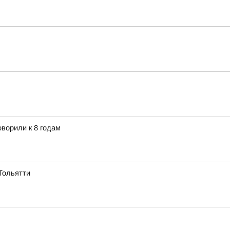
ворили к 8 годам
Тольятти