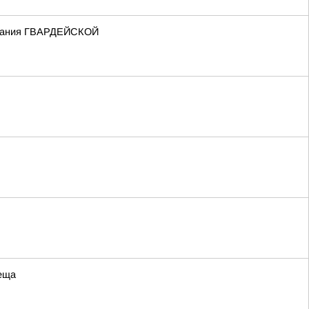
 звания ГВАРДЕЙСКОЙ
леща