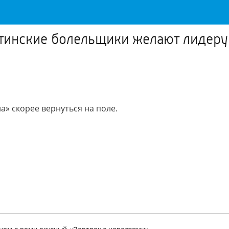
нские болельщики желают лидеру а
» скорее вернуться на поле.