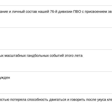
ание и личный состав нашей 76-й дивизии ПВО с присвоением
мых масштабных гандбольных событий этого лета
сужден
тью потеряла способность двигаться и говорить после укуса к