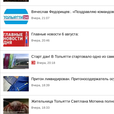
Вячеслав Федорищев:. «Поздравляю командов
Вчера, 21:07
Главные новости 6 августа:
Вчера, 20:46
Старт дан! В Тольятти стартовало одно из са
Вчера, 20:18
Притон ликвидирован. Притоносодержатель о
Вчера, 18:39
Жительница Тольятти Светлана Моткина полнос
Вчера, 18:33