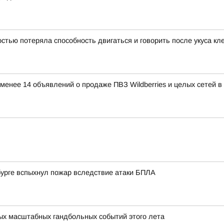
тью потеряла способность двигаться и говорить после укуса кл
е менее 14 объявлений о продаже ПВЗ Wildberries и целых сетей 
нбурге вспыхнул пожар вследствие атаки БПЛА
мых масштабных гандбольных событий этого лета