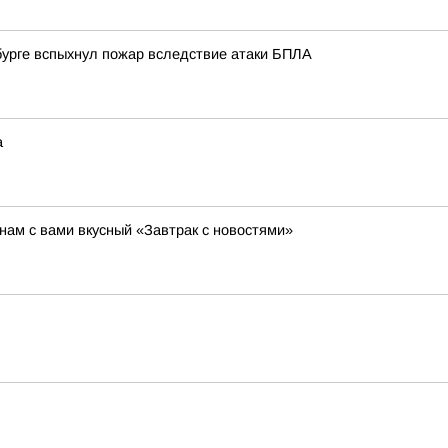
нбурге вспыхнул пожар вследствие атаки БПЛА
а
ам с вами вкусный «Завтрак с новостями»