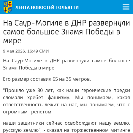
На Саур-Могиле в ДНР развернули
самое большое Знамя Победы в
мире
СМИ
9 мая 2026, 16:49
На Саур-Могиле в ДНР развернули самое большое
Знамя Победы в мире
Его размер составил 65 на 35 метров.
"Прошло уже 80 лет, как наши героические предки
сломали хребет фашизму. Мы понимаем, какая
ответственность лежит на нас, мы понимаем, что с
огромным трепетом
наши защитники сейчас освобождают нашу землю,
русскую землю", - сказал на торжественном митинге