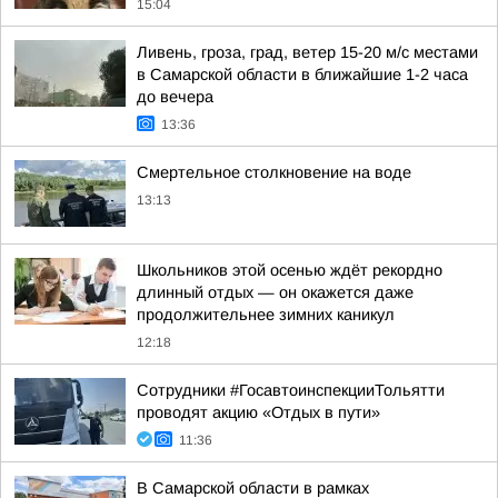
15:04
Ливень, гроза, град, ветер 15-20 м/с местами
в Самарской области в ближайшие 1-2 часа
до вечера
13:36
Смертельное столкновение на воде
13:13
Школьников этой осенью ждёт рекордно
длинный отдых — он окажется даже
продолжительнее зимних каникул
12:18
Сотрудники #ГосавтоинспекцииТольятти
проводят акцию «Отдых в пути»
11:36
В Самарской области в рамках