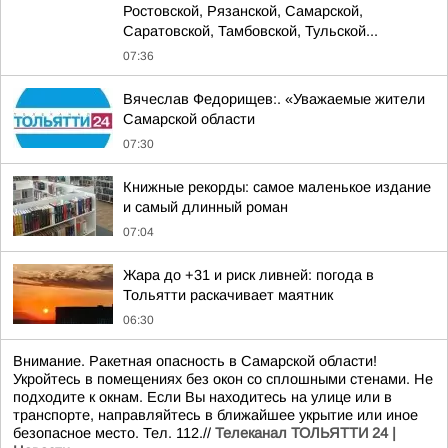
Ростовской, Рязанской, Самарской,
Саратовской, Тамбовской, Тульской...
07:36
Вячеслав Федорищев:. «Уважаемые жители
Самарской области
07:30
Книжные рекорды: самое маленькое издание
и самый длинный роман
07:04
Жара до +31 и риск ливней: погода в
Тольятти раскачивает маятник
06:30
Внимание. Ракетная опасность в Самарской области!
Укройтесь в помещениях без окон со сплошными стенами. Не
подходите к окнам. Если Вы находитесь на улице или в
транспорте, направляйтесь в ближайшее укрытие или иное
безопасное место. Тел. 112.//
Телеканал ТОЛЬЯТТИ 24 |