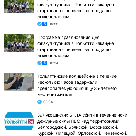
физкультурника в Тольятти накануне
стартовала с первенства города по
лыжероллерам
09:00
Программа празднования Дня
физкультурника в Тольятти накануне
стартовала с первенства города по
лыжероллерам
08:34
Тольяттинские полицейские в течение
нескольких часов задержали
предполагаемую обидчицу 36-летнего
местного жителя
08:04
397 украинских БПЛА сбили в течение ночи
дежурные силы ПВО над территориями
Белгородской, Брянской, Воронежской,
Курской, Липецкой, Орловской, Пензенской,