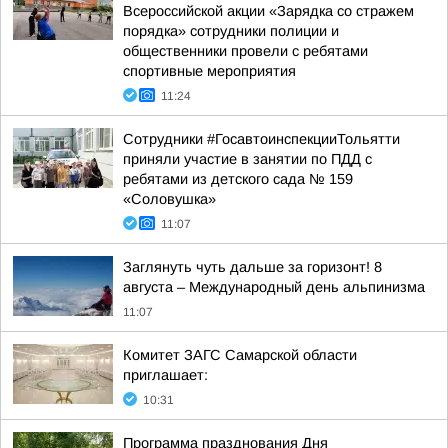
Всероссийской акции «Зарядка со стражем
порядка» сотрудники полиции и
общественники провели с ребятами
спортивные мероприятия
11:24
Сотрудники #ГосавтоинспекцииТольятти
приняли участие в занятии по ПДД с
ребятами из детского сада № 159
«Соловушка»
11:07
Заглянуть чуть дальше за горизонт! 8
августа – Международный день альпинизма
11:07
Комитет ЗАГС Самарской области
приглашает:
10:31
Программа празднования Дня