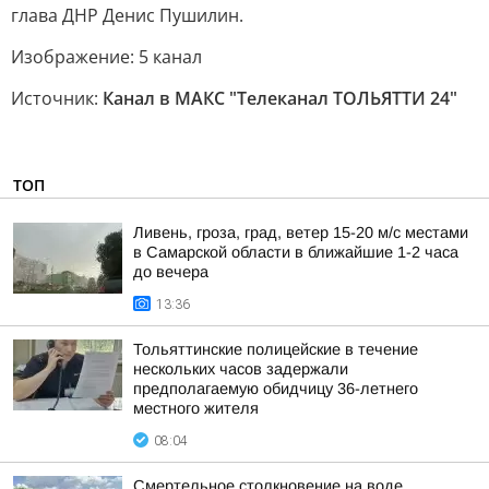
глава ДНР Денис Пушилин.
Изображение: 5 канал
Источник:
Канал в МАКС "Телеканал ТОЛЬЯТТИ 24"
ТОП
Ливень, гроза, град, ветер 15-20 м/с местами
в Самарской области в ближайшие 1-2 часа
до вечера
13:36
Тольяттинские полицейские в течение
нескольких часов задержали
предполагаемую обидчицу 36-летнего
местного жителя
08:04
Смертельное столкновение на воде