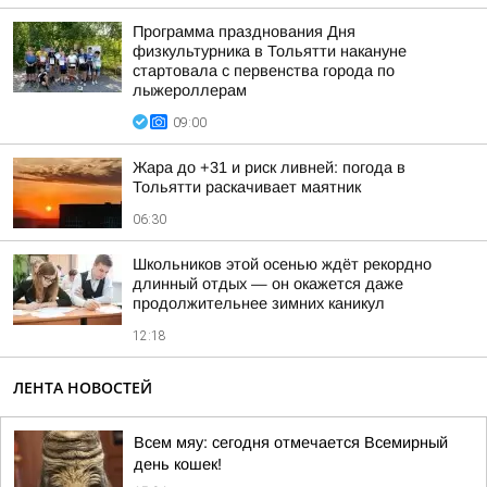
Программа празднования Дня
физкультурника в Тольятти накануне
стартовала с первенства города по
лыжероллерам
09:00
Жара до +31 и риск ливней: погода в
Тольятти раскачивает маятник
06:30
Школьников этой осенью ждёт рекордно
длинный отдых — он окажется даже
продолжительнее зимних каникул
12:18
ЛЕНТА НОВОСТЕЙ
Всем мяу: сегодня отмечается Всемирный
день кошек!