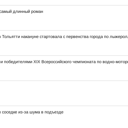
 самый длинный роман
 Тольятти накануне стартовала с первенства города по лыжеро
и победителями XIX Всероссийского чемпионата по водно-мотор
 соседке из-за шума в подъезде