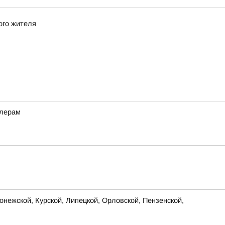
ого жителя
ллерам
нежской, Курской, Липецкой, Орловской, Пензенской,