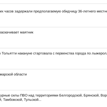
ких часов задержали предполагаемую обидчицу 36-летнего местн
 раскачивает маятник
 Тольятти накануне стартовала с первенства города по лыжеро
марской области
урные силы ПВО над территориями Белгородской, Брянской, Воро
, Тамбовской, Тульской...