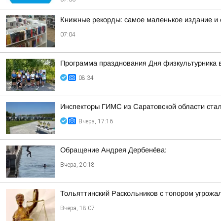
Книжные рекорды: самое маленькое издание и
07:04
Программа празднования Дня физкультурника в
08:34
Инспекторы ГИМС из Саратовской области стал
Вчера, 17:16
Обращение Андрея Дербенёва:
Вчера, 20:18
Тольяттинский Раскольников с топором угрожал
Вчера, 18:07