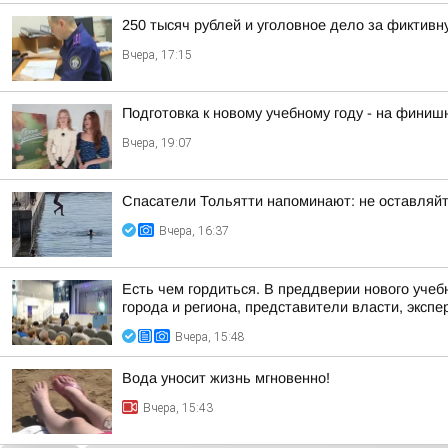
250 тысяч рублей и уголовное дело за фиктив
Вчера, 17:15
Подготовка к новому учебному году - на финиш
Вчера, 19:07
Спасатели Тольятти напоминают: не оставляйт
Вчера, 16:37
Есть чем гордиться. В преддверии нового учеб
города и региона, представители власти, экспе
Вчера, 15:48
Вода уносит жизнь мгновенно!
Вчера, 15:43