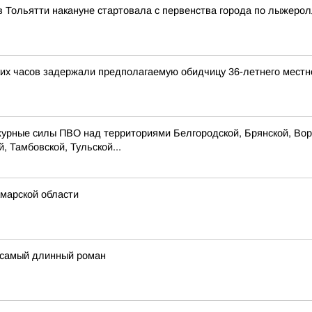
 Тольятти накануне стартовала с первенства города по лыжеро
ких часов задержали предполагаемую обидчицу 36-летнего местн
журные силы ПВО над территориями Белгородской, Брянской, Воро
, Тамбовской, Тульской...
марской области
 самый длинный роман