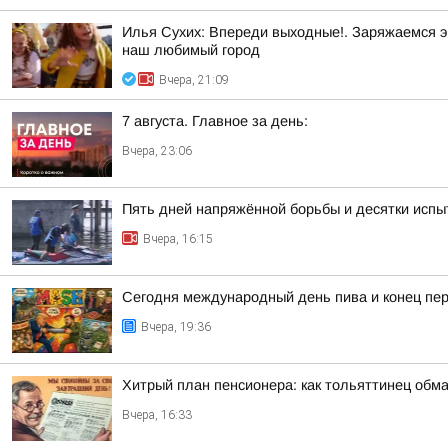
Илья Сухих: Впереди выходные!. Заряжаемся э
наш любимый город
Вчера, 21:09
7 августа. Главное за день:
Вчера, 23:06
Пять дней напряжённой борьбы и десятки испы
Вчера, 16:15
Сегодня международный день пива и конец пер
Вчера, 19:36
Хитрый план пенсионера: как тольяттинец обм
Вчера, 16:33