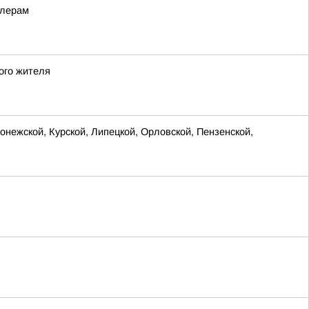
ллерам
ого жителя
нежской, Курской, Липецкой, Орловской, Пензенской,