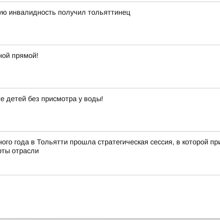
ную инвалидность получил тольяттинец
ной прямой!
е детей без присмотра у воды!
ного года в Тольятти прошла стратегическая сессия, в которой 
рты отрасли