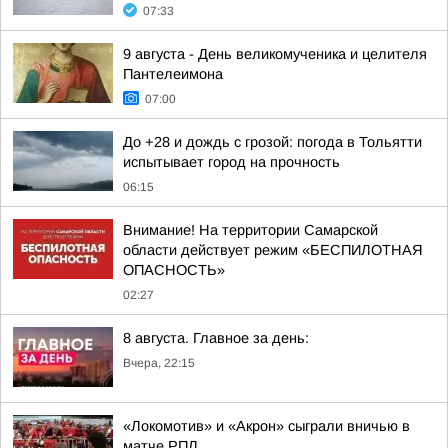
07:33
9 августа - День великомученика и целителя
Пантелеимона
07:00
До +28 и дождь с грозой: погода в Тольятти
испытывает город на прочность
06:15
Внимание! На территории Самарской
области действует режим «БЕСПИЛОТНАЯ
ОПАСНОСТЬ»
02:27
8 августа. Главное за день:
Вчера, 22:15
«Локомотив» и «Акрон» сыграли вничью в
матче РПЛ