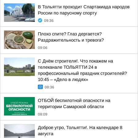
В Тольятти проходит Спартакиада народов
России по парусному спорту
09:36
Плохо спите? Глаз дергается?
Раздражительность и тревога?
09:06
С Днём строителя!. Что покажем на
телеканале ТОЛЬЯТТИ 24 в
профессиональный праздник строителей?
10:45 – «Дело в людях»
08:36
ОТБОЙ беспилотной опасности на
территории Самарской области
08:09
Доброе утро, Тольятти!. На календаре 8
августа