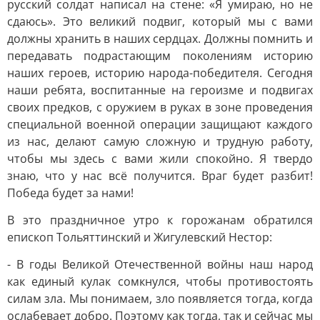
русский солдат написал на стене: «Я умираю, но не
сдаюсь». Это великий подвиг, который мы с вами
должны хранить в наших сердцах. Должны помнить и
передавать подрастающим поколениям историю
наших героев, историю народа-победителя. Сегодня
наши ребята, воспитанные на героизме и подвигах
своих предков, с оружием в руках в зоне проведения
специальной военной операции защищают каждого
из нас, делают самую сложную и трудную работу,
чтобы мы здесь с вами жили спокойно. Я твердо
знаю, что у нас всё получится. Враг будет разбит!
Победа будет за нами!
В это праздничное утро к горожанам обратился
епископ Тольяттинский и Жигулевский Нестор:
- В годы Великой Отечественной войны наш народ
как единый кулак сомкнулся, чтобы противостоять
силам зла. Мы понимаем, зло появляется тогда, когда
ослабевает добро. Поэтому как тогда, так и сейчас мы