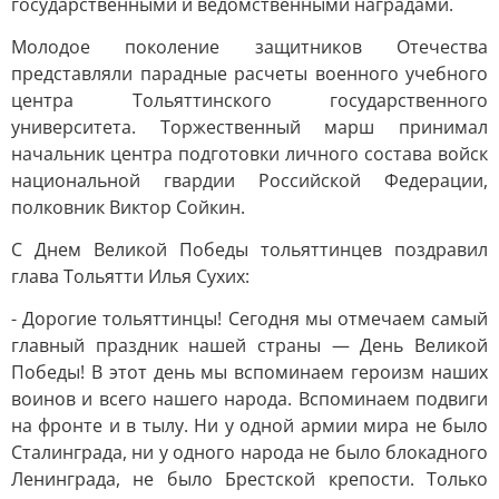
государственными и ведомственными наградами.
Молодое поколение защитников Отечества
представляли парадные расчеты военного учебного
центра Тольяттинского государственного
университета. Торжественный марш принимал
начальник центра подготовки личного состава войск
национальной гвардии Российской Федерации,
полковник Виктор Сойкин.
С Днем Великой Победы тольяттинцев поздравил
глава Тольятти Илья Сухих:
- Дорогие тольяттинцы! Сегодня мы отмечаем самый
главный праздник нашей страны — День Великой
Победы! В этот день мы вспоминаем героизм наших
воинов и всего нашего народа. Вспоминаем подвиги
на фронте и в тылу. Ни у одной армии мира не было
Сталинграда, ни у одного народа не было блокадного
Ленинграда, не было Брестской крепости. Только