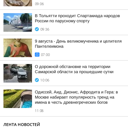
09:06
В Тольятти проходит Спартакиада народов
России по парусному спорту
09:36
9 августа - День великомученика и целителя
Пантелеимона
07:00
О дорожной обстановке на территории
Самарской области за прошедшие сутки
10:06
Одиссей, Аид, Дионис, Афродита и Гера: в
Москве набирает популярность тренд на
имена в честь древнегреческих богов
11:08
ЛЕНТА НОВОСТЕЙ