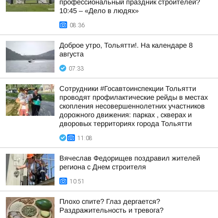
профессиональный праздник строителей?
10:45 – «Дело в людях»
08:36
Доброе утро, Тольятти!. На календаре 8
августа
07:33
Сотрудники #Госавтоинспекции Тольятти
проводят профилактические рейды в местах
скопления несовершеннолетних участников
дорожного движения: парках , скверах и
дворовых территориях города Тольятти
11:08
Вячеслав Федорищев поздравил жителей
региона с Днем строителя
10:51
Плохо спите? Глаз дергается?
Раздражительность и тревога?