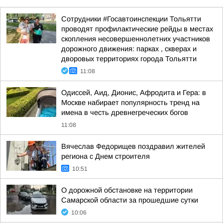
Сотрудники #Госавтоинспекции Тольятти
проводят профилактические рейды в местах
скопления несовершеннолетних участников
дорожного движения: парках , скверах и
дворовых территориях города Тольятти
11:08
Одиссей, Аид, Дионис, Афродита и Гера: в
Москве набирает популярность тренд на
имена в честь древнегреческих богов
11:08
Вячеслав Федорищев поздравил жителей
региона с Днем строителя
10:51
О дорожной обстановке на территории
Самарской области за прошедшие сутки
10:06