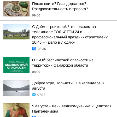
Плохо спите? Глаз дергается?
Раздражительность и тревога?
09:06
С Днём строителя!. Что покажем на
телеканале ТОЛЬЯТТИ 24 в
профессиональный праздник строителей?
10:45 – «Дело в людях»
08:36
ОТБОЙ беспилотной опасности на
территории Самарской области
08:09
Доброе утро, Тольятти!. На календаре 8
августа
07:33
9 августа - День великомученика и целителя
Пантелеимона