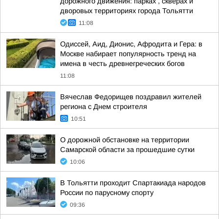
дорожного движения: парках , скверах и
дворовых территориях города Тольятти
11:08
Одиссей, Аид, Дионис, Афродита и Гера: в
Москве набирает популярность тренд на
имена в честь древнегреческих богов
11:08
Вячеслав Федорищев поздравил жителей
региона с Днем строителя
10:51
О дорожной обстановке на территории
Самарской области за прошедшие сутки
10:06
В Тольятти проходит Спартакиада народов
России по парусному спорту
09:36