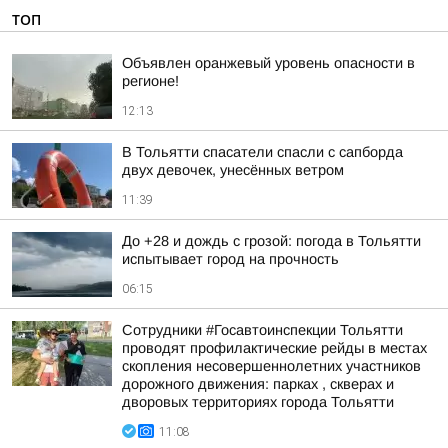
ТОП
Объявлен оранжевый уровень опасности в
регионе!
12:13
В Тольятти спасатели спасли с сапборда
двух девочек, унесённых ветром
11:39
До +28 и дождь с грозой: погода в Тольятти
испытывает город на прочность
06:15
Сотрудники #Госавтоинспекции Тольятти
проводят профилактические рейды в местах
скопления несовершеннолетних участников
дорожного движения: парках , скверах и
дворовых территориях города Тольятти
11:08