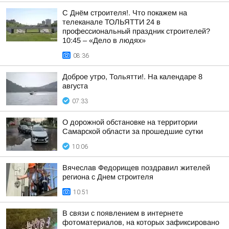
С Днём строителя!. Что покажем на
телеканале ТОЛЬЯТТИ 24 в
профессиональный праздник строителей?
10:45 – «Дело в людях»
08:36
Доброе утро, Тольятти!. На календаре 8
августа
07:33
О дорожной обстановке на территории
Самарской области за прошедшие сутки
10:06
Вячеслав Федорищев поздравил жителей
региона с Днем строителя
10:51
В связи с появлением в интернете
фотоматериалов, на которых зафиксировано