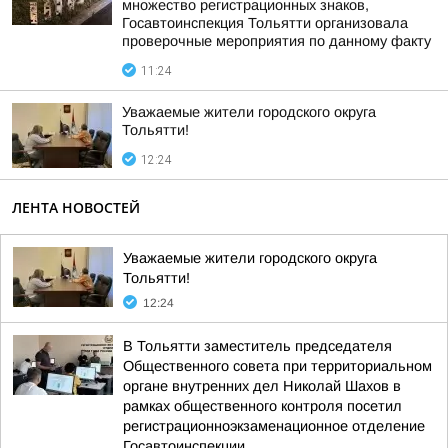
множество регистрационных знаков,
Госавтоинспекция Тольятти организовала
проверочные мероприятия по данному факту
11:24
Уважаемые жители городского округа
Тольятти!
12:24
ЛЕНТА НОВОСТЕЙ
Уважаемые жители городского округа
Тольятти!
12:24
В Тольятти заместитель председателя
Общественного совета при территориальном
органе внутренних дел Николай Шахов в
рамках общественного контроля посетил
регистрационноэкзаменационное отделение
Госавтоинспекции