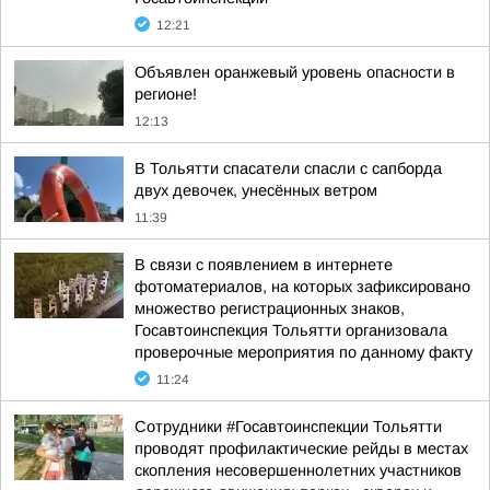
12:21
Объявлен оранжевый уровень опасности в
регионе!
12:13
В Тольятти спасатели спасли с сапборда
двух девочек, унесённых ветром
11:39
В связи с появлением в интернете
фотоматериалов, на которых зафиксировано
множество регистрационных знаков,
Госавтоинспекция Тольятти организовала
проверочные мероприятия по данному факту
11:24
Сотрудники #Госавтоинспекции Тольятти
проводят профилактические рейды в местах
скопления несовершеннолетних участников