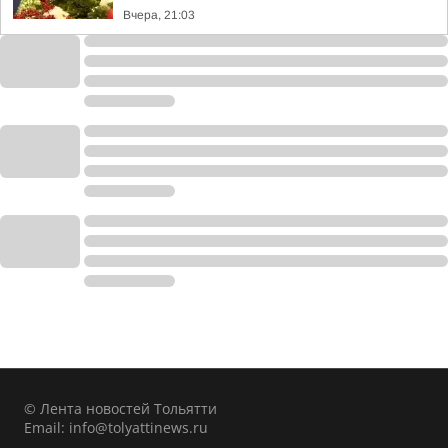
Вчера, 21:03
© Лента новостей Тольятти
Email:
info@tolyattinews.ru