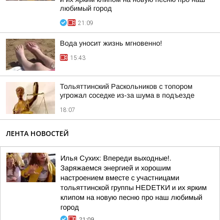
любимый город
21:09
Вода уносит жизнь мгновенно!
15:43
Тольяттинский Раскольников с топором
угрожал соседке из-за шума в подъезде
18:07
ЛЕНТА НОВОСТЕЙ
Илья Сухих: Впереди выходные!.
Заряжаемся энергией и хорошим
настроением вместе с участницами
тольяттинской группы НЕDЕТКИ и их ярким
клипом на новую песню про наш любимый
город
21:09