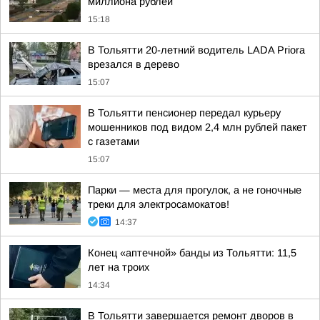
миллиона рублей
15:18
В Тольятти 20-летний водитель LADA Priora
врезался в дерево
15:07
В Тольятти пенсионер передал курьеру
мошенников под видом 2,4 млн рублей пакет
с газетами
15:07
Парки — места для прогулок, а не гоночные
треки для электросамокатов!
14:37
Конец «аптечной» банды из Тольятти: 11,5
лет на троих
14:34
В Тольятти завершается ремонт дворов в