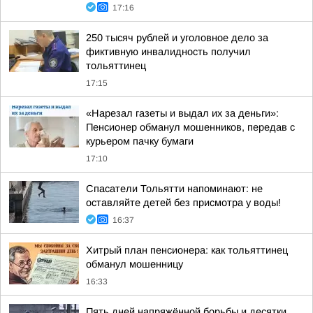
17:16
250 тысяч рублей и уголовное дело за
фиктивную инвалидность получил
тольяттинец
17:15
«Нарезал газеты и выдал их за деньги»:
Пенсионер обманул мошенников, передав с
курьером пачку бумаги
17:10
Спасатели Тольятти напоминают: не
оставляйте детей без присмотра у воды!
16:37
Хитрый план пенсионера: как тольяттинец
обманул мошенницу
16:33
Пять дней напряжённой борьбы и десятки