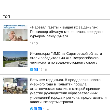
ТОП
«Нарезал газеты и выдал их за деньги»:
Пенсионер обманул мошенников, передав с
курьером пачку бумаги
17:10
Инспекторы ГИМС из Саратовской области
стали победителями XIX Всероссийского
чемпионата по водно-моторному спорту
17:16
Есть чем гордиться. В преддверии нового
учебного года в Тольятти прошла
стратегическая сессия, в которой приняли
участие руководители образовательных
учреждений города и региона, представители
власти, эксперты отрасли
15:48