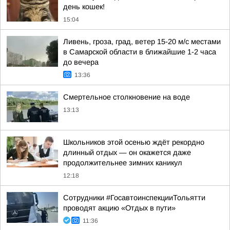
день кошек!
15:04
Ливень, гроза, град, ветер 15-20 м/с местами
в Самарской области в ближайшие 1-2 часа
до вечера
13:36
Смертельное столкновение на воде
13:13
Школьников этой осенью ждёт рекордно
длинный отдых — он окажется даже
продолжительнее зимних каникул
12:18
Сотрудники #ГосавтоинспекцииТольятти
проводят акцию «Отдых в пути»
11:36