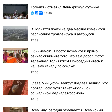
Тольятти отметил День физкультурника
17:49
В Тольятти почти на два месяца изменится
расписание троллейбуса и автобусов
17:39
Обнимемся?. Просто возьмите и прямо
сейчас обнимите того, кто вам дорог! Фото:
телеканал Тольятти24 Присоединяйтесь к
нашему каналу по ссылке:
17:05
Глава Минцифры Максут Шадаев заявил, что
портал Госуслуги станет «большой
социальной медиалатформой»
16:48
Всем мяу: сегодня отмечается Всемирный