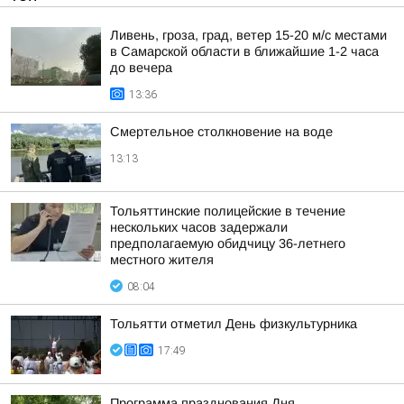
Ливень, гроза, град, ветер 15-20 м/с местами
в Самарской области в ближайшие 1-2 часа
до вечера
13:36
Смертельное столкновение на воде
13:13
Тольяттинские полицейские в течение
нескольких часов задержали
предполагаемую обидчицу 36-летнего
местного жителя
08:04
Тольятти отметил День физкультурника
17:49
Программа празднования Дня