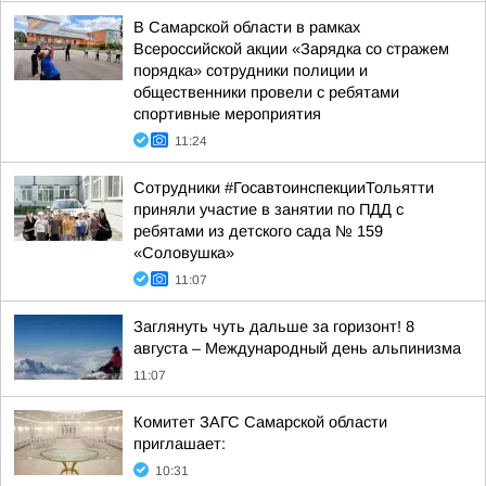
В Самарской области в рамках
Всероссийской акции «Зарядка со стражем
порядка» сотрудники полиции и
общественники провели с ребятами
спортивные мероприятия
11:24
Сотрудники #ГосавтоинспекцииТольятти
приняли участие в занятии по ПДД с
ребятами из детского сада № 159
«Соловушка»
11:07
Заглянуть чуть дальше за горизонт! 8
августа – Международный день альпинизма
11:07
Комитет ЗАГС Самарской области
приглашает:
10:31