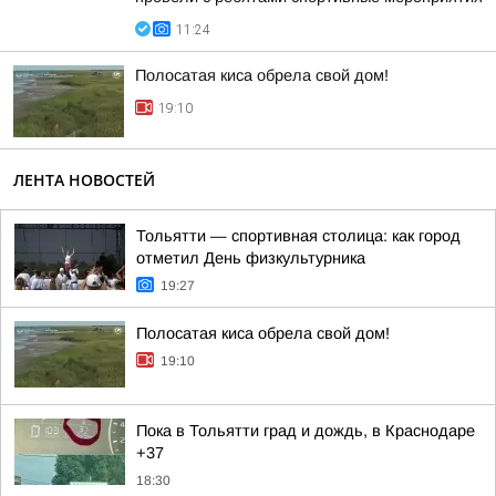
11:24
Полосатая киса обрела свой дом!
19:10
ЛЕНТА НОВОСТЕЙ
Тольятти — спортивная столица: как город
отметил День физкультурника
19:27
Полосатая киса обрела свой дом!
19:10
Пока в Тольятти град и дождь, в Краснодаре
+37
18:30