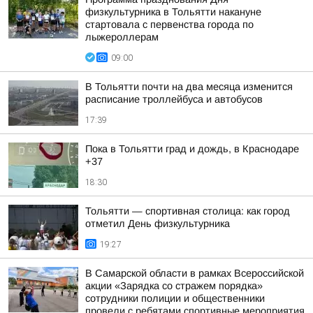
физкультурника в Тольятти накануне
стартовала с первенства города по
лыжероллерам
09:00
В Тольятти почти на два месяца изменится
расписание троллейбуса и автобусов
17:39
Пока в Тольятти град и дождь, в Краснодаре
+37
18:30
Тольятти — спортивная столица: как город
отметил День физкультурника
19:27
В Самарской области в рамках Всероссийской
акции «Зарядка со стражем порядка»
сотрудники полиции и общественники
провели с ребятами спортивные мероприятия