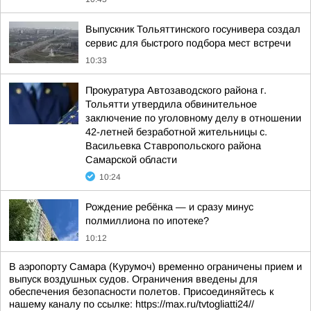
Выпускник Тольяттинского госунивера создал
сервис для быстрого подбора мест встречи
10:33
Прокуратура Автозаводского района г.
Тольятти утвердила обвинительное
заключение по уголовному делу в отношении
42-летней безработной жительницы с.
Васильевка Ставропольского района
Самарской области
10:24
Рождение ребёнка — и сразу минус
полмиллиона по ипотеке?
10:12
В аэропорту Самара (Курумоч) временно ограничены прием и
выпуск воздушных судов. Ограничения введены для
обеспечения безопасности полетов. Присоединяйтесь к
нашему каналу по ссылке: https://max.ru/tvtogliatti24//