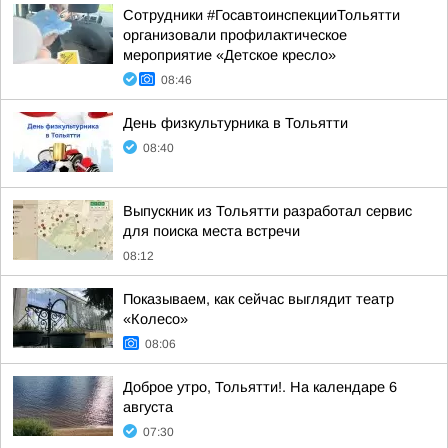
Сотрудники #ГосавтоинспекцииТольятти
организовали профилактическое
мероприятие «Детское кресло»
08:46
День физкультурника в Тольятти
08:40
Выпускник из Тольятти разработал сервис
для поиска места встречи
08:12
Показываем, как сейчас выглядит театр
«Колесо»
08:06
Доброе утро, Тольятти!. На календаре 6
августа
07:30