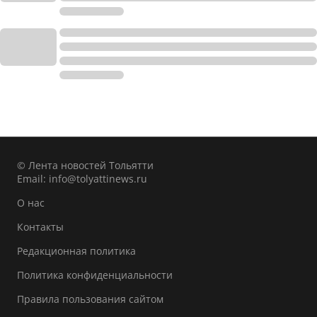
© Лента новостей Тольятти
Email:
info@tolyattinews.ru
О нас
Контакты
Редакционная политика
Политика конфиденциальности
Правила пользования сайтом