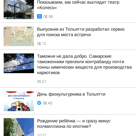
Показываем, как сейчас выглядит театр
«Колесо»
08:06
Выпускник из Тольятти разработал сервис
для поиска места встречи
08:12
Таможня не дала добро. Самарские
таможенники пресекли контрабанду почти
тонны химических веществ для производства
наркотиков
05:21
День физкультурника в Тольятти
08:40
Рождение ребёнка — и сразу минус
полмиллиона по ипотеке?
10:12