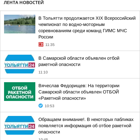
ЛЕНТА НОВОСТЕЙ
В Тольятти продолжается XIX Всероссийский
чемпионат по водно-моторным
соревнованиям среди команд ГИМС МЧС
России
11:35
В Самарской области объявлен отбой
ракетной опасности
11:10
Вячеслав Федорищев: На территории
Самарской области объявлен ОТБОЙ
«Ракетной опасности»
10:53
Обращаем внимание!. В некоторых пабликах
появляется информация об отбое ракетной
опасности
10:45