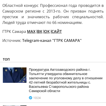
Областной конкурс Профессионал года проводится в
Самарском регионе с 2013-го. Он призван поднять
престиж и значимость рабочих специальностей.
Людей труда отмечают по 66 номинациям.
ГТРК Самара
MAX
lВК
lОК
lСАЙТ
Источник:
Telegram-канал "ГТРК САМАРА"
ТОП
Прокуратура Автозаводского района г.
Тольятти утвердила обвинительное
заключение по уголовному делу в отношении
42-летней безработной жительницы с.
Васильевка Ставропольского района
Самарской области
10:24