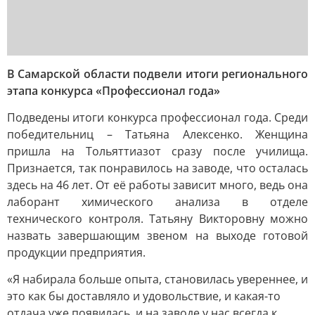
В Самарской области подвели итоги регионального
этапа конкурса «Профессионал года»
Подведены итоги конкурса профессионал года. Среди
победительниц – Татьяна Алексенко. Женщина
пришла на Тольяттиазот сразу после училища.
Признается, так понравилось на заводе, что осталась
здесь на 46 лет. От её работы зависит много, ведь она
лаборант химического анализа в отделе
технического контроля. Татьяну Викторовну можно
назвать завершающим звеном на выходе готовой
продукции предприятия.
«Я набирала больше опыта, становилась увереннее, и
это как бы доставляло и удовольствие, и какая-то
отдача уже появилась, и на заводе у нас всегда к