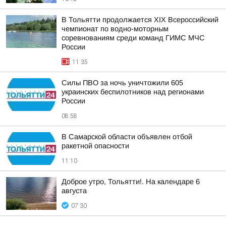
В Тольятти продолжается XIX Всероссийский
чемпионат по водно-моторным
соревнованиям среди команд ГИМС МЧС
России
11:35
Силы ПВО за ночь уничтожили 605
украинских беспилотников над регионами
России
08:58
В Самарской области объявлен отбой
ракетной опасности
11:10
Доброе утро, Тольятти!. На календаре 6
августа
07:30