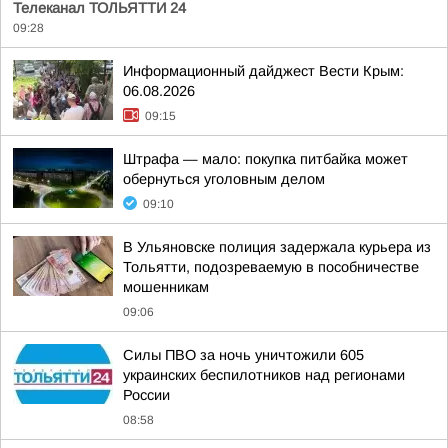
Телеканал ТОЛЬЯТТИ 24
09:28
Информационный дайджест Вести Крым:
06.08.2026
09:15
Штрафа — мало: покупка питбайка может
обернуться уголовным делом
09:10
В Ульяновске полиция задержала курьера из
Тольятти, подозреваемую в пособничестве
мошенникам
09:06
Силы ПВО за ночь уничтожили 605
украинских беспилотников над регионами
России
08:58