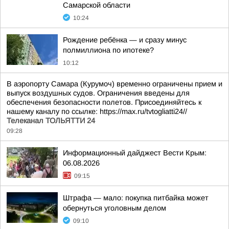
Самарской области
10:24
Рождение ребёнка — и сразу минус
полмиллиона по ипотеке?
10:12
В аэропорту Самара (Курумоч) временно ограничены прием и
выпуск воздушных судов. Ограничения введены для
обеспечения безопасности полетов. Присоединяйтесь к
нашему каналу по ссылке: https://max.ru/tvtogliatti24//
Телеканал ТОЛЬЯТТИ 24
09:28
Информационный дайджест Вести Крым:
06.08.2026
09:15
Штрафа — мало: покупка питбайка может
обернуться уголовным делом
09:10