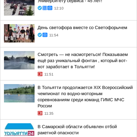
Университету сервиса - 45 лет!
12:10
День светофора вместе со Светофорычем
11:54
Смотреть — не насмотреться! Показываем
ещё раз уникальный фонтан , который вот-
вот заработает в Тольятти!
11:51
В Тольятти продолжается XIX Всероссийский
чемпионат по водно-моторным
соревнованиям среди команд ГИМС МЧС
России
11:35
В Самарской области объявлен отбой
ракетной опасности