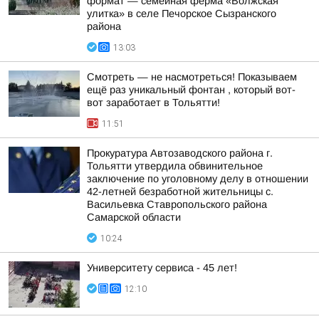
формат — семейная ферма «Волжская
улитка» в селе Печорское Сызранского
района
13:03
Смотреть — не насмотреться! Показываем
ещё раз уникальный фонтан , который вот-
вот заработает в Тольятти!
11:51
Прокуратура Автозаводского района г.
Тольятти утвердила обвинительное
заключение по уголовному делу в отношении
42-летней безработной жительницы с.
Васильевка Ставропольского района
Самарской области
10:24
Университету сервиса - 45 лет!
12:10