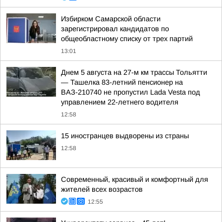
Избирком Самарской области
зарегистрировал кандидатов по
общеобластному списку от трех партий
13:01
Днем 5 августа на 27-м км трассы Тольятти
— Ташелка 83-летний пенсионер на
ВАЗ-210740 не пропустил Lada Vesta под
управлением 22-летнего водителя
12:58
15 иностранцев выдворены из страны
12:58
Современный, красивый и комфортный для
жителей всех возрастов
12:55