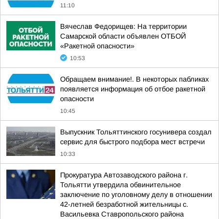
11:10
Вячеслав Федорищев: На территории
Самарской области объявлен ОТБОЙ
«Ракетной опасности»
10:53
Обращаем внимание!. В некоторых пабликах
появляется информация об отбое ракетной
опасности
10:45
Выпускник Тольяттинского госунивера создал
сервис для быстрого подбора мест встречи
10:33
Прокуратура Автозаводского района г.
Тольятти утвердила обвинительное
заключение по уголовному делу в отношении
42-летней безработной жительницы с.
Васильевка Ставропольского района