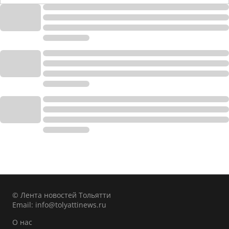
© Лента новостей Тольятти
Email:
info@tolyattinews.ru
О нас