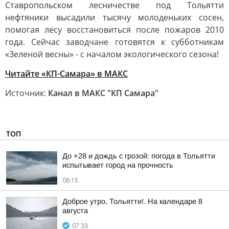
Ставропольском лесничестве под Тольятти
нефтяники высадили тысячу молоденьких сосен,
помогая лесу восстановиться после пожаров 2010
года. Сейчас заводчане готовятся к субботникам
«Зеленой весны» - с началом экологического сезона!
Читайте «КП-Самара» в МАКС
Источник:
Канал в МАКС "КП Самара"
ТОП
До +28 и дождь с грозой: погода в Тольятти
испытывает город на прочность
06:15
Доброе утро, Тольятти!. На календаре 8
августа
07:33