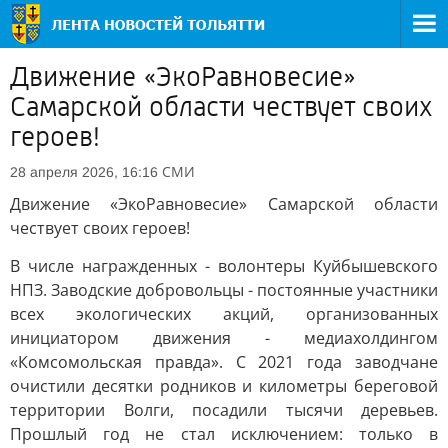
Движение «ЭкоРавновесие»
Самарской области чествует своих
героев!
СМИ
28 апреля 2026, 16:16
Движение «ЭкоРавновесие» Самарской области
чествует своих героев!
В числе награжденных - волонтеры Куйбышевского
НПЗ. Заводские добровольцы - постоянные участники
всех экологических акций, организованных
инициатором движения - медиахолдингом
«Комсомольская правда». С 2021 года заводчане
очистили десятки родников и километры береговой
территории Волги, посадили тысячи деревьев.
Прошлый год не стал исключением: только в