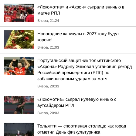
«Локомотив» и «Акрон» сыграли вничью в
матче РПЛ
Вчера, 21:24
Новогодние каникулы в 2027 году будут
короче!
Вчера, 21:03
Португальский защитник тольяттинского
«Акрона» Родригу Эшковал установил рекорд
Российской премьер-лиги (РПЛ) по
заблокированным ударам за матч
Вчера, 20:33
«Локомотив» сыграл нулевую ничью с
аутсайдером РПЛ
Вчера, 20:03
Тольятти — спортивная столица: как город
отметил День физкультурника