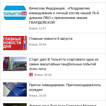
Вячеслав Федорищев:. «Поздравляю
командование и личный состав нашей 76-й
дивизии ПВО с присвоением звания
ГВАРДЕЙСКОЙ
Вчера, 21:07
Главные новости 6 августа:
Вчера, 20:46
Старт дан! В Тольятти стартовало одно из
самых масштабных гандбольных событий
этого лета
Вчера, 20:18
Притон ликвидирован. Притоносодержатель
осужден
Вчера, 18:39
Жительница Тольятти Светлана Моткина