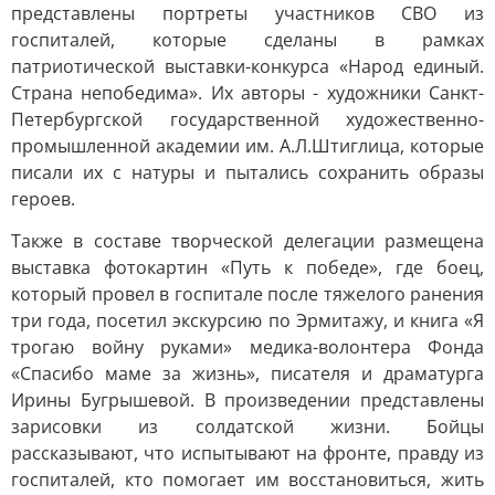
представлены портреты участников СВО из
госпиталей, которые сделаны в рамках
патриотической выставки-конкурса «Народ единый.
Страна непобедима». Их авторы - художники Санкт-
Петербургской государственной художественно-
промышленной академии им. А.Л.Штиглица, которые
писали их с натуры и пытались сохранить образы
героев.
Также в составе творческой делегации размещена
выставка фотокартин «Путь к победе», где боец,
который провел в госпитале после тяжелого ранения
три года, посетил экскурсию по Эрмитажу, и книга «Я
трогаю войну руками» медика-волонтера Фонда
«Спасибо маме за жизнь», писателя и драматурга
Ирины Бугрышевой. В произведении представлены
зарисовки из солдатской жизни. Бойцы
рассказывают, что испытывают на фронте, правду из
госпиталей, кто помогает им восстановиться, жить