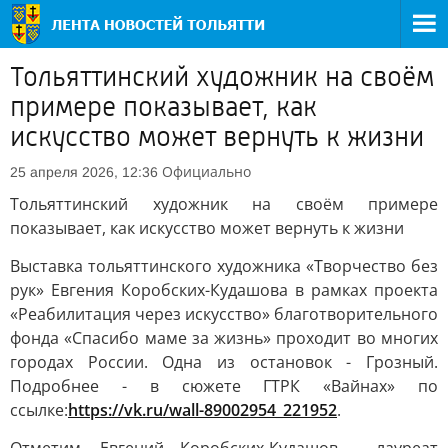
Тольяттинский художник на своём
примере показывает, как
искусство может вернуть к жизни
Официально
25 апреля 2026, 12:36
Тольяттинский художник на своём примере
показывает, как искусство может вернуть к жизни
Выставка тольяттинского художника «Творчество без
рук» Евгения Коробских-Кудашова в рамках проекта
«Реабилитация через искусство» благотворительного
фонда «Спасибо маме за жизнь» проходит во многих
городах России. Одна из остановок - Грозный.
Подробнее - в сюжете ГТРК «Вайнах» по
ссылке:
https://vk.ru/wall-89002954_221952
.