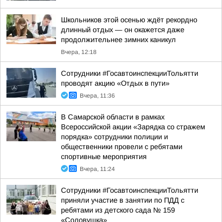
Школьников этой осенью ждёт рекордно
длинный отдых — он окажется даже
продолжительнее зимних каникул
Вчера, 12:18
Сотрудники #ГосавтоинспекцииТольятти
проводят акцию «Отдых в пути»
Вчера, 11:36
В Самарской области в рамках
Всероссийской акции «Зарядка со стражем
порядка» сотрудники полиции и
общественники провели с ребятами
спортивные мероприятия
Вчера, 11:24
Сотрудники #ГосавтоинспекцииТольятти
приняли участие в занятии по ПДД с
ребятами из детского сада № 159
«Соловушка»