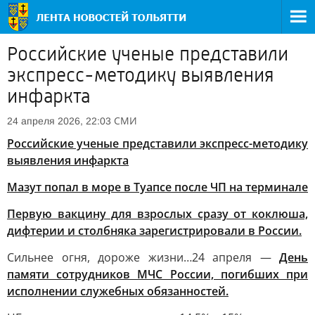
Российские ученые представили
экспресс-методику выявления
инфаркта
СМИ
24 апреля 2026, 22:03
Российские ученые представили экспресс-методику
выявления инфаркта
Мазут попал в море в Туапсе после ЧП на терминале
Первую вакцину для взрослых сразу от коклюша,
дифтерии и столбняка зарегистрировали в России.
Сильнее огня, дороже жизни…24 апреля —
День
памяти сотрудников МЧС России, погибших при
исполнении служебных обязанностей.