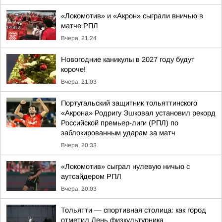
«Локомотив» и «Акрон» сыграли вничью в
матче РПЛ
Вчера, 21:24
Новогодние каникулы в 2027 году будут
короче!
Вчера, 21:03
Португальский защитник тольяттинского
«Акрона» Родригу Эшковал установил рекорд
Российской премьер-лиги (РПЛ) по
заблокированным ударам за матч
Вчера, 20:33
«Локомотив» сыграл нулевую ничью с
аутсайдером РПЛ
Вчера, 20:03
Тольятти — спортивная столица: как город
отметил День физкультурника