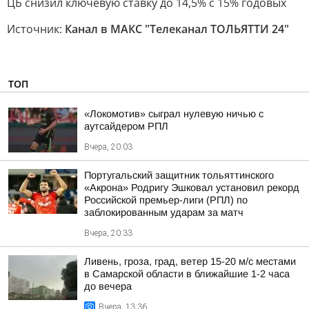
ЦБ снизил ключевую ставку до 14,5% с 15% годовых
Источник:
Канал в МАКС "Телеканал ТОЛЬЯТТИ 24"
ТОП
«Локомотив» сыграл нулевую ничью с
аутсайдером РПЛ
Вчера, 20:03
Португальский защитник тольяттинского
«Акрона» Родригу Эшковал установил рекорд
Российской премьер-лиги (РПЛ) по
заблокированным ударам за матч
Вчера, 20:33
Ливень, гроза, град, ветер 15-20 м/с местами
в Самарской области в ближайшие 1-2 часа
до вечера
Вчера, 13:36