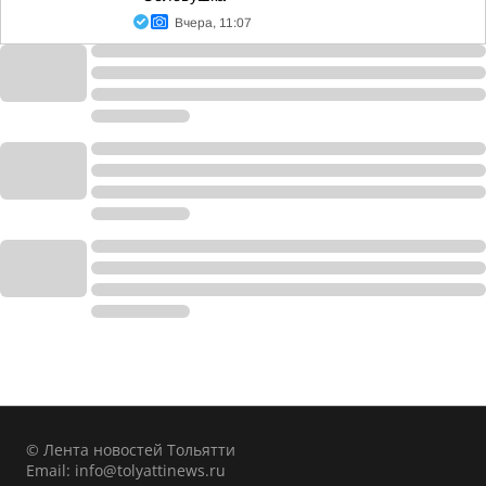
Вчера, 11:07
© Лента новостей Тольятти
Email:
info@tolyattinews.ru