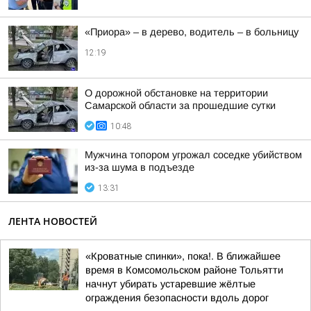
«Приора» – в дерево, водитель – в больницу
12:19
О дорожной обстановке на территории
Самарской области за прошедшие сутки
10:48
Мужчина топором угрожал соседке убийством
из-за шума в подъезде
13:31
ЛЕНТА НОВОСТЕЙ
«Кроватные спинки», пока!. В ближайшее
время в Комсомольском районе Тольятти
начнут убирать устаревшие жёлтые
ограждения безопасности вдоль дорог