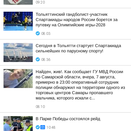
09:20
Тольяттинский гандболист-участник
Спартакиады народов России борется за
путевку на Олимпийские игры-2028
08:03
Сегодня в Тольятти стартует Спартакиада
сильнейших по парусному спорту!
08:36
Найден, жив!. Как сообщает ГУ МВД России
по Самарской области, вчера, 7 августа,
примерно в 23:00 оперативный сотрудник
полиции обнаружил на территории одного из
торговых центров Самары пропавшего
мальчика, которого искали с...
08:10
В Парке Победы состоялся рейд
10:48