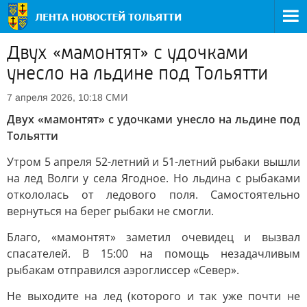
Двух «мамонтят» с удочками
унесло на льдине под Тольятти
СМИ
7 апреля 2026, 10:18
Двух «мамонтят» с удочками унесло на льдине под
Тольятти
Утром 5 апреля 52-летний и 51-летний рыбаки вышли
на лед Волги у села Ягодное. Но льдина с рыбаками
откололась от ледового поля. Самостоятельно
вернуться на берег рыбаки не смогли.
Благо, «мамонтят» заметил очевидец и вызвал
спасателей. В 15:00 на помощь незадачливым
рыбакам отправился аэроглиссер «Север».
Не выходите на лед (которого и так уже почти не