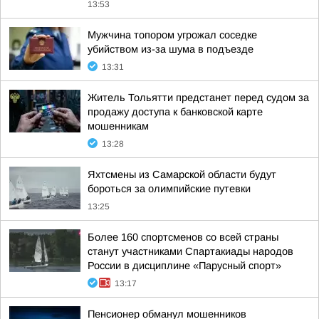
13:53
Мужчина топором угрожал соседке
убийством из-за шума в подъезде
13:31
Житель Тольятти предстанет перед судом за
продажу доступа к банковской карте
мошенникам
13:28
Яхтсмены из Самарской области будут
бороться за олимпийские путевки
13:25
Более 160 спортсменов со всей страны
станут участниками Спартакиады народов
России в дисциплине «Парусный спорт»
13:17
Пенсионер обманул мошенников