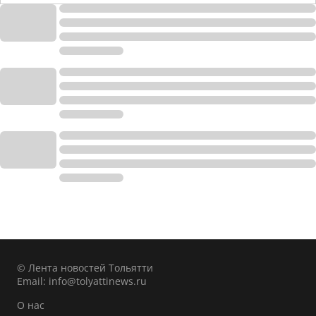
© Лента новостей Тольятти
Email:
info@tolyattinews.ru
О нас