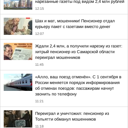
нарезанные газеты под видом 2,4 млн рублей
12:15
Шах и мат, мошенники! Пенсионер отдал
курьеру пакет с газетами вместо денег
12:07
Ждали 2,4 млн, а получили нарезку из газет:
хитрый пенсионер из Самарской области
переиграл мошенников
11:45
«Алло, ваш поезд отменён». С 1 сентября в
России меняется порядок информирования
об отменах поездов: пассажирам начнут
звонить по телефону
11:21
Переиграл и уничтожил: пенсионер из
Тольятти обманул мошенников
11:18