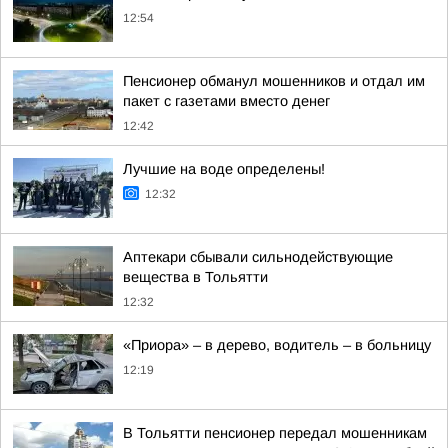
12:54
Пенсионер обманул мошенников и отдал им
пакет с газетами вместо денег
12:42
Лучшие на воде определены!
12:32
Аптекари сбывали сильнодействующие
вещества в Тольятти
12:32
«Приора» – в дерево, водитель – в больницу
12:19
В Тольятти пенсионер передал мошенникам