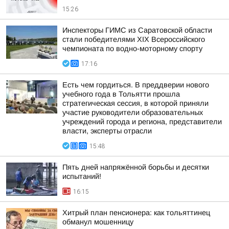
15:26
Инспекторы ГИМС из Саратовской области
стали победителями XIX Всероссийского
чемпионата по водно-моторному спорту
17:16
Есть чем гордиться. В преддверии нового
учебного года в Тольятти прошла
стратегическая сессия, в которой приняли
участие руководители образовательных
учреждений города и региона, представители
власти, эксперты отрасли
15:48
Пять дней напряжённой борьбы и десятки
испытаний!
16:15
Хитрый план пенсионера: как тольяттинец
обманул мошенницу