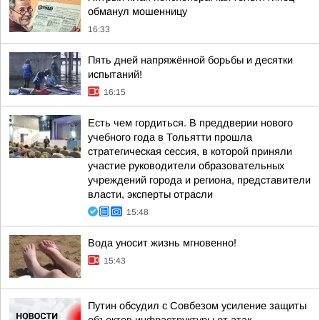
обманул мошенницу
16:33
Пять дней напряжённой борьбы и десятки
испытаний!
16:15
Есть чем гордиться. В преддверии нового
учебного года в Тольятти прошла
стратегическая сессия, в которой приняли
участие руководители образовательных
учреждений города и региона, представители
власти, эксперты отрасли
15:48
Вода уносит жизнь мгновенно!
15:43
Путин обсудил с Совбезом усиление защиты