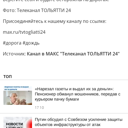
Фото: Телеканал ТОЛЬЯТТИ 24
Присоединяйтесь к нашему каналу по ссылке:
max.ru/tvtogliatti24
#дорога #дождь
Источник:
Канал в МАКС "Телеканал ТОЛЬЯТТИ 24"
ТОП
«Нарезал газеты и выдал их за деньги»:
Пенсионер обманул мошенников, передав с
курьером пачку бумаги
17:10
Путин обсудил с Совбезом усиление защиты
объектов инфраструктуры от атак