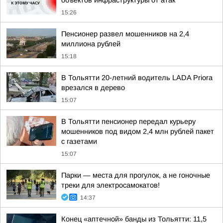
объектов инфраструктуры от атак
15:26
Пенсионер развел мошенников на 2,4
миллиона рублей
15:18
В Тольятти 20-летний водитель LADA Priora
врезался в дерево
15:07
В Тольятти пенсионер передал курьеру
мошенников под видом 2,4 млн рублей пакет
с газетами
15:07
Парки — места для прогулок, а не гоночные
треки для электросамокатов!
14:37
Конец «аптечной» банды из Тольятти: 11,5