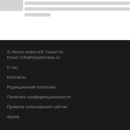
© Лента новостей Тольятти
Email:
info@tolyattinews.ru
О нас
Контакты
Редакционная политика
Политика конфиденциальности
Правила пользования сайтом
Архив