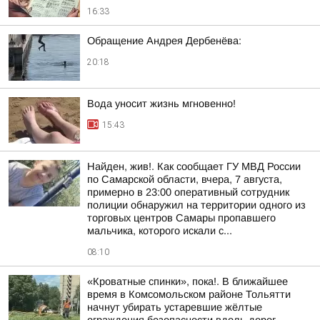
16:33
Обращение Андрея Дербенёва:
20:18
Вода уносит жизнь мгновенно!
15:43
Найден, жив!. Как сообщает ГУ МВД России
по Самарской области, вчера, 7 августа,
примерно в 23:00 оперативный сотрудник
полиции обнаружил на территории одного из
торговых центров Самары пропавшего
мальчика, которого искали с...
08:10
«Кроватные спинки», пока!. В ближайшее
время в Комсомольском районе Тольятти
начнут убирать устаревшие жёлтые