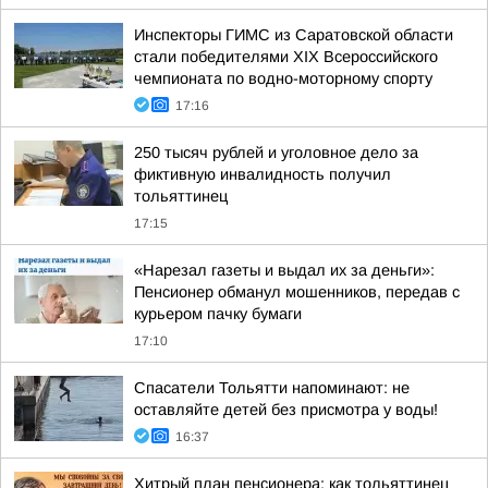
Инспекторы ГИМС из Саратовской области
стали победителями XIX Всероссийского
чемпионата по водно-моторному спорту
17:16
250 тысяч рублей и уголовное дело за
фиктивную инвалидность получил
тольяттинец
17:15
«Нарезал газеты и выдал их за деньги»:
Пенсионер обманул мошенников, передав с
курьером пачку бумаги
17:10
Спасатели Тольятти напоминают: не
оставляйте детей без присмотра у воды!
16:37
Хитрый план пенсионера: как тольяттинец