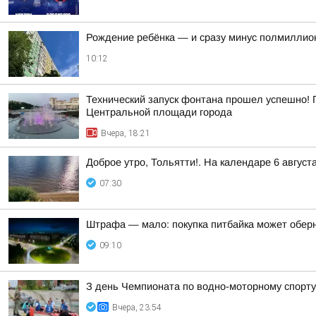
Рождение ребёнка — и сразу минус полмиллион
10:12
Технический запуск фонтана прошел успешно! 
Центральной площади города
Вчера, 18:21
Доброе утро, Тольятти!. На календаре 6 август
07:30
Штрафа — мало: покупка питбайка может обер
09:10
З день Чемпионата по водно-моторному спорту
Вчера, 23:54