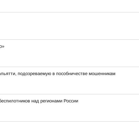
о»
Тольятти, подозреваемую в пособничестве мошенникам
беспилотников над регионами России