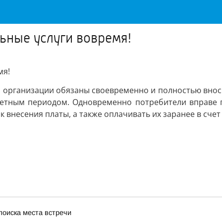
ьные услуги вовремя!
мя!
 организации обязаны своевременно и полностью внос
счетным периодом. Одновременно потребители вправе п
 внесения платы, а также оплачивать их заранее в сче
поиска места встречи