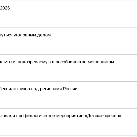
.2026
нуться уголовным делом
Тольятти, подозреваемую в пособничестве мошенникам
беспилотников над регионами России
изовали профилактическое мероприятие «Детское кресло»