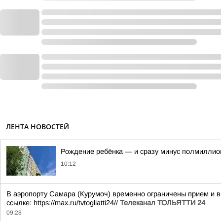
ЛЕНТА НОВОСТЕЙ
Рождение ребёнка — и сразу минус полмиллио
10:12
В аэропорту Самара (Курумоч) временно ограничены прием и в
ссылке: https://max.ru/tvtogliatti24//
Телеканал ТОЛЬЯТТИ 24
09:28