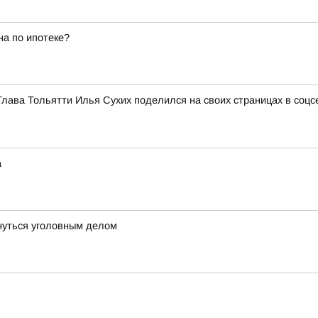
а по ипотеке?
Глава Тольятти Илья Сухих поделился на своих страницах в соц
а
нуться уголовным делом