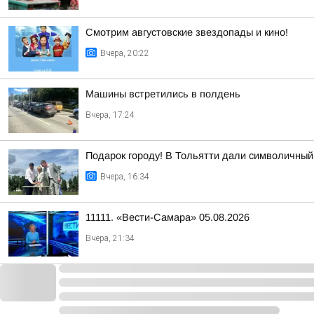
Смотрим августовские звездопады и кино!
Вчера, 20:22
Машины встретились в полдень
Вчера, 17:24
Подарок городу! В Тольятти дали символичный 
Вчера, 16:34
11111. «Вести-Самара» 05.08.2026
Вчера, 21:34