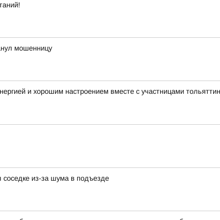
таний!
анул мошенницу
нергией и хорошим настроением вместе с участницами тольятти
 соседке из-за шума в подъезде