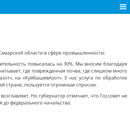
Самарской области в сфере промышленности:
дительность повысилась на 30%. Мы вносим благодаря
читывает, где поврежденная почва, где слишком много
иазот», на «КуйбышевАзот». У нас услуга по обработке
сей стране, пользуется огромным спросом.
озглавляет. Но губернатор отмечает, что Госсовет не
я до федерального начальства.