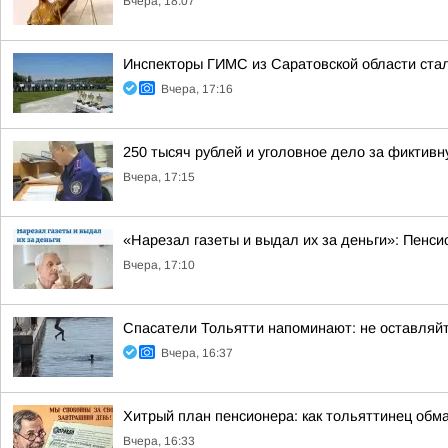
Вчера, 18:07
Инспекторы ГИМС из Саратовской области стал
Вчера, 17:16
250 тысяч рублей и уголовное дело за фиктив
Вчера, 17:15
«Нарезал газеты и выдал их за деньги»: Пенси
Вчера, 17:10
Спасатели Тольятти напоминают: не оставляйт
Вчера, 16:37
Хитрый план пенсионера: как тольяттинец об
Вчера, 16:33