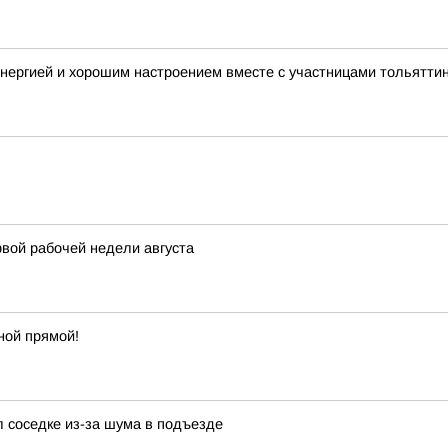
нергией и хорошим настроением вместе с участницами тольятти
вой рабочей недели августа
ной прямой!
л соседке из-за шума в подъезде