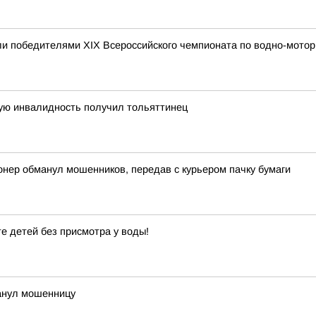
и победителями XIX Всероссийского чемпионата по водно-мотор
ную инвалидность получил тольяттинец
онер обманул мошенников, передав с курьером пачку бумаги
е детей без присмотра у воды!
манул мошенницу