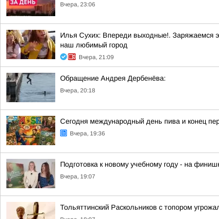
Вчера, 23:06
Илья Сухих: Впереди выходные!. Заряжаемся э
наш любимый город
Вчера, 21:09
Обращение Андрея Дербенёва:
Вчера, 20:18
Сегодня международный день пива и конец пер
Вчера, 19:36
Подготовка к новому учебному году - на финиш
Вчера, 19:07
Тольяттинский Раскольников с топором угрожа