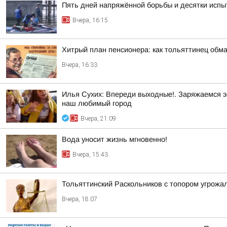
Пять дней напряжённой борьбы и десятки испы
Вчера, 16:15
Хитрый план пенсионера: как тольяттинец обм
Вчера, 16:33
Илья Сухих: Впереди выходные!. Заряжаемся э
наш любимый город
Вчера, 21:09
Вода уносит жизнь мгновенно!
Вчера, 15:43
Тольяттинский Раскольников с топором угрожал
Вчера, 18:07