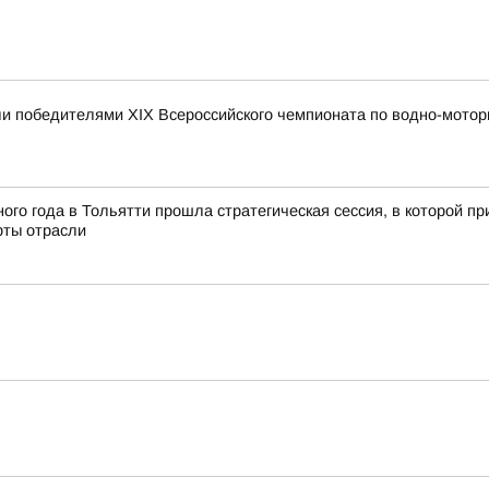
и победителями XIX Всероссийского чемпионата по водно-мотор
ного года в Тольятти прошла стратегическая сессия, в которой 
рты отрасли