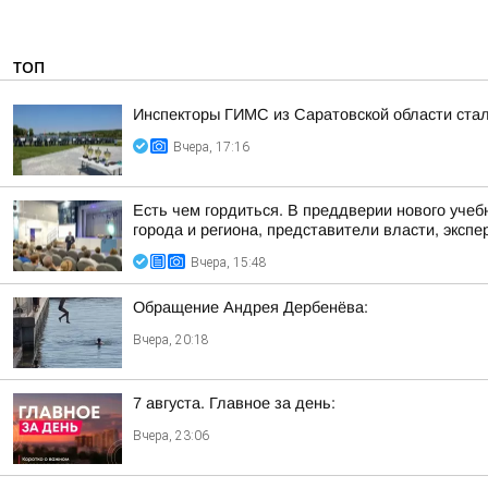
ТОП
Инспекторы ГИМС из Саратовской области стал
Вчера, 17:16
Есть чем гордиться. В преддверии нового учеб
города и региона, представители власти, экспе
Вчера, 15:48
Обращение Андрея Дербенёва:
Вчера, 20:18
7 августа. Главное за день:
Вчера, 23:06