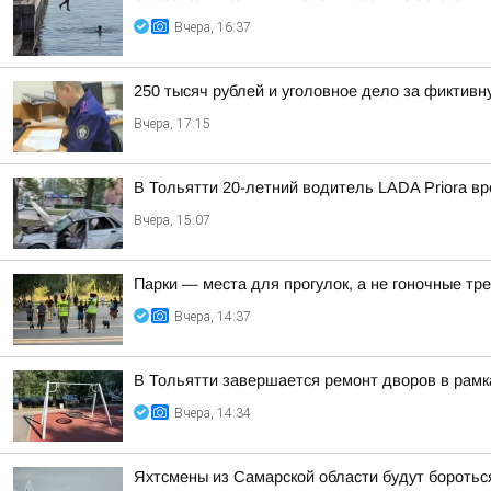
Вчера, 16:37
250 тысяч рублей и уголовное дело за фиктив
Вчера, 17:15
В Тольятти 20-летний водитель LADA Priora вр
Вчера, 15:07
Парки — места для прогулок, а не гоночные тр
Вчера, 14:37
В Тольятти завершается ремонт дворов в рам
Вчера, 14:34
Яхтсмены из Самарской области будут боротьс