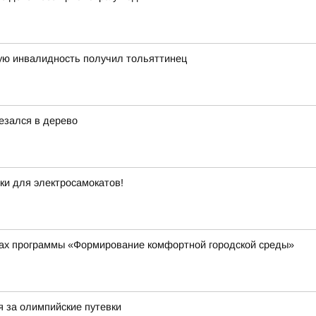
ную инвалидность получил тольяттинец
езался в дерево
еки для электросамокатов!
ках программы «Формирование комфортной городской среды»
я за олимпийские путевки