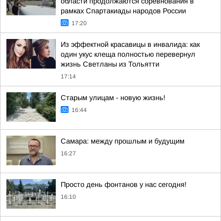
области продолжаются соревнования в
рамках Спартакиады народов России
17:20
Из эффектной красавицы в инвалида: как
один укус клеща полностью перевернул
жизнь Светланы из Тольятти
17:14
Старым улицам - новую жизнь!
16:44
Самара: между прошлым и будущим
16:27
Просто день фонтанов у нас сегодня!
16:10