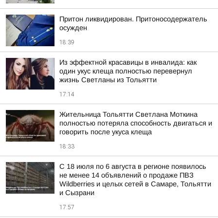
Притон ликвидирован. Притоносодержатель
осужден
18:39
Из эффектной красавицы в инвалида: как
один укус клеща полностью перевернул
жизнь Светланы из Тольятти
17:14
Жительница Тольятти Светлана Моткина
полностью потеряла способность двигаться и
говорить после укуса клеща
18:33
С 18 июля по 6 августа в регионе появилось
не менее 14 объявлений о продаже ПВЗ
Wildberries и целых сетей в Самаре, Тольятти
и Сызрани
17:57