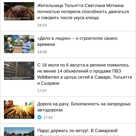
Жительница Тольятти Светлана Моткина
полностью потеряла способность двигаться
и говорить после укуса клеща
18:33
«Дело в людях» – о строителях своего
времени
18:09
С 18 июля по 6 августа в регионе появилось
не менее 14 объявлений о продаже ПВЗ
Wildberries и целых сетей в Самаре, Тольятти
и Сызрани
17:57
Дорога на дачу. Безопасность на загородных
автодорогах
17:52
Парус держать по ветру!. В Самарской