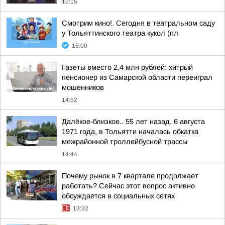
15:15
Смотрим кино!. Сегодня в театральном саду
у Тольяттинского театра кукол (пл
15:00
Газеты вместо 2,4 млн рублей: хитрый
пенсионер из Самарской области переиграл
мошенников
14:52
Далёкое-близкое.. 55 лет назад, 6 августа
1971 года, в Тольятти началась обкатка
межрайонной троллейбусной трассы
14:44
Почему рынок в 7 квартале продолжает
работать? Сейчас этот вопрос активно
обсуждается в социальных сетях
13:32