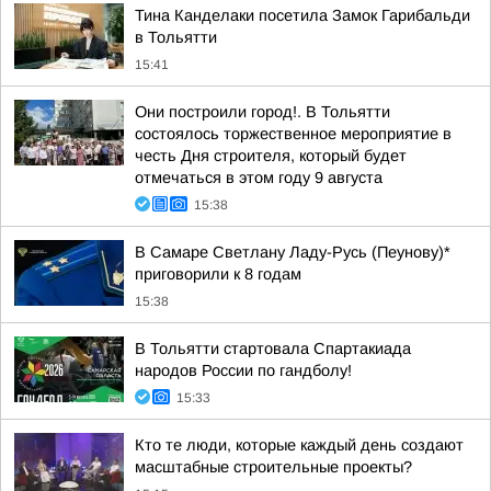
Тина Канделаки посетила Замок Гарибальди
в Тольятти
15:41
Они построили город!. В Тольятти
состоялось торжественное мероприятие в
честь Дня строителя, который будет
отмечаться в этом году 9 августа
15:38
В Самаре Светлану Ладу-Русь (Пеунову)*
приговорили к 8 годам
15:38
В Тольятти стартовала Спартакиада
народов России по гандболу!
15:33
Кто те люди, которые каждый день создают
масштабные строительные проекты?