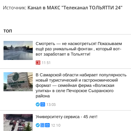
Источник:
Канал в МАКС "Телеканал ТОЛЬЯТТИ 24"
ТОП
Смотреть — не насмотреться! Показываем
ещё раз уникальный фонтан , который вот-
вот заработает в Тольятти!
11:51
В Самарской области набирает популярность
новый туристический и гастрономический
формат — семейная ферма «Волжская
улитка» в селе Печорское Сызранского
района
13:03
Университету сервиса - 45 лет!
12:10