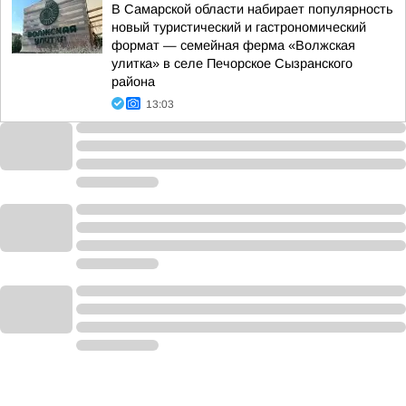
В Самарской области набирает популярность
новый туристический и гастрономический
формат — семейная ферма «Волжская
улитка» в селе Печорское Сызранского
района
13:03