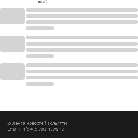
09:37
© Лента новостей Тольятти
Email:
info@tolyattinews.ru