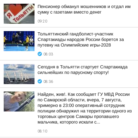
Пенсионер обманул мошенников и отдал им
сумку с газетами вместо денег
09:20
Тольяттинский гандболист-участник
Спартакиады народов России борется за
путевку на Олимпийские игры-2028
08:03
Сегодня в Тольятти стартует Спартакиада
сильнейших по парусному спорту!
08:36
Найден, жив!. Как сообщает ГУ МВД России
по Самарской области, вчера, 7 августа,
примерно в 23:00 оперативный сотрудник
полиции обнаружил на территории одного из
торговых центров Самары пропавшего
мальчика, которого искали с...
08:10