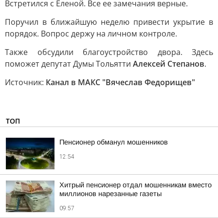
Встретился с Еленой. Все ее замечания верные.
Поручил в ближайшую неделю привести укрытие в
порядок. Вопрос держу на личном контроле.
Также обсудили благоустройство двора. Здесь
поможет депутат Думы Тольятти
Алексей Степанов
.
Источник:
Канал в МАКС "Вячеслав Федорищев"
ТОП
Пенсионер обманул мошенников
12:54
Хитрый пенсионер отдал мошенникам вместо
миллионов нарезанные газеты
09:57