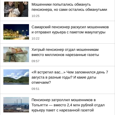
Мошенники попытались обмануть
пенсионера, но сами остались обманутыми
10:25
Самарский пенсионер раскусил мошенников
и отправил курьера с пакетом макулатуры
10:22
Хитрый пенсионер отдал мошенникам
вместо миллионов нарезанные газеты
09:57
«Я встретил вас...» Чем запомнился день 7
августа в разные годы? И какие даты
отмечаем?
09:51
Пенсионер затроллил мошенников в
Тольятти — вместо 2,4 млн рублей отдал
курьеру пакет с нарезанной газетой