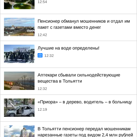
12:54
Пенсионер обманул мошенников и отдал им
пакет с газетами вместо денег
12:42
Лучшие на воде определены!
12:32
Аптекари сбывали сильнодействующие
вещества в Тольятти
12:32
«Приора» – в дерево, водитель – в больницу
12:19
В Тольятти пенсионер передал мошенникам
нарезанные газеты под видом 2,4 млн рублей