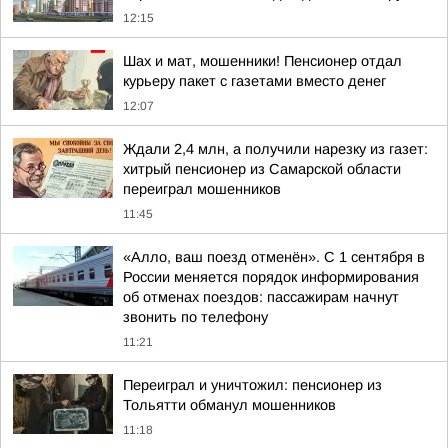
12:15
Шах и мат, мошенники! Пенсионер отдал
курьеру пакет с газетами вместо денег
12:07
Ждали 2,4 млн, а получили нарезку из газет:
хитрый пенсионер из Самарской области
переиграл мошенников
11:45
«Алло, ваш поезд отменён». С 1 сентября в
России меняется порядок информирования
об отменах поездов: пассажирам начнут
звонить по телефону
11:21
Переиграл и уничтожил: пенсионер из
Тольятти обманул мошенников
11:18