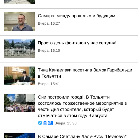
Самара: между прошлым и будущим
Вчера, 16:27
Просто день фонтанов у нас сегодня!
Вчера, 16:10
Тина Канделаки посетила Замок Гарибальди
в Тольятти
Вчера, 15:41
Они построили город!. В Тольятти
состоялось торжественное мероприятие в
честь Дня строителя, который будет
отмечаться в этом году 9 августа
Вчера, 15:38
В Самаре Светлану Ладу-Русь (Пеунову)*