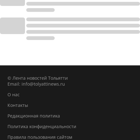
© Лента новостей Тольятти
Email:
info@tolyattinews.ru
О нас
Контакты
Редакционная политика
Политика конфиденциальности
Правила пользования сайтом