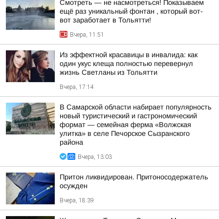
Смотреть — не насмотреться! Показываем
ещё раз уникальный фонтан , который вот-
вот заработает в Тольятти!
Вчера, 11:51
Из эффектной красавицы в инвалида: как
один укус клеща полностью перевернул
жизнь Светланы из Тольятти
Вчера, 17:14
В Самарской области набирает популярность
новый туристический и гастрономический
формат — семейная ферма «Волжская
улитка» в селе Печорское Сызранского
района
Вчера, 13:03
Притон ликвидирован. Притоносодержатель
осужден
Вчера, 18:39