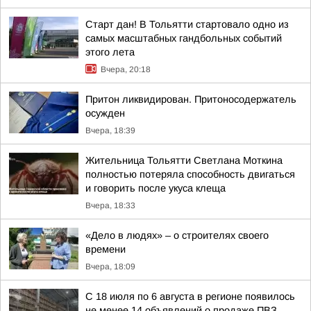
Старт дан! В Тольятти стартовало одно из
самых масштабных гандбольных событий
этого лета
Вчера, 20:18
Притон ликвидирован. Притоносодержатель
осужден
Вчера, 18:39
Жительница Тольятти Светлана Моткина
полностью потеряла способность двигаться
и говорить после укуса клеща
Вчера, 18:33
«Дело в людях» – о строителях своего
времени
Вчера, 18:09
С 18 июля по 6 августа в регионе появилось
не менее 14 объявлений о продаже ПВЗ