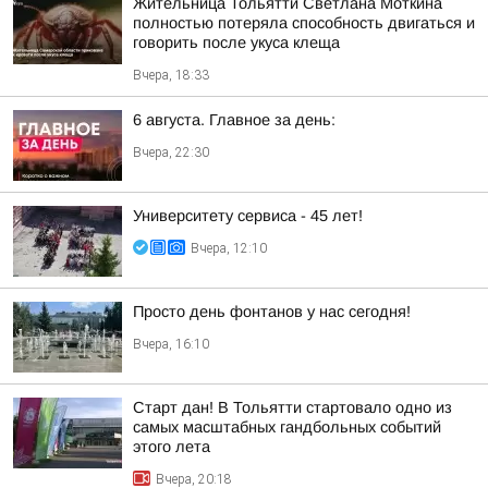
Жительница Тольятти Светлана Моткина
полностью потеряла способность двигаться и
говорить после укуса клеща
Вчера, 18:33
6 августа. Главное за день:
Вчера, 22:30
Университету сервиса - 45 лет!
Вчера, 12:10
Просто день фонтанов у нас сегодня!
Вчера, 16:10
Старт дан! В Тольятти стартовало одно из
самых масштабных гандбольных событий
этого лета
Вчера, 20:18