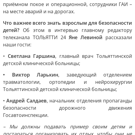
приёмном покое и операционной, сотрудники ГАИ –
на месте аварий и на дорогах.
Что важнее всего знать взрослым для безопасности
детей?
Об этом в интервью главному редактору
телеканала ТОЛЬЯТТИ 24
Яне Левиной
рассказали
наши гости:
•
Светлана Гаршина
, главный врач Тольяттинской
детской клинической больницы;
• Виктор Ларькин
, заведующий отделением
травматологии, ортопедии и нейрохирургии
Тольяттинской детской клинической больницы;
•
Андрей Салдаев
, начальник отделения пропаганды
безопасности дорожного движения
Госавтоинспекции.
– Мы должны подавать пример своим детям и
постараться организовать их отдых, чтобы они не