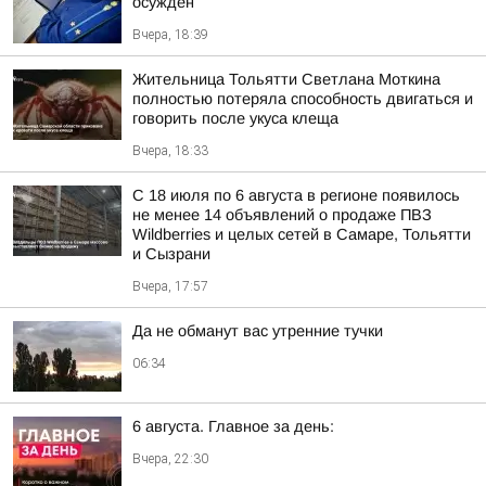
осужден
Вчера, 18:39
Жительница Тольятти Светлана Моткина
полностью потеряла способность двигаться и
говорить после укуса клеща
Вчера, 18:33
С 18 июля по 6 августа в регионе появилось
не менее 14 объявлений о продаже ПВЗ
Wildberries и целых сетей в Самаре, Тольятти
и Сызрани
Вчера, 17:57
Да не обманут вас утренние тучки
06:34
6 августа. Главное за день:
Вчера, 22:30