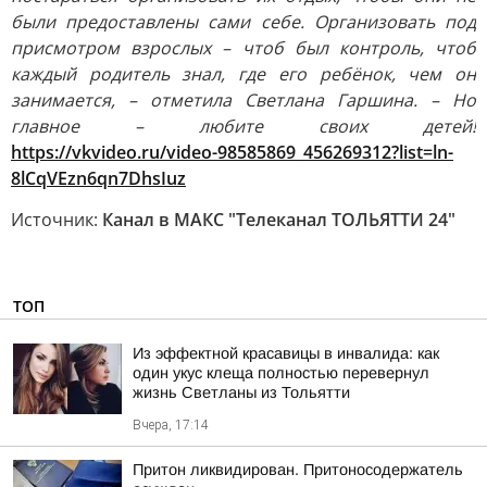
были предоставлены сами себе. Организовать под
присмотром взрослых – чтоб был контроль, чтоб
каждый родитель знал, где его ребёнок, чем он
занимается, – отметила Светлана Гаршина. – Но
главное – любите своих детей!
https://vkvideo.ru/video-98585869_456269312?list=ln-
8lCqVEzn6qn7DhsIuz
Источник:
Канал в МАКС "Телеканал ТОЛЬЯТТИ 24"
ТОП
Из эффектной красавицы в инвалида: как
один укус клеща полностью перевернул
жизнь Светланы из Тольятти
Вчера, 17:14
Притон ликвидирован. Притоносодержатель