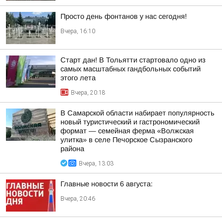
Просто день фонтанов у нас сегодня!
Вчера, 16:10
Старт дан! В Тольятти стартовало одно из
самых масштабных гандбольных событий
этого лета
Вчера, 20:18
В Самарской области набирает популярность
новый туристический и гастрономический
формат — семейная ферма «Волжская
улитка» в селе Печорское Сызранского
района
Вчера, 13:03
Главные новости 6 августа:
Вчера, 20:46