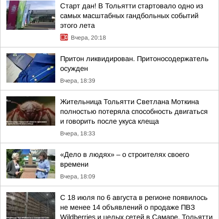
Старт дан! В Тольятти стартовало одно из
самых масштабных гандбольных событий
этого лета
Вчера, 20:18
Притон ликвидирован. Притоносодержатель
осужден
Вчера, 18:39
Жительница Тольятти Светлана Моткина
полностью потеряла способность двигаться
и говорить после укуса клеща
Вчера, 18:33
«Дело в людях» – о строителях своего
времени
Вчера, 18:09
С 18 июля по 6 августа в регионе появилось
не менее 14 объявлений о продаже ПВЗ
Wildberries и целых сетей в Самаре, Тольятти