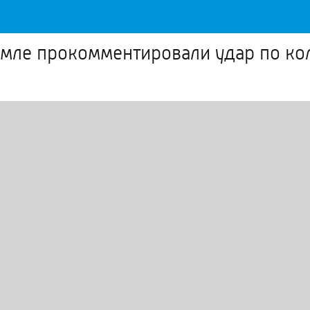
емле прокомментировали удар по ко