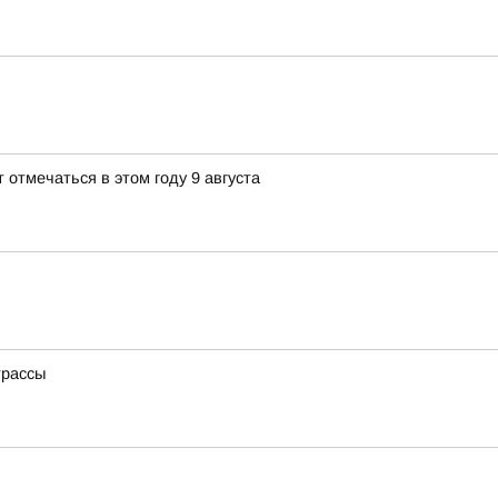
 отмечаться в этом году 9 августа
трассы