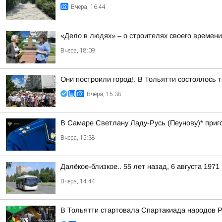
Вчера, 16:44
«Дело в людях» – о строителях своего времени
Вчера, 18:09
Они построили город!. В Тольятти состоялось 
Вчера, 15:38
В Самаре Светлану Ладу-Русь (Пеунову)* приго
Вчера, 15:38
Далёкое-близкое.. 55 лет назад, 6 августа 197
Вчера, 14:44
В Тольятти стартовала Спартакиада народов Р