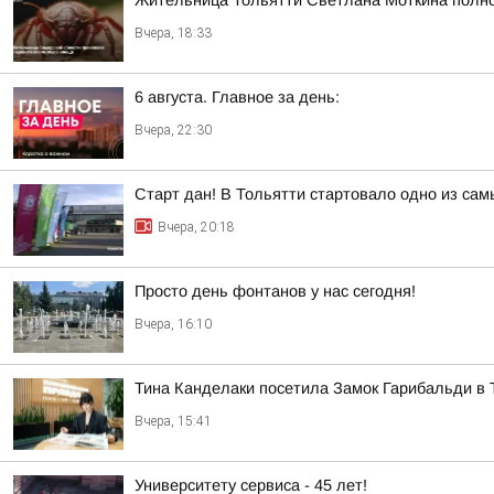
Жительница Тольятти Светлана Моткина полнос
Вчера, 18:33
6 августа. Главное за день:
Вчера, 22:30
Старт дан! В Тольятти стартовало одно из са
Вчера, 20:18
Просто день фонтанов у нас сегодня!
Вчера, 16:10
Тина Канделаки посетила Замок Гарибальди в 
Вчера, 15:41
Университету сервиса - 45 лет!