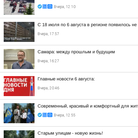
Вчера, 12:10
С 18 июля по 6 августа в регионе появилось н
Вчера, 17:57
Самара: между прошлым и будущим
Вчера, 16:27
Главные новости 6 августа:
Вчера, 20:46
Современный, красивый и комфортный для жит
Вчера, 12:55
Старым улицам - новую жизнь!