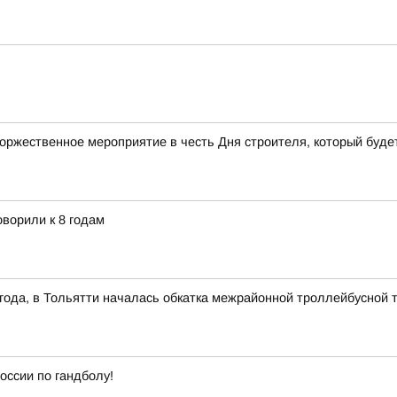
торжественное мероприятие в честь Дня строителя, который будет
ворили к 8 годам
1 года, в Тольятти началась обкатка межрайонной троллейбусной 
оссии по гандболу!