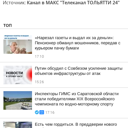
Источник:
Канал в МАКС "Телеканал ТОЛЬЯТТИ 24"
ТОП
«Нарезал газеты и выдал их за деньги»:
Пенсионер обманул мошенников, передав с
курьером пачку бумаги
17:10
Путин обсудил с Совбезом усиление защиты
объектов инфраструктуры от атак
15:26
Инспекторы ГИМС из Саратовской области
стали победителями XIX Всероссийского
чемпионата по водно-моторному спорту
17:16
Есть чем гордиться. В преддверии нового