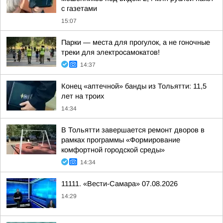
с газетами
15:07
Парки — места для прогулок, а не гоночные
треки для электросамокатов!
14:37
Конец «аптечной» банды из Тольятти: 11,5
лет на троих
14:34
В Тольятти завершается ремонт дворов в
рамках программы «Формирование
комфортной городской среды»
14:34
11111. «Вести-Самара» 07.08.2026
14:29