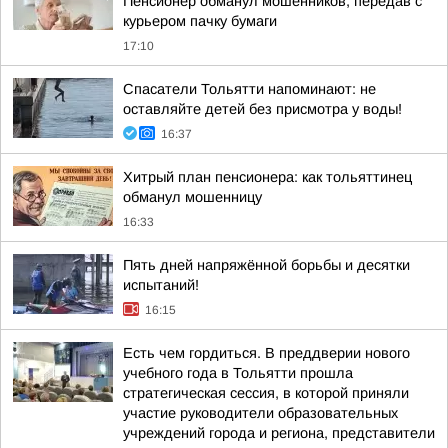
Пенсионер обманул мошенников, передав с
курьером пачку бумаги
17:10
Спасатели Тольятти напоминают: не
оставляйте детей без присмотра у воды!
16:37
Хитрый план пенсионера: как тольяттинец
обманул мошенницу
16:33
Пять дней напряжённой борьбы и десятки
испытаний!
16:15
Есть чем гордиться. В преддверии нового
учебного года в Тольятти прошла
стратегическая сессия, в которой приняли
участие руководители образовательных
учреждений города и региона, представители