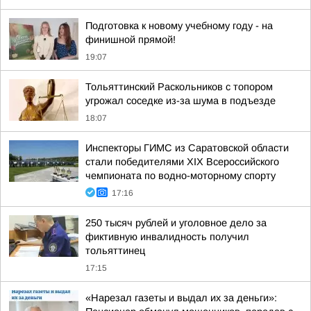
Подготовка к новому учебному году - на
финишной прямой!
19:07
Тольяттинский Раскольников с топором
угрожал соседке из-за шума в подъезде
18:07
Инспекторы ГИМС из Саратовской области
стали победителями XIX Всероссийского
чемпионата по водно-моторному спорту
17:16
250 тысяч рублей и уголовное дело за
фиктивную инвалидность получил
тольяттинец
17:15
«Нарезал газеты и выдал их за деньги»: