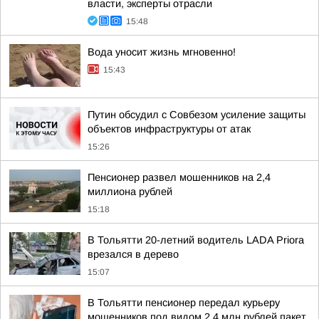
власти, эксперты отрасли
15:48
Вода уносит жизнь мгновенно!
15:43
Путин обсудил с Совбезом усиление защиты
объектов инфраструктуры от атак
15:26
Пенсионер развел мошенников на 2,4
миллиона рублей
15:18
В Тольятти 20-летний водитель LADA Priora
врезался в дерево
15:07
В Тольятти пенсионер передал курьеру
мошенников под видом 2,4 млн рублей пакет