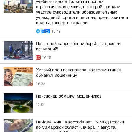
учебного года в Тольятти прошла
стратегическая сессия, в которой приняли
участие руководители образовательных
учреждений города и региона, представители
власти, эксперты отрасли
15:48
Пять дней напряжённой борьбы и десятки
испытаний!
16:15
Хитрый план пенсионера: как тольяттинец
обманул мошенницу
16:33
Пенсионер обманул мошенников
12:54
Найден, жив!. Как сообщает ГУ МВД России
по Самарской области, вчера, 7 августа,