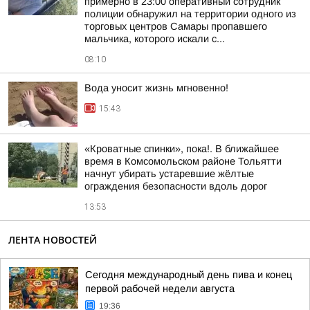
примерно в 23:00 оперативный сотрудник
полиции обнаружил на территории одного из
торговых центров Самары пропавшего
мальчика, которого искали с...
08:10
Вода уносит жизнь мгновенно!
15:43
«Кроватные спинки», пока!. В ближайшее
время в Комсомольском районе Тольятти
начнут убирать устаревшие жёлтые
ограждения безопасности вдоль дорог
13:53
ЛЕНТА НОВОСТЕЙ
Сегодня международный день пива и конец
первой рабочей недели августа
19:36