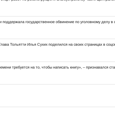
ти поддержала государственное обвинение по уголовному делу в
Глава Тольятти Илья Сухих поделился на своих страницах в соц
ремени требуется на то, чтобы написать книгу», – признавался 