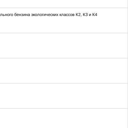
ьного бензина экологических классов К2, К3 и К4