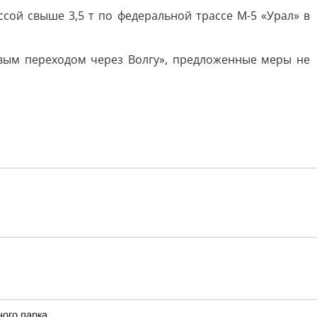
сой свыше 3,5 т по федеральной трассе М-5 «Урал» в
вым переходом через Волгу», предложенные меры не
ного парка