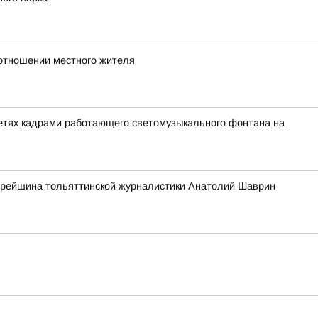
 отношении местного жителя
сетях кадрами работающего светомузыкального фонтана на
старейшина тольяттинской журналистики Анатолий Шаврин