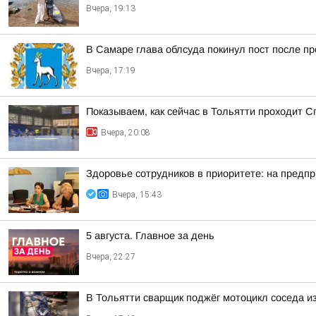
Вчера, 19:13
В Самаре глава облсуда покинул пост после п
Вчера, 17:19
Показываем, как сейчас в Тольятти проходит С
Вчера, 20:08
Здоровье сотрудников в приоритете: на предп
Вчера, 15:43
5 августа. Главное за день
Вчера, 22:27
В Тольятти сварщик поджёг мотоцикл соседа и