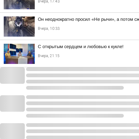
Вчера, 17:43
Он неоднократно просил «Не рычи», а потом с
Вчера, 10:33
С открытым сердцем и любовью к кукле!
Вчера, 21:15