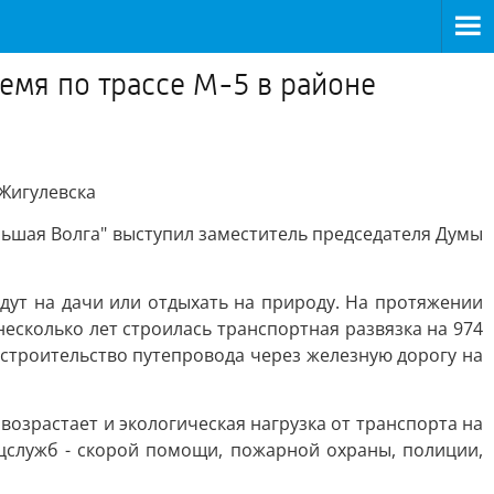
емя по трассе М-5 в районе
 Жигулевска
ьшая Волга" выступил заместитель председателя Думы
едут на дачи или отдыхать на природу. На протяжении
есколько лет строилась транспортная развязка на 974
е строительство путепровода через железную дорогу на
озрастает и экологическая нагрузка от транспорта на
служб - скорой помощи, пожарной охраны, полиции,