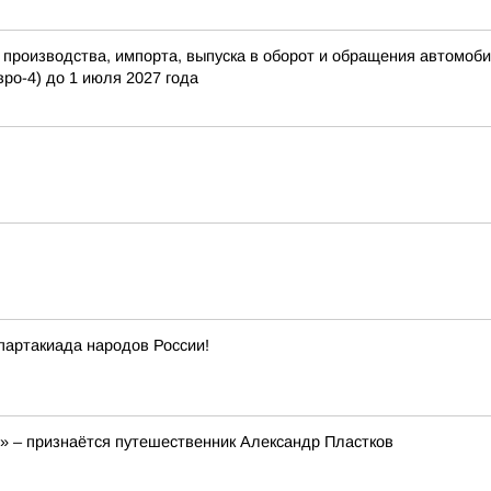
роизводства, импорта, выпуска в оборот и обращения автомобил
вро-4) до 1 июля 2027 года
партакиада народов России!
!» – признаётся путешественник Александр Пластков