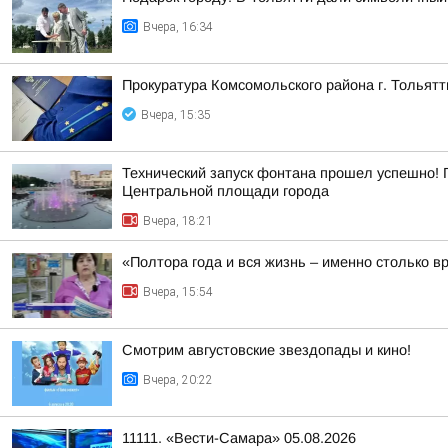
Вчера, 16:34
Прокуратура Комсомольского района г. Тольят
Вчера, 15:35
Технический запуск фонтана прошел успешно! 
Центральной площади города
Вчера, 18:21
«Полтора года и вся жизнь – именно столько в
Вчера, 15:54
Смотрим августовские звездопады и кино!
Вчера, 20:22
11111. «Вести-Самара» 05.08.2026