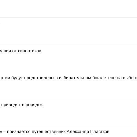
мация от синоптиков
артии будут представлены в избирательном бюллетене на выбор
» приводят в порядок
!» – признаётся путешественник Александр Пластков