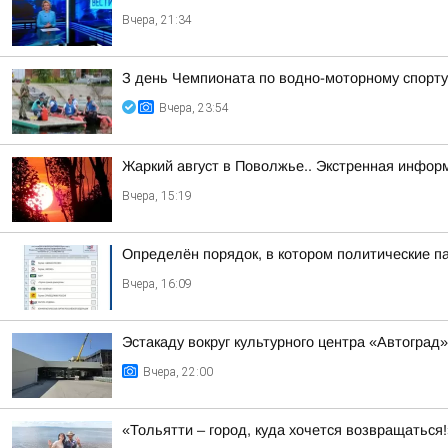
Вчера, 21:34
З день Чемпионата по водно-моторному спорту
Вчера, 23:54
Жаркий август в Поволжье.. Экстренная инфор
Вчера, 15:19
Определён порядок, в котором политические п
Вчера, 16:09
Эстакаду вокруг культурного центра «Автоград
Вчера, 22:00
«Тольятти – город, куда хочется возвращаться