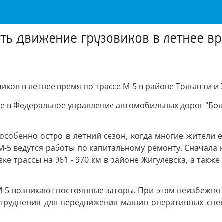
ть движение грузовиков в летнее вр
ков в летнее время по трассе М-5 в районе Тольятти и
 в Федеральное управление автомобильных дорог "Бол
особенно остро в летний сезон, когда многие жители 
М-5 ведутся работы по капитальному ремонту. Сначала н
зке трассы на 961 - 970 км в районе Жигулевска, а такж
М-5 возникают постоянные заторы. При этом неизбежно в
атруднения для передвижения машин оперативных спец