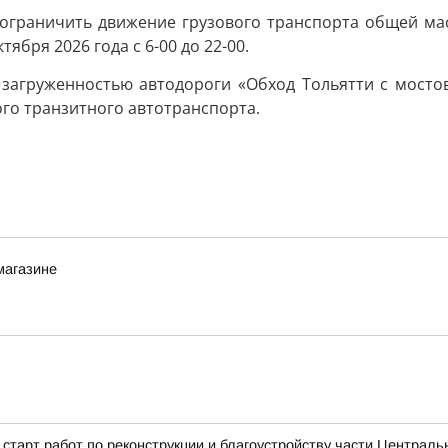
ограничить движение грузового транспорта общей мас
ября 2026 года с 6-00 до 22-00.
 загруженностью автодороги «Обход Тольятти с мосто
го транзитного автотранспорта.
магазине
старт работ по реконструкции и благоустройству части Централь