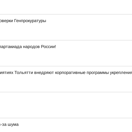
роверки Генпрокуратуры
партакиада народов России!
риятиях Тольятти внедряют корпоративные программы укреплени
з-за шума