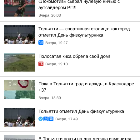
«Локомотив» сыграл нулевую ничью с
аутсайдером РПЛ
Вчера, 20:03
Тольятти — спортивная столица: как город
отметил День физкультурника
Вчера, 19:27
Полосатая киса обрела свой дом!
Вчера, 19:10
Пока в Тольятти град и дождь, в Краснодаре
+37
Вчера, 18:30
Тольятти отметил День физкультурника
Вчера, 17:49
В Тольятти почти на два месяца изменится