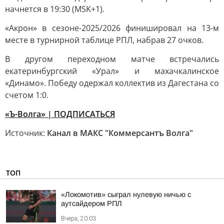
начнется в 19:30 (MSK+1).
«Акрон» в сезоне-2025/2026 финишировал на 13-м
месте в турнирной таблице РПЛ, набрав 27 очков.
В другом переходном матче встречались
екатеринбургский «Урал» и махачкалинское
«Динамо». Победу одержал коллектив из Дагестана со
счетом 1:0.
«Ъ-Волга» | ПОДПИСАТЬСЯ
Источник:
Канал в МАКС "Коммерсантъ Волга"
ТОП
«Локомотив» сыграл нулевую ничью с
аутсайдером РПЛ
Вчера, 20:03