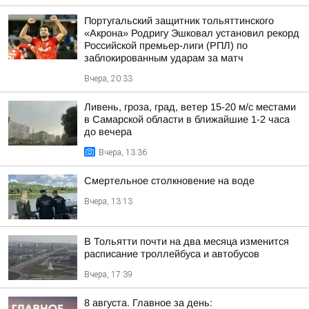
Португальский защитник тольяттинского
«Акрона» Родригу Эшковал установил рекорд
Российской премьер-лиги (РПЛ) по
заблокированным ударам за матч
Вчера, 20:33
Ливень, гроза, град, ветер 15-20 м/с местами
в Самарской области в ближайшие 1-2 часа
до вечера
Вчера, 13:36
Смертельное столкновение на воде
Вчера, 13:13
В Тольятти почти на два месяца изменится
расписание троллейбуса и автобусов
Вчера, 17:39
8 августа. Главное за день: