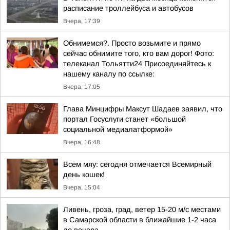
расписание троллейбуса и автобусов
Вчера, 17:39
Обнимемся?. Просто возьмите и прямо
сейчас обнимите того, кто вам дорог! Фото:
телеканал Тольятти24 Присоединяйтесь к
нашему каналу по ссылке:
Вчера, 17:05
Глава Минцифры Максут Шадаев заявил, что
портал Госуслуги станет «большой
социальной медиалатформой»
Вчера, 16:48
Всем мяу: сегодня отмечается Всемирный
день кошек!
Вчера, 15:04
Ливень, гроза, град, ветер 15-20 м/с местами
в Самарской области в ближайшие 1-2 часа