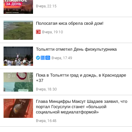
Вчера, 22:15
Полосатая киса обрела свой дом!
Вчера, 19:10
Тольятти отметил День физкультурника
Вчера, 17:49
Пока в Тольятти град и дождь, в Краснодаре
+37
Вчера, 18:30
Глава Минцифры Максут Шадаев заявил, что
портал Госуслуги станет «большой
социальной медиалатформой»
Вчера, 16:48