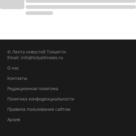
© Лента новостей Тольятти
Email:
info@tolyattinews.ru
О нас
Контакты
Редакционная политика
Политика конфиденциальности
Правила пользования сайтом
Архив