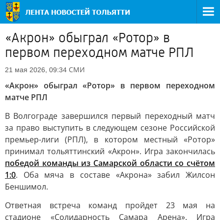
«Акрон» обыграл «Ротор» в
первом переходном матче РПЛ
СМИ
21 мая 2026, 09:34
«Акрон» обыграл «Ротор» в первом переходном
матче РПЛ
В Волгограде завершился первый переходный матч
за право выступить в следующем сезоне Российской
премьер-лиги (РПЛ), в котором местный «Ротор»
принимал тольяттинский «Акрон». Игра закончилась
победой команды из Самарской области со счётом
1:0
. Оба мяча в составе «Акрона» забил Жилсон
Беншимол.
Ответная встреча команд пройдет 23 мая на
стадионе «Солидарность Самара Арена». Игра